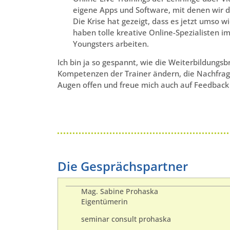
eigene Apps und Software, mit denen wir 
Die Krise hat gezeigt, dass es jetzt umso 
haben tolle kreative Online-Spezialisten i
Youngsters arbeiten.
Ich bin ja so gespannt, wie die Weiterbildungsb
Kompetenzen der Trainer ändern, die Nachfrage 
Augen offen und freue mich auch auf Feedback 
Die Gesprächspartner
Mag. Sabine Prohaska
Eigentümerin
seminar consult prohaska