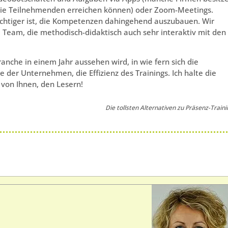
die Teilnehmenden erreichen können) oder Zoom-Meetings.
wichtiger ist, die Kompetenzen dahingehend auszubauen. Wir
m Team, die methodisch-didaktisch auch sehr interaktiv mit den
ranche in einem Jahr aussehen wird, in wie fern sich die
der Unternehmen, die Effizienz des Trainings. Ich halte die
von Ihnen, den Lesern!
Die tollsten Alternativen zu Präsenz-Traini