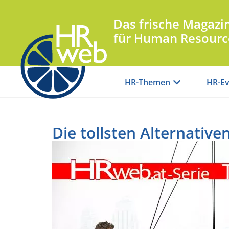
Das frische Magazi
für Human Resourc
HR-Themen
HR-Ev
Die tollsten Alternative