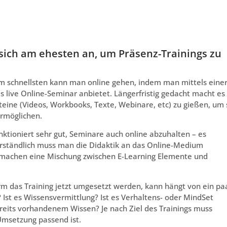
sich am ehesten an, um Präsenz-Trainings zu
Am schnellsten kann man online gehen, indem man mittels eine
live Online-Seminar anbietet. Längerfristig gedacht macht es
teine (Videos, Workbooks, Texte, Webinare, etc) zu gießen, um 
ermöglichen.
ktioniert sehr gut, Seminare auch online abzuhalten – es
erständlich muss man die Didaktik an das Online-Medium
r machen eine Mischung zwischen E-Learning Elemente und
m das Training jetzt umgesetzt werden, kann hängt von ein pa
? Ist es Wissensvermittlung? Ist es Verhaltens- oder MindSet
ereits vorhandenem Wissen? Je nach Ziel des Trainings muss
msetzung passend ist.