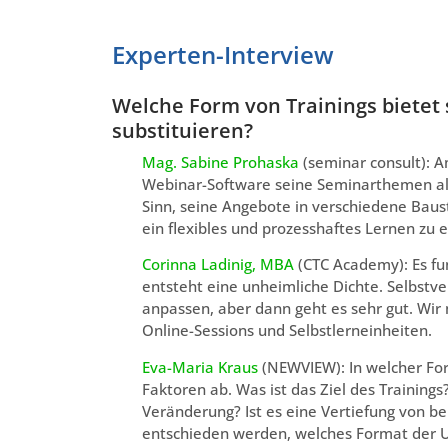
Experten-Interview
Welche Form von Trainings bietet 
substituieren?
Mag. Sabine Prohaska
(seminar consult): 
Webinar-Software seine Seminarthemen als 
Sinn, seine Angebote in verschiedene Baus
ein flexibles und prozesshaftes Lernen zu 
Corinna Ladinig, MBA
(CTC Academy): Es fun
entsteht eine unheimliche Dichte. Selbstv
anpassen, aber dann geht es sehr gut. Wi
Online-Sessions und Selbstlerneinheiten.
Eva-Maria Kraus
(NEWVIEW): In welcher For
Faktoren ab. Was ist das Ziel des Trainings
Veränderung? Ist es eine Vertiefung von b
entschieden werden, welches Format der U