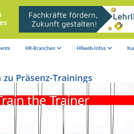
n
es
ents
HR-Branchen
HRweb-Infos
Ku
n zu Präsenz-Trainings