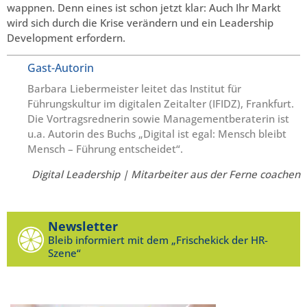
wappnen. Denn eines ist schon jetzt klar: Auch Ihr Markt
wird sich durch die Krise verändern und ein Leadership
Development erfordern.
Gast-Autorin
Barbara Liebermeister leitet das Institut für
Führungskultur im digitalen Zeitalter (IFIDZ), Frankfurt.
Die Vortragsrednerin sowie Managementberaterin ist
u.a. Autorin des Buchs „Digital ist egal: Mensch bleibt
Mensch – Führung entscheidet“.
Digital Leadership | Mitarbeiter aus der Ferne coachen
Newsletter
Bleib informiert mit dem „Frischekick der HR-
Szene“