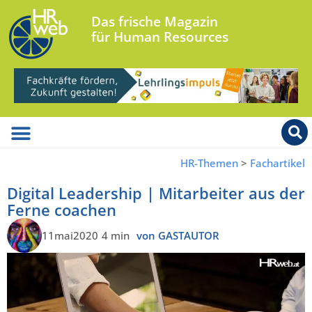
Das frische Magazin
für Human Resources
HR-Themen
>
Fachartikel
Digital Leadership | Mitarbeiter aus der
Ferne coachen
11mai2020
4 min
von GASTAUTOR