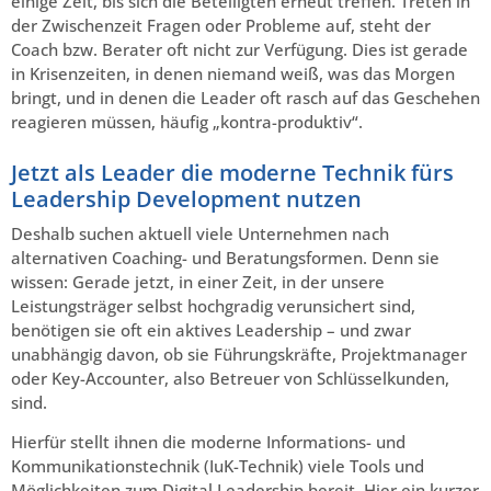
einige Zeit, bis sich die Beteiligten erneut treffen. Treten in
der Zwischenzeit Fragen oder Probleme auf, steht der
Coach bzw. Berater oft nicht zur Verfügung. Dies ist gerade
in Krisenzeiten, in denen niemand weiß, was das Morgen
bringt, und in denen die Leader oft rasch auf das Geschehen
reagieren müssen, häufig „kontra-produktiv“.
Jetzt als Leader die moderne Technik fürs
Leadership Development nutzen
Deshalb suchen aktuell viele Unternehmen nach
alternativen Coaching- und Beratungsformen. Denn sie
wissen: Gerade jetzt, in einer Zeit, in der unsere
Leistungsträger selbst hochgradig verunsichert sind,
benötigen sie oft ein aktives Leadership – und zwar
unabhängig davon, ob sie Führungskräfte, Projektmanager
oder Key-Accounter, also Betreuer von Schlüsselkunden,
sind.
Hierfür stellt ihnen die moderne Informations- und
Kommunikationstechnik (IuK-Technik) viele Tools und
Möglichkeiten zum Digital Leadership bereit. Hier ein kurzer