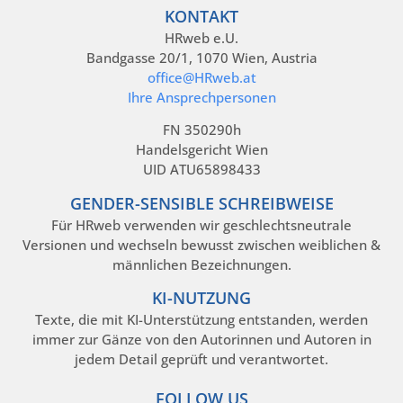
KONTAKT
HRweb e.U.
Bandgasse 20/1, 1070 Wien, Austria
office@HRweb.at
Ihre Ansprechpersonen
FN 350290h
Handelsgericht Wien
UID ATU65898433
GENDER-SENSIBLE SCHREIBWEISE
Für HRweb verwenden wir geschlechtsneutrale
Versionen und wechseln bewusst zwischen weiblichen &
männlichen Bezeichnungen.
KI-NUTZUNG
Texte, die mit KI-Unterstützung entstanden, werden
immer zur Gänze von den Autorinnen und Autoren in
jedem Detail geprüft und verantwortet.
FOLLOW US