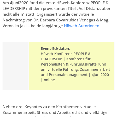
Am 4juni2020 fand die erste HRweb-Konferenz PEOPLE &
LEADERSHIP mit dem provokanten Titel „Auf Distanz, aber
nicht allein“ statt. Organisiert wurde der virtuelle
Nachmittag von Dr. Barbara Covarrubias Venegas & Mag.
Veronika Jakl – beide langjährige
HRweb-Autorinnen
.
Ev
ent-Eckdaten
:
HRweb-Konferenz PEOPLE &
LEADERSHIP | Konferenz für
Personalisten & Führungskräfte rund
um virtuelle Führung, Zusammenarbeit
und Personalmanagement | 4juni2020
| online
Neben drei Keynotes zu den Kernthemen virtuelle
Zusammenarbeit, Stress und Arbeitsrecht und vielfältige