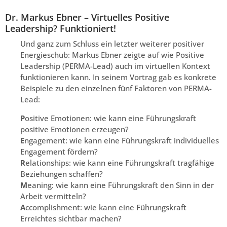
Dr. Markus Ebner – Virtuelles Positive
Leadership? Funktioniert!
Und ganz zum Schluss ein letzter weiterer positiver
Energieschub: Markus Ebner zeigte auf wie Positive
Leadership (PERMA-Lead) auch im virtuellen Kontext
funktionieren kann. In seinem Vortrag gab es konkrete
Beispiele zu den einzelnen fünf Faktoren von PERMA-
Lead:
P
ositive Emotionen: wie kann eine Führungskraft
positive Emotionen erzeugen?
E
ngagement: wie kann eine Führungskraft individuelles
Engagement fördern?
R
elationships: wie kann eine Führungskraft tragfähige
Beziehungen schaffen?
M
eaning: wie kann eine Führungskraft den Sinn in der
Arbeit vermitteln?
A
ccomplishment: wie kann eine Führungskraft
Erreichtes sichtbar machen?