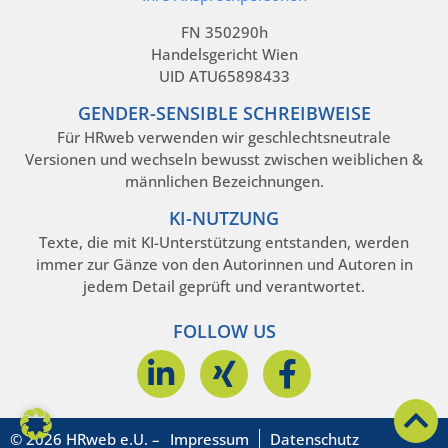
FN 350290h
Handelsgericht Wien
UID ATU65898433
GENDER-SENSIBLE SCHREIBWEISE
Für HRweb verwenden wir geschlechtsneutrale
Versionen und wechseln bewusst zwischen weiblichen &
männlichen Bezeichnungen.
KI-NUTZUNG
Texte, die mit KI-Unterstützung entstanden, werden
immer zur Gänze von den Autorinnen und Autoren in
jedem Detail geprüft und verantwortet.
FOLLOW US
© 2026 HRweb e.U. –
Impressum
Datenschutz