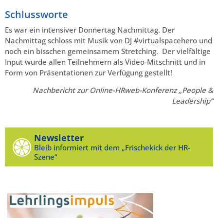
Schlussworte
Es war ein intensiver Donnertag Nachmittag. Der
Nachmittag schloss mit Musik von DJ #virtualspacehero und
noch ein bisschen gemeinsamem Stretching. Der vielfältige
Input wurde allen Teilnehmern als Video-Mitschnitt und in
Form von Präsentationen zur Verfügung gestellt!
Nachbericht zur Online-HRweb-Konferenz „People &
Leadership“
Newsletter
Bleib informiert mit dem „Frischekick der HR-
Szene“