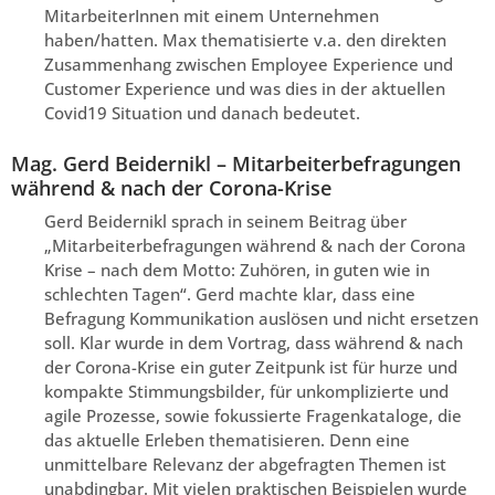
MitarbeiterInnen mit einem Unternehmen
haben/hatten. Max thematisierte v.a. den direkten
Zusammenhang zwischen Employee Experience und
Customer Experience und was dies in der aktuellen
Covid19 Situation und danach bedeutet.
Mag. Gerd Beidernikl – Mitarbeiterbefragungen
während & nach der Corona-Krise
Gerd Beidernikl sprach in seinem Beitrag über
„Mitarbeiterbefragungen während & nach der Corona
Krise – nach dem Motto: Zuhören, in guten wie in
schlechten Tagen“. Gerd machte klar, dass eine
Befragung Kommunikation auslösen und nicht ersetzen
soll. Klar wurde in dem Vortrag, dass während & nach
der Corona-Krise ein guter Zeitpunk ist für hurze und
kompakte Stimmungsbilder, für unkomplizierte und
agile Prozesse, sowie fokussierte Fragenkataloge, die
das aktuelle Erleben thematisieren. Denn eine
unmittelbare Relevanz der abgefragten Themen ist
unabdingbar. Mit vielen praktischen Beispielen wurde