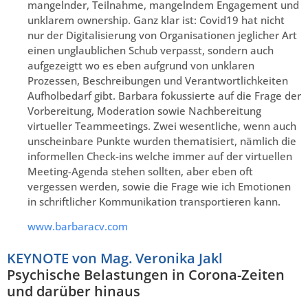
mangelnder, Teilnahme, mangelndem Engagement und
unklarem ownership. Ganz klar ist: Covid19 hat nicht
nur der Digitalisierung von Organisationen jeglicher Art
einen unglaublichen Schub verpasst, sondern auch
aufgezeigtt wo es eben aufgrund von unklaren
Prozessen, Beschreibungen und Verantwortlichkeiten
Aufholbedarf gibt. Barbara fokussierte auf die Frage der
Vorbereitung, Moderation sowie Nachbereitung
virtueller Teammeetings. Zwei wesentliche, wenn auch
unscheinbare Punkte wurden thematisiert, nämlich die
informellen Check-ins welche immer auf der virtuellen
Meeting-Agenda stehen sollten, aber eben oft
vergessen werden, sowie die Frage wie ich Emotionen
in schriftlicher Kommunikation transportieren kann.
www.barbaracv.com
KEYNOTE von Mag. Veronika Jakl
Psychische Belastungen in Corona-Zeiten
und darüber hinaus