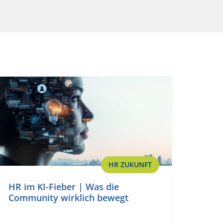
HR ZUKUNFT
HR im KI-Fieber | Was die
Community wirklich bewegt