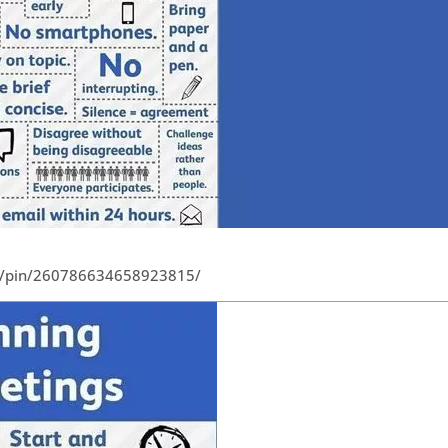
.at/pin/260786634658923815/