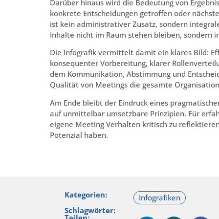
Darüber hinaus wird die Bedeutung von Ergebniss
konkrete Entscheidungen getroffen oder nächste
ist kein administrativer Zusatz, sondern integral
Inhalte nicht im Raum stehen bleiben, sondern 
Die Infografik vermittelt damit ein klares Bild: 
konsequenter Vorbereitung, klarer Rollenverteil
dem Kommunikation, Abstimmung und Entscheidung
Qualität von Meetings die gesamte Organisations
Am Ende bleibt der Eindruck eines pragmatischen
auf unmittelbar umsetzbare Prinzipien. Für erf
eigene Meeting Verhalten kritisch zu reflektiere
Potenzial haben.
Kategorien:
Schlagwörter:
Teilen: