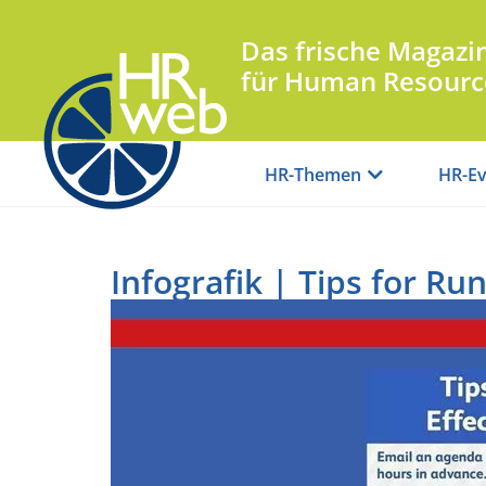
Das frische Magazi
für Human Resourc
HR-Themen
HR-Ev
Infografik | Tips for Ru