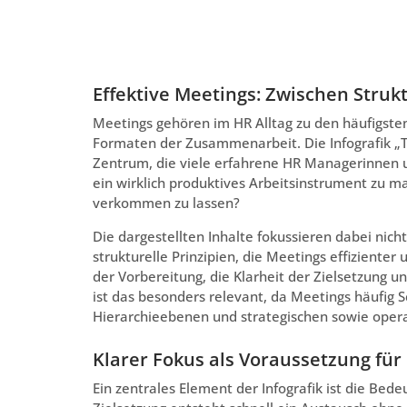
Effektive Meetings: Zwischen Strukt
Meetings gehören im HR Alltag zu den häufigsten
Formaten der Zusammenarbeit. Die Infografik „Ti
Zentrum, die viele erfahrene HR Managerinnen u
ein wirklich produktives Arbeitsinstrument zu ma
verkommen zu lassen?
Die dargestellten Inhalte fokussieren dabei nic
strukturelle Prinzipien, die Meetings effizienter
der Vorbereitung, die Klarheit der Zielsetzung u
ist das besonders relevant, da Meetings häufig S
Hierarchieebenen und strategischen sowie oper
Klarer Fokus als Voraussetzung fü
Ein zentrales Element der Infografik ist die Bed