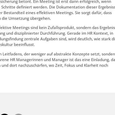
icherung betont. Ein Meeting ist erst dann erfolgreich, wenn
 Schritte definiert werden. Die Dokumentation dieser Ergebnis
er Bestandteil eines effektiven Meetings. Sie sorgt dafür, dass
in die Umsetzung übergehen.
Effektive Meetings sind kein Zufallsprodukt, sondern das Ergebnis
ung und disziplinierter Durchführung. Gerade im HR Kontext, in
sfindung zentrale Aufgaben sind, wird deutlich, wie stark d
kultur beeinflusst.
 Leitfadens, der weniger auf abstrakte Konzepte setzt, sonder
ahrene HR Managerinnen und Manager ist das eine Einladung, d
n und dort nachzuschärfen, wo Zeit, Fokus und Klarheit noch