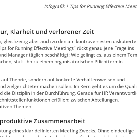
Infografik | Tips for Running Effective Meet
ur, Klarheit und verlorener Zeit
, gleichzeitig aber auch zu den am kontroversesten diskutierte
ps for Running Effective Meetings“ rückt genau jene Frage ins
nd Manager täglich beschäftigt: Wie gelingt es, aus einem Ter
chen, statt ihn zu einem organisatorischen Pflichttermin
ht auf Theorie, sondern auf konkrete Verhaltensweisen und
 und zielgerichteter machen sollen. Im Kern geht es um die Quali
nd die Disziplin in der Durchführung. Gerade für HR Verantwortl
chnittstellenfunktionen erfüllen: zwischen Abteilungen,
ativen Themen.
r produktive Zusammenarbeit
eutung eines klar definierten Meeting Zwecks. Ohne eindeutige