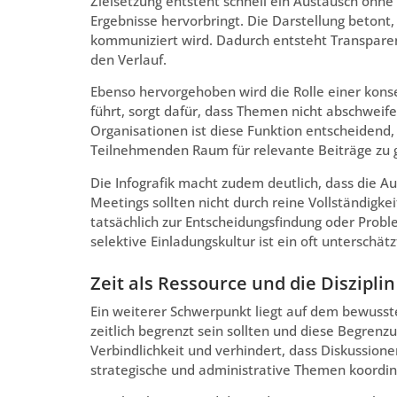
Zielsetzung entsteht schnell ein Austausch ohne
Ergebnisse hervorbringt. Die Darstellung betont,
kommuniziert wird. Dadurch entsteht Transparen
den Verlauf.
Ebenso hervorgehoben wird die Rolle einer kons
führt, sorgt dafür, dass Themen nicht abschweif
Organisationen ist diese Funktion entscheidend, 
Teilnehmenden Raum für relevante Beiträge zu 
Die Infografik macht zudem deutlich, dass die Au
Meetings sollten nicht durch reine Vollständigke
tatsächlich zur Entscheidungsfindung oder Prob
selektive Einladungskultur ist ein oft unterschätz
Zeit als Ressource und die Diszipl
Ein weiterer Schwerpunkt liegt auf dem bewusste
zeitlich begrenzt sein sollten und diese Begrenz
Verbindlichkeit und verhindert, dass Diskussion
strategische und administrative Themen koordinie