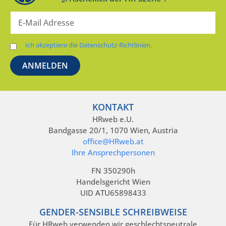
Ich akzeptiere die Datenschutz-Richtlinien.
KONTAKT
HRweb e.U.
Bandgasse 20/1, 1070 Wien, Austria
office@HRweb.at
Ihre Ansprechpersonen
FN 350290h
Handelsgericht Wien
UID ATU65898433
GENDER-SENSIBLE SCHREIBWEISE
Für HRweb verwenden wir geschlechtsneutrale