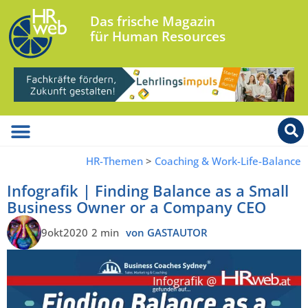
Das frische Magazin
für Human Resources
HR-Themen
>
Coaching & Work-Life-Balance
Infografik | Finding Balance as a Small
Business Owner or a Company CEO
9okt2020
2 min
von GASTAUTOR