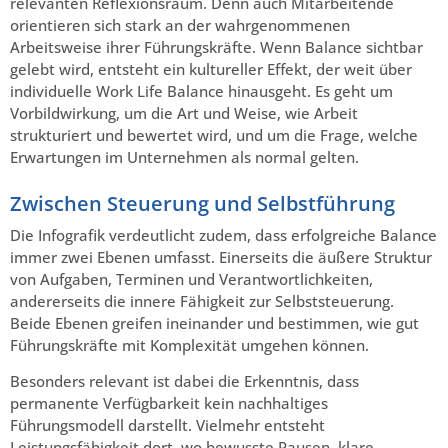
relevanten Reflexionsraum. Denn auch Mitarbeitende
orientieren sich stark an der wahrgenommenen
Arbeitsweise ihrer Führungskräfte. Wenn Balance sichtbar
gelebt wird, entsteht ein kultureller Effekt, der weit über
individuelle Work Life Balance hinausgeht. Es geht um
Vorbildwirkung, um die Art und Weise, wie Arbeit
strukturiert und bewertet wird, und um die Frage, welche
Erwartungen im Unternehmen als normal gelten.
Zwischen Steuerung und Selbstführung
Die Infografik verdeutlicht zudem, dass erfolgreiche Balance
immer zwei Ebenen umfasst. Einerseits die äußere Struktur
von Aufgaben, Terminen und Verantwortlichkeiten,
andererseits die innere Fähigkeit zur Selbststeuerung.
Beide Ebenen greifen ineinander und bestimmen, wie gut
Führungskräfte mit Komplexität umgehen können.
Besonders relevant ist dabei die Erkenntnis, dass
permanente Verfügbarkeit kein nachhaltiges
Führungsmodell darstellt. Vielmehr entsteht
Leistungsfähigkeit dort, wo bewusste Pausen, klare