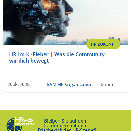
HR ZUKUNFT
HR im KI-Fieber | Was die Community
wirklich bewegt
20okt2025
TEAM HR-Organisation
5 min
Bleiben Sie auf dem
Laufenden mit dem
„Frischekick der HR-Szene“!