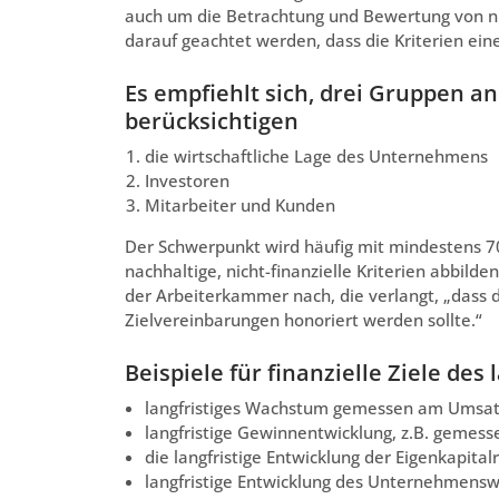
auch um die Betrachtung und Bewertung von nich
darauf geachtet werden, dass die Kriterien ein
Es empfiehlt sich, drei Gruppen an
berücksichtigen
die wirtschaftliche Lage des Unternehmens
Investoren
Mitarbeiter und Kunden
Der Schwerpunkt wird häufig mit mindestens 70 
nachhaltige, nicht-finanzielle Kriterien abbil
der Arbeiterkammer nach, die verlangt, „dass d
Zielvereinbarungen honoriert werden sollte.“
Beispiele für finanzielle Ziele des
langfristiges Wachstum gemessen am Umsa
langfristige Gewinnentwicklung, z.B. gemess
die langfristige Entwicklung der Eigenkapitalr
langfristige Entwicklung des Unternehmensw