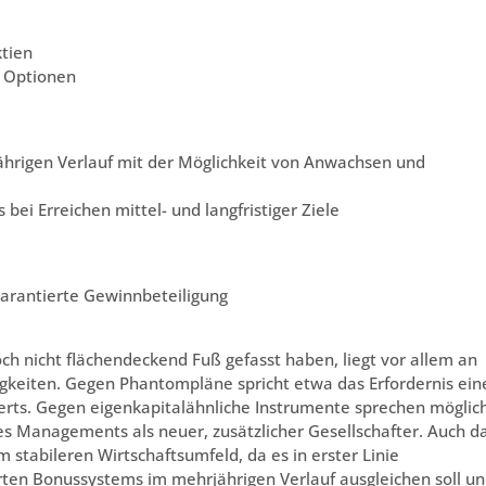
ktien
n Optionen
hrigen Verlauf mit der Möglichkeit von Anwachsen und
ei Erreichen mittel- und langfristiger Ziele
garantierte Gewinnbeteiligung
h nicht flächendeckend Fuß gefasst haben, liegt vor allem an
gkeiten. Gegen Phantompläne spricht etwa das Erfordernis ein
s. Gegen eigenkapitalähnliche Instrumente sprechen möglic
es Managements als neuer, zusätzlicher Gesellschafter. Auch d
stabileren Wirtschaftsumfeld, da es in erster Linie
rten Bonussystems im mehrjährigen Verlauf ausgleichen soll u