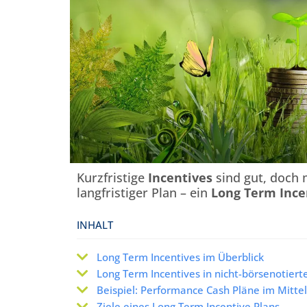
Kurzfristige
Incentives
sind gut, doch m
langfristiger Plan – ein
Long Term Ince
INHALT
Long Term Incentives im Überblick
Long Term Incentives in nicht-börsenotie
Beispiel: Performance Cash Pläne im Mittel
Ziele eines Long Term Incentive Plans