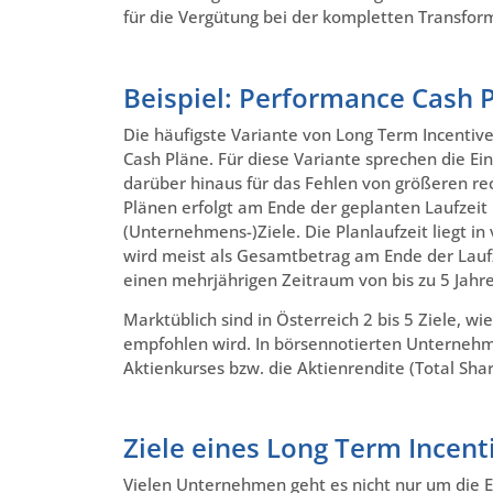
für die Vergütung bei der kompletten Transfor
Beispiel: Performance Cash P
Die häufigste Variante von Long Term Incentiv
Cash Pläne. Für diese Variante sprechen die Ein
darüber hinaus für das Fehlen von größeren re
Plänen erfolgt am Ende der geplanten Laufzeit
(Unternehmens-)Ziele. Die Planlaufzeit liegt i
wird meist als Gesamtbetrag am Ende der Laufze
einen mehrjährigen Zeitraum von bis zu 5 Jahre
Marktüblich sind in Österreich 2 bis 5 Ziele, w
empfohlen wird. In börsennotierten Unternehm
Aktienkurses bzw. die Aktienrendite (Total Sha
Ziele eines Long Term Incent
Vielen Unternehmen geht es nicht nur um die Err