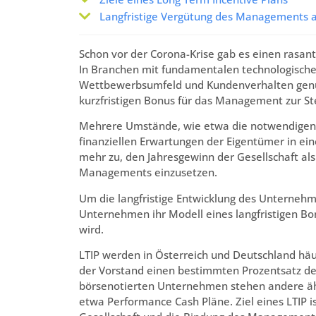
Langfristige Vergütung des Managements al
Schon vor der Corona-Krise gab es einen rasante
In Branchen mit fundamentalen technologisch
Wettbewerbsumfeld und Kundenverhalten genügt e
kurzfristigen Bonus für das Management zur S
Mehrere Umstände, wie etwa die notwendigen e
finanziellen Erwartungen der Eigentümer in e
mehr zu, den Jahresgewinn der Gesellschaft als
Managements einzusetzen.
Um die langfristige Entwicklung des Unternehm
Unternehmen ihr Modell eines langfristigen Bon
wird.
LTIP werden in Österreich und Deutschland häuf
der Vorstand einen bestimmten Prozentsatz der 
börsenotierten Unternehmen stehen andere ähn
etwa Performance Cash Pläne. Ziel eines LTIP is