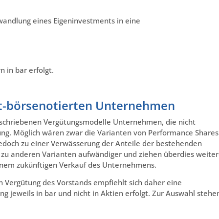
wandlung eines Eigeninvestments in eine
 in bar erfolgt.
ht-börsenotierten Unternehmen
eschriebenen Vergütungsmodelle Unternehmen, die nicht
gung. Möglich wären zwar die Varianten von Performance Shares
edoch zu einer Verwässerung der Anteile der bestehenden
h zu anderen Varianten aufwändiger und ziehen überdies weite
 einem zukünftigen Verkauf des Unternehmens.
n Vergütung des Vorstands empfiehlt sich daher eine
 jeweils in bar und nicht in Aktien erfolgt. Zur Auswahl stehe