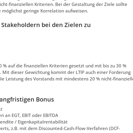
t-finanziellen Kriterien. Bei der Gestaltung der Ziele sollte
e möglichst geringe Korrelation aufweisen.
 Stakeholdern bei den Zielen zu
% auf die finanziellen Kriterien gesetzt und mit bis zu 30 %
den. Mit dieser Gewichtung kommt der LTIP auch einer Forderung
ie Leistung des Vorstands mit mindestens 20 % nicht-finanziell
 langfristigen Bonus
tz
en an EGT, EBIT oder EBITDA
endite / Eigenkapitalrentabilität
erts, z.B. mit dem Discounted-Cash-Flow-Verfahren (DCF-