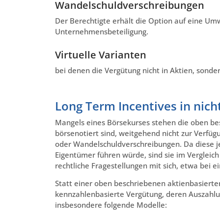
Wandelschuldverschreibungen
Der Berechtigte erhält die Option auf eine Um
Unternehmensbeteiligung.
Virtuelle Varianten
bei denen die Vergütung nicht in Aktien, sondern
Long Term Incentives in nic
Mangels eines Börsekurses stehen die oben b
börsenotiert sind, weitgehend nicht zur Verfü
oder Wandelschuldverschreibungen. Da diese j
Eigentümer führen würde, sind sie im Vergleic
rechtliche Fragestellungen mit sich, etwa bei
Statt einer oben beschriebenen aktienbasierte
kennzahlenbasierte Vergütung, deren Auszahlung
insbesondere folgende Modelle: