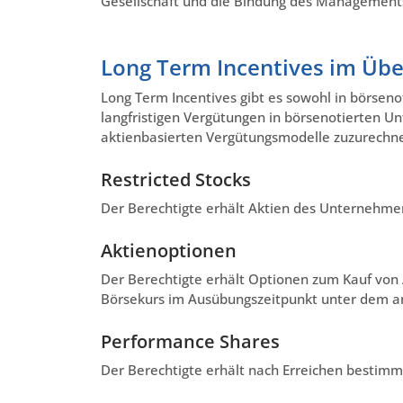
Gesellschaft und die Bindung des Management
Long Term Incentives im Übe
Long Term Incentives gibt es sowohl in börseno
langfristigen Vergütungen in börsenotierten 
aktienbasierten Vergütungsmodelle zuzurechn
Restricted Stocks
Der Berechtigte erhält Aktien des Unternehmens
Aktienoptionen
Der Berechtigte erhält Optionen zum Kauf von
Börsekurs im Ausübungszeitpunkt unter dem an
Performance Shares
Der Berechtigte erhält nach Erreichen bestim