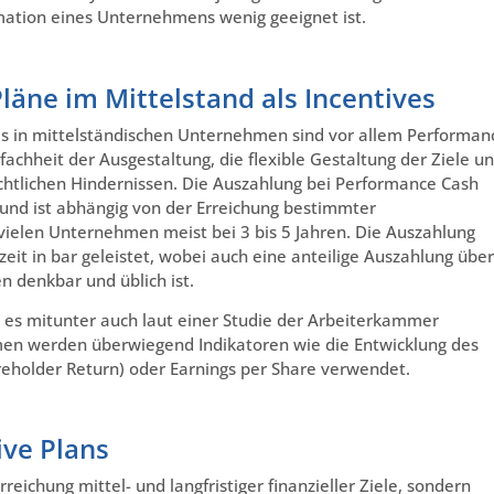
mation eines Unternehmens wenig geeignet ist.
läne im Mittelstand als Incentives
es in mittelständischen Unternehmen sind vor allem Performan
fachheit der Ausgestaltung, die flexible Gestaltung der Ziele u
chtlichen Hindernissen. Die Auszahlung bei Performance Cash
 und ist abhängig von der Erreichung bestimmter
n vielen Unternehmen meist bei 3 bis 5 Jahren. Die Auszahlung
it in bar geleistet, wobei auch eine anteilige Auszahlung über
n denkbar und üblich ist.
ie es mitunter auch laut einer Studie der Arbeiterkammer
en werden überwiegend Indikatoren wie die Entwicklung des
reholder Return) oder Earnings per Share verwendet.
ive Plans
eichung mittel- und langfristiger finanzieller Ziele, sondern