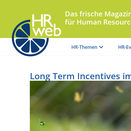
Das frische Magazi
für Human Resourc
HR-Themen
HR-Ev
Long Term Incentives 