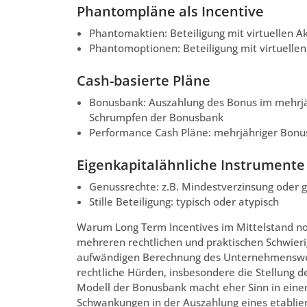
Phantompläne als Incentive
Phantomaktien: Beteiligung mit virtuellen A
Phantomoptionen: Beteiligung mit virtuelle
Cash-basierte Pläne
Bonusbank: Auszahlung des Bonus im mehrjä
Schrumpfen der Bonusbank
Performance Cash Pläne: mehrjähriger Bonus b
Eigenkapitalähnliche Instrumente
Genussrechte: z.B. Mindestverzinsung oder 
Stille Beteiligung: typisch oder atypisch
Warum Long Term Incentives im Mittelstand noc
mehreren rechtlichen und praktischen Schwieri
aufwändigen Berechnung des Unternehmenswert
rechtliche Hürden, insbesondere die Stellung d
Modell der Bonusbank macht eher Sinn in einem 
Schwankungen in der Auszahlung eines etablie