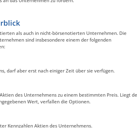
s an das Unternehmen zu fördern.
rblick
tierten als auch in nicht-börsenotierten Unternehmen. Die
Unternehmen sind insbesondere einem der folgenden
en:
, darf aber erst nach einiger Zeit über sie verfügen.
 Aktien des Unternehmens zu einem bestimmten Preis. Liegt de
gegebenen Wert, verfallen die Optionen.
mter Kennzahlen Aktien des Unternehmens.