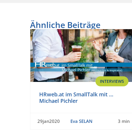
Ähnliche Beiträge
INTERVIEWS
HRweb.at im SmallTalk mit …
Michael Pichler
29jan2020
Eva SELAN
3 min