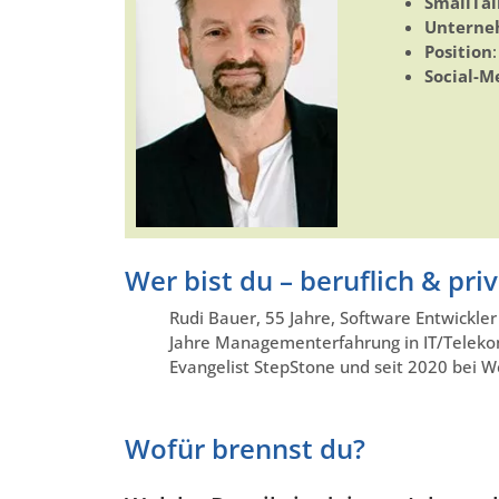
SmallTal
Untern
Position
Social-M
Wer bist du – beruflich & pri
Rudi Bauer, 55 Jahre, Software Entwickle
Jahre Managementerfahrung in IT/Teleko
Evangelist StepStone und seit 2020 bei 
Wofür brennst du?