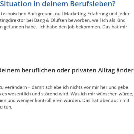
 Situation in deinem Berufsleben?
 technischen Background, null Marketing-Erfahrung und jeder
tingdirektor bei Bang & Olufsen beworben, weil ich als Kind
ön gefunden habe. Ich habe den Job bekommen. Das hat mir
deinem beruflichen oder privaten Alltag ände
zu verändern – damit schiebe ich nichts vor mir her und gebe
s es wesentlich und störend wird. Was ich mir wünschen würde,
uen und weniger kontrollieren würden. Das hat aber auch mit
u tun.