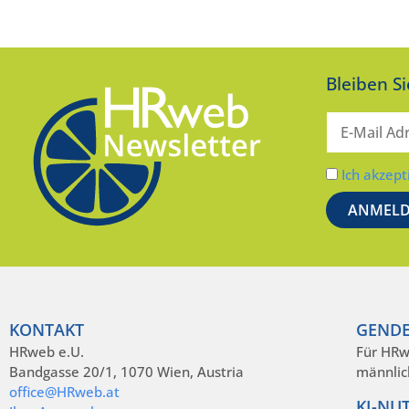
Bleiben S
Ich akzept
KONTAKT
GENDE
HRweb e.U.
Für HRw
Bandgasse 20/1, 1070 Wien, Austria
männlic
office@HRweb.at
KI-NU