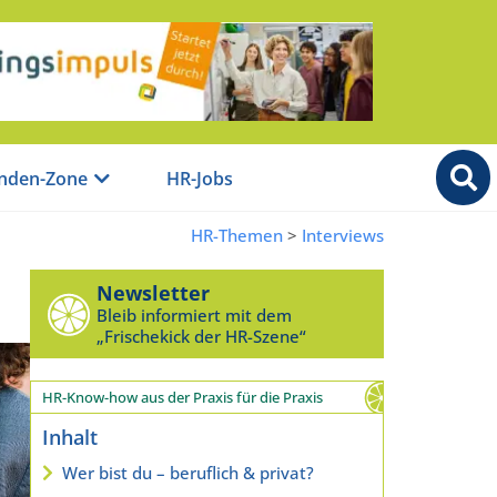
nden-Zone
HR-Jobs
HR-Themen
>
Interviews
Newsletter
Bleib informiert mit dem
„Frischekick der HR-Szene“
HR-Know-how aus der Praxis für die Praxis
Inhalt
Wer bist du – beruflich & privat?