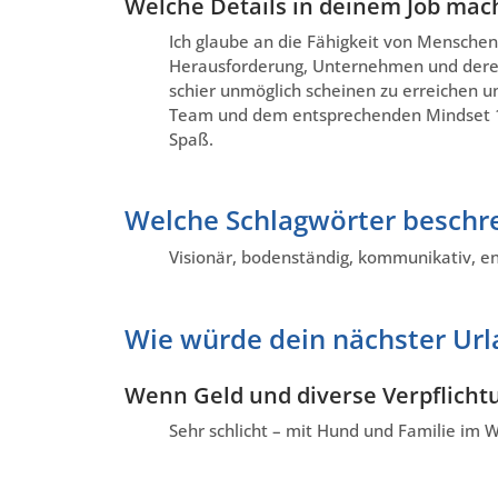
Welche Details in deinem Job mach
Ich glaube an die Fähigkeit von Menschen 
Herausforderung, Unternehmen und dere
schier unmöglich scheinen zu erreichen 
Team und dem entsprechenden Mindset 1+1
Spaß.
Welche Schlagwörter beschre
Visionär, bodenständig, kommunikativ, e
Wie würde dein nächster Ur
Wenn Geld und diverse Verpflicht
Sehr schlicht – mit Hund und Familie im