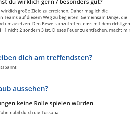
st du wirklich gern / besonders gut?
wirklich große Ziele zu erreichen. Daher mag ich die
n Teams auf diesem Weg zu begleiten. Gemeinsam Dinge, die
und umzusetzen. Den Beweis anzutreten, dass mit dem richtigen
 nicht 2 sondern 3 ist. Dieses Feuer zu entfachen, macht mi
iben dich am treffendsten?
ntspannt
laub aussehen?
ungen keine Rolle spielen würden
 Wohnmobil durch die Toskana