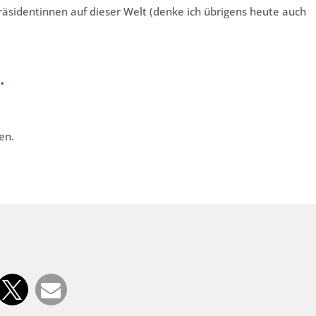
präsidentinnen auf dieser Welt (denke ich übrigens heute auch
…
en.