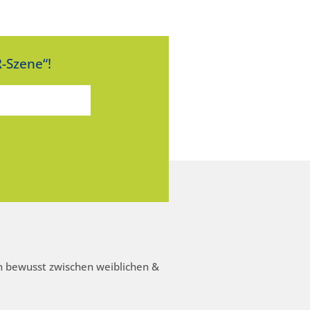
-Szene“!
 bewusst zwischen weiblichen &