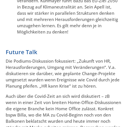
verändern. Kühmayer führt dazu das EU-Ziel 2050
in Bezug auf Klimaneutralität an. Sein Apell ist,
dass wir stärker in parallelen Strukturen denken
und mit mehreren Herausforderungen gleichzeitig
umzugehen lernen. Es gilt mehr denn je in
Möglichkeiten zu denken!
Future Talk
Die Podiums-Diskussion fokussiert: „Zukunft von HR,
Herausforderungen, Umgang mit Veränderungen“. V.a.
diskutieren sie darüber, wie geplante Change-Projekte
umgesetzt wurden wenn Ereignisse wie Covid durch jede
Planung pfeifen. „HR kann Krise“ ist zu hören.
Auch über die Covid-Zeit an sich wird diskutiert – zB
wenn in einer Zeit von breiten Home-Office-Diskussionen
die eigene Branche kein Home Office zulässt. Konkret
bspw Billa, wo die MA zu Covid-Beginn noch von den
Balkonen beklatscht wurden und heute immer noch