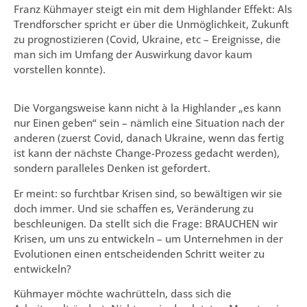
Franz Kühmayer steigt ein mit dem Highlander Effekt: Als
Trendforscher spricht er über die Unmöglichkeit, Zukunft
zu prognostizieren (Covid, Ukraine, etc – Ereignisse, die
man sich im Umfang der Auswirkung davor kaum
vorstellen konnte).
Die Vorgangsweise kann nicht à la Highlander „es kann
nur Einen geben“ sein – nämlich eine Situation nach der
anderen (zuerst Covid, danach Ukraine, wenn das fertig
ist kann der nächste Change-Prozess gedacht werden),
sondern paralleles Denken ist gefordert.
Er meint: so furchtbar Krisen sind, so bewältigen wir sie
doch immer. Und sie schaffen es, Veränderung zu
beschleunigen. Da stellt sich die Frage: BRAUCHEN wir
Krisen, um uns zu entwickeln – um Unternehmen in der
Evolutionen einen entscheidenden Schritt weiter zu
entwickeln?
Kühmayer möchte wachrütteln, dass sich die