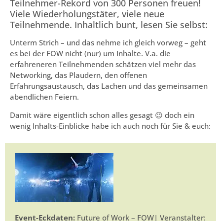
Teilnehmer-Rekord von 300 Personen freuen!
Viele Wiederholungstäter, viele neue
Teilnehmende. Inhaltlich bunt, lesen Sie selbst:
Unterm Strich – und das nehme ich gleich vorweg – geht
es bei der FOW nicht (nur) um Inhalte. V.a. die
erfahreneren Teilnehmenden schätzen viel mehr das
Networking, das Plaudern, den offenen
Erfahrungsaustausch, das Lachen und das gemeinsamen
abendlichen Feiern.
Damit wäre eigentlich schon alles gesagt 😉 doch ein
wenig Inhalts-Einblicke habe ich auch noch für Sie & euch:
Event-Eckdaten:
Future of Work – FOW| Veranstalter: