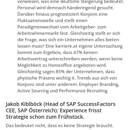
verwiesen, was eine deutliche Steigerung bedeutet.
Personal wird demnach händeringend gesucht.
Darüber hinaus prognostiziert Konjovic eine
Fluktuationswelle und stellt einen
Paradigmenwechsel vom Arbeitgeber- zum
Arbeitnehmermarkt fest. Gleichzeitig stellt er sich
die Frage, was sich ein Unternehmen alles bieten
lassen muss? Eine karriere.at eigene Untersuchung
kommt zum Ergebnis, dass 47% keinen
Arbeitsvertrag unterschreiben werden, wenn keine
Möglichkeit zu Homeoffice angeboten wird.
Gleichzeitig sagen 85% der Unternehmen, dass
physische Präsenz wichtig it. Trends aus sich von
Konjovic sind unter anderem: Employer Branding,
Active Sourcing und Performance Recruiting
Jakob Kiblböck (Head of SAP SuccessFactors
CEE, SAP Österreich): Experience frisst
Strategie schon zum Frühstück.
Das bedeutet nicht, dass es keine Strategie braucht.