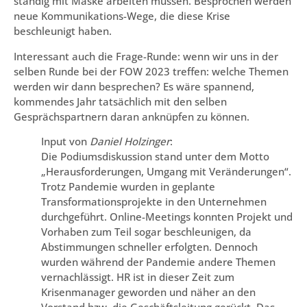
ständig mit Maske arbeiten müssen. Besprochen werden
neue Kommunikations-Wege, die diese Krise
beschleunigt haben.
Interessant auch die Frage-Runde: wenn wir uns in der
selben Runde bei der FOW 2023 treffen: welche Themen
werden wir dann besprechen? Es wäre spannend,
kommendes Jahr tatsächlich mit den selben
Gesprächspartnern daran anknüpfen zu können.
Input von
Daniel Holzinger
:
Die Podiumsdiskussion stand unter dem Motto
„Herausforderungen, Umgang mit Veränderungen“.
Trotz Pandemie wurden in geplante
Transformationsprojekte in den Unternehmen
durchgeführt. Online-Meetings konnten Projekt und
Vorhaben zum Teil sogar beschleunigen, da
Abstimmungen schneller erfolgten. Dennoch
wurden während der Pandemie andere Themen
vernachlässigt. HR ist in dieser Zeit zum
Krisenmanager geworden und näher an den