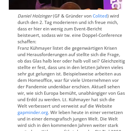
Daniel Holzinger
(GF & Gründer von
Colited
) wird
durch den 2. Tag moderieren und ich freue mich,
dass er hier ein wenig zum Event-Bericht
beisteuert, sodass wir tw. eine Doppel-Conference
schaffen:
Franz Kühmayer listet die gegenwärtigen Krisen
und Herausforderungen auf stellte sich die Frage,
ob das Glas halb leer oder halb voll sei? Gleichzeitig
stellte er fest, dass uns in den letzten Jahren vieles
sehr gut gelungen ist. Beispielsweise arbeiten aus
dem Homeoffice, war für viele Unternehmen vor
der Pandemie undenkbar erschien. Aktuell sehen
wir, wie sich Europa bemüht, unabhängiger von Gas
und Erdöl zu werden. Lt. Kühmayer hat sich die
Welt verbessert und verweist auf die Website
gapminder.org
. Wir leben heute in einer vernetzen
und in einer demografisch jungen Welt. Die Welt
wird sich in den kommenden Jahren weiter stark