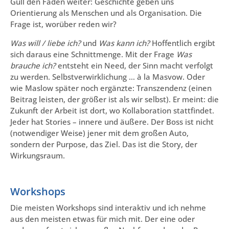
Gull den Faden weiter: Geschichte geben uns
Orientierung als Menschen und als Organisation. Die
Frage ist, worüber reden wir?
Was will / liebe ich?
und
Was kann ich?
Hoffentlich ergibt
sich daraus eine Schnittmenge. Mit der Frage
Was
brauche ich?
entsteht ein Need, der Sinn macht verfolgt
zu werden. Selbstverwirklichung … à la Masvow. Oder
wie Maslow später noch ergänzte: Transzendenz (einen
Beitrag leisten, der größer ist als wir selbst). Er meint: die
Zukunft der Arbeit ist dort, wo Kollaboration stattfindet.
Jeder hat Stories – innere und äußere. Der Boss ist nicht
(notwendiger Weise) jener mit dem großen Auto,
sondern der Purpose, das Ziel. Das ist die Story, der
Wirkungsraum.
Workshops
Die meisten Workshops sind interaktiv und ich nehme
aus den meisten etwas für mich mit. Der eine oder