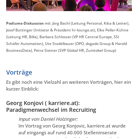
Podiums-Diskussion
mit: Jörg Bachl (Leitung Personal, Kika & Leiner),
Josef Buttinger (Initiator & Präsident hr-lounge.at), Elke Peller-Kühne
(Leitung HR, Billa), Barbara Schlosser (VP HR Central Europe, SSI
Schäfer Automation), Ute Stadelbauer (OPO, dogado Group & Harold
BusinessData), Petra Steiner (SVP Global HR, Zumtobel Group)
Vorträge
Es gibt noch eine Vielzahl an weiteren Vorträgen, hier ein
kurzer Einblick:
Georg Konjovi ( karriere.at):
Paradigmenwechsel im Recruiting
Input von Daniel Holzinger:
Im Vortrag von Georg Konjovic, karriere.at wurde
auf eingangs auf rund 40.000 Stelleninserate