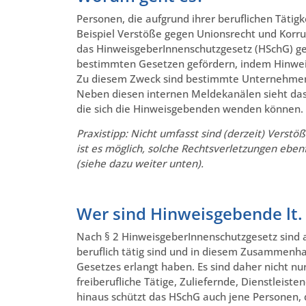
Personen, die aufgrund ihrer beruflichen Täti
Beispiel Verstöße gegen Unionsrecht und Korrupt
das HinweisgeberInnenschutzgesetz (HSchG) ges
bestimmten Gesetzen gefördern, indem Hinweis
Zu diesem Zweck sind bestimmte Unternehmen v
Neben diesen internen Meldekanälen sieht das
die sich die Hinweisgebenden wenden können.
Praxistipp: Nicht umfasst sind (derzeit) Verstöß
ist es möglich, solche Rechtsverletzungen ebe
(siehe dazu weiter unten).
Wer sind Hinweisgebende lt
Nach § 2 HinweisgeberInnenschutzgesetz sind al
beruflich tätig sind und in diesem Zusammenha
Gesetzes erlangt haben. Es sind daher nicht n
freiberufliche Tätige, Zuliefernde, Dienstleis
hinaus schützt das HSchG auch jene Personen,