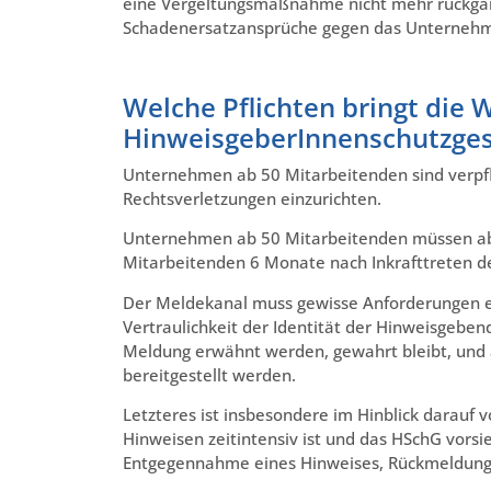
eine Vergeltungsmaßnahme nicht mehr rückgä
Schadenersatzansprüche gegen das Unternehm
Welche Pflichten bringt die 
HinweisgeberInnenschutzges
Unternehmen ab 50 Mitarbeitenden sind verpfl
Rechtsverletzungen einzurichten.
Unternehmen ab 50 Mitarbeitenden müssen a
Mitarbeitenden 6 Monate nach Inkrafttreten d
Der Meldekanal muss gewisse Anforderungen erf
Vertraulichkeit der Identität der Hinweisgebe
Meldung erwähnt werden, gewahrt bleibt, und 
bereitgestellt werden.
Letzteres ist insbesondere im Hinblick darauf
Hinweisen zeitintensiv ist und das HSchG vors
Entgegennahme eines Hinweises, Rückmeldung ü