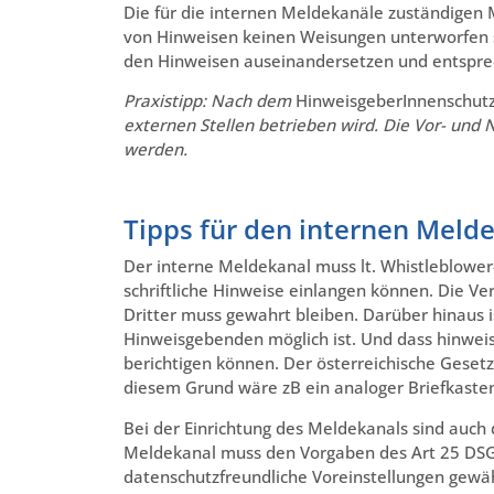
Die für die internen Meldekanäle zuständigen
von Hinweisen keinen Weisungen unterworfen 
den Hinweisen auseinandersetzen und entsp
Praxistipp: Nach dem
HinweisgeberInnenschut
externen Stellen betrieben wird. Die Vor- und N
werden.
Tipps für den internen Meld
Der interne Meldekanal muss lt. Whistleblower-
schriftliche Hinweise einlangen können. Die Ve
Dritter muss gewahrt bleiben. Darüber hinaus 
Hinweisgebenden möglich ist. Und dass hinwe
berichtigen können. Der österreichische Geset
diesem Grund wäre zB ein analoger Briefkasten
Bei der Einrichtung des Meldekanals sind auch 
Meldekanal muss den Vorgaben des Art 25 DSG
datenschutzfreundliche Voreinstellungen gewäh