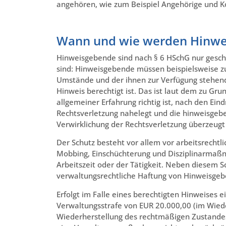
angehören, wie zum Beispiel Angehörige und Ko
Wann und wie werden Hinwe
Hinweisgebende sind nach § 6 HSchG nur geschü
sind: Hinweisgebende müssen beispielsweise z
Umstände und der ihnen zur Verfügung stehe
Hinweis berechtigt ist. Das ist laut dem zu Gru
allgemeiner Erfahrung richtig ist, nach den Ein
Rechtsverletzung nahelegt und die hinweisgebe
Verwirklichung der Rechtsverletzung überzeugt 
Der Schutz besteht vor allem vor arbeitsrechtl
Mobbing, Einschüchterung und Disziplinarmaß
Arbeitszeit oder der Tätigkeit. Neben diesem Sc
verwaltungsrechtliche Haftung von Hinweisge
Erfolgt im Falle eines berechtigten Hinweis
Verwaltungsstrafe von EUR 20.000,00 (im Wieder
Wiederherstellung des rechtmäßigen Zustande