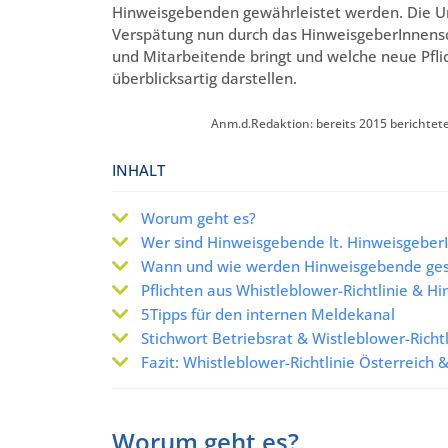
Hinweisgebenden gewährleistet werden. Die Ums
Verspätung nun durch das HinweisgeberInnens
und Mitarbeitende bringt und welche neue Pflic
überblicksartig darstellen.
Anm.d.Redaktion: bereits 2015 berichtete
INHALT
Worum geht es?
Wer sind Hinweisgebende lt. Hinweisgeber
Wann und wie werden Hinweisgebende ges
Pflichten aus Whistleblower-Richtlinie & 
5Tipps für den internen Meldekanal
Stichwort Betriebsrat & Wistleblower-Richtl
Fazit: Whistleblower-Richtlinie Österreich
Worum geht es?