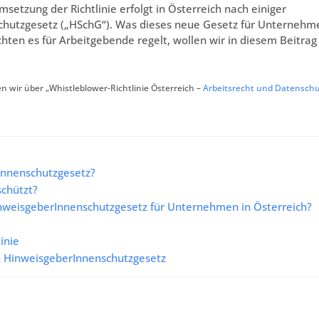
etzung der Richtlinie erfolgt in Österreich nach einiger
chutzgesetz („HSchG“). Was dieses neue Gesetz für Unternehm
hten es für Arbeitgebende regelt, wollen wir in diesem Beitrag
n wir über „Whistleblower-Richtlinie Österreich –
Arbeitsrecht und Datenschu
Innenschutzgesetz?
chützt?
HinweisgeberInnenschutzgesetz für Unternehmen in Österreich?
inie
 & HinweisgeberInnenschutzgesetz