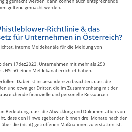
ngig gemacht werden, dann können auch entsprechende
en geltend gemacht werden.
Whistleblower-Richtlinie & das
etz für Unternehmen in Österreich?
ichtet, interne Meldekanäle für die Meldung von
b dem 17dez2023, Unternehmen mit mehr als 250
es HSchG einen Meldekanal errichtet haben.
üllen. Dabei ist insbesondere zu beachten, dass die
nden und etwaiger Dritter, die im Zusammenhang mit der
ausreichende finanzielle und personelle Ressourcen
 von Bedeutung, dass die Abwicklung und Dokumentation von
ieht, dass den Hinweisgebenden binnen drei Monate nach der
ber die (nicht) getroffenen Maßnahmen zu erstatten ist.