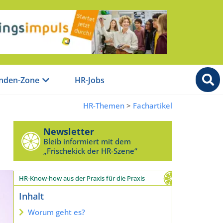
nden-Zone
HR-Jobs
HR-Themen
>
Fachartikel
Newsletter
Bleib informiert mit dem
„Frischekick der HR-Szene“
HR-Know-how aus der Praxis für die Praxis
Inhalt
Worum geht es?