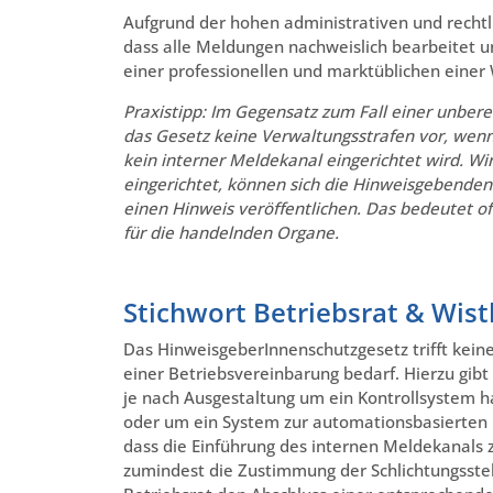
Aufgrund der hohen administrativen und recht
dass alle Meldungen nachweislich bearbeitet 
einer professionellen und marktüblichen einer 
Praxistipp: Im Gegensatz zum Fall einer unbe
das Gesetz keine Verwaltungsstrafen vor, we
kein interner Meldekanal eingerichtet wird. Wi
eingerichtet, können sich die Hinweisgebenden 
einen Hinweis veröffentlichen. Das bedeutet o
für die handelnden Organe.
Stichwort Betriebsrat & Wist
Das HinweisgeberInnenschutzgesetz trifft kein
einer Betriebsvereinbarung bedarf. Hierzu gibt
je nach Ausgestaltung um ein Kontrollsystem h
oder um ein System zur automationsbasierten D
dass die Einführung des internen Meldekanals 
zumindest die Zustimmung der Schlichtungsste