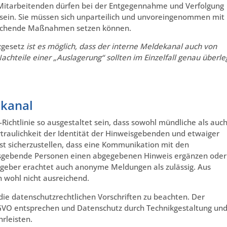
 Mitarbeitenden dürfen bei der Entgegennahme und Verfolgung
sein. Sie müssen sich unparteilich und unvoreingenommen mit
rechende Maßnahmen setzen können.
zgesetz
ist es möglich, dass der interne Meldekanal auch von
achteile einer „Auslagerung“ sollten im Einzelfall genau überle
ekanal
Richtlinie so ausgestaltet sein, dass sowohl mündliche als auc
rtraulichkeit der Identität der Hinweisgebenden und etwaiger
ist sicherzustellen, dass eine Kommunikation mit den
isgebende Personen einen abgegebenen Hinweis ergänzen oder
zgeber erachtet auch anonyme Meldungen als zulässig. Aus
 wohl nicht ausreichend.
die datenschutzrechtlichen Vorschriften zu beachten. Der
VO entsprechen und Datenschutz durch Technikgestaltung un
rleisten.