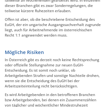
fallweise an Wochenenden gearbeitet wird. In einzelnen
dieser Branchen gibt es zwar Sonderregelungen, die
teilweise kürzere Ruhezeiten erlauben.
Offen ist aber, ob die beschriebene Entscheidung des
EuGH, der ein ungarische Ausgangssachverhalt zugrunde
liegt, auch für Arbeitnehmende im österreichischen
Recht 1:1 angewendet werden muss.
Mögliche Risiken
In Österreich gibt es derzeit noch keine Rechtsprechung
oder offizielle Stellungnahme zur neuen EuGH-
Entscheidung. Es ist somit noch unklar, ob
Arbeitgebenden Strafen und sonstige Nachteile drohen,
wenn sie die Entscheidung des EuGH bei der
Arbeitszeiteinteilung nicht berücksichtigen.
Es wird Arbeitgebenden in den betroffenen Branchen
bzw Arbeitgebenden, bei denen ein Zusammenzählen
von täglicher und wöchentlicher Mindestruhezeit