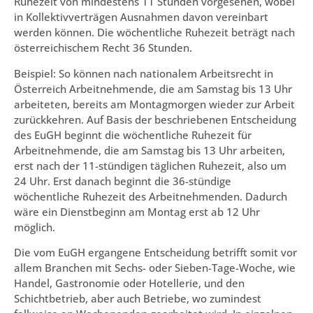
Ruhezeit von mindestens 11 Stunden vorgesehen, wobei
in Kollektivverträgen Ausnahmen davon vereinbart
werden können. Die wöchentliche Ruhezeit beträgt nach
österreichischem Recht 36 Stunden.
Beispiel: So können nach nationalem Arbeitsrecht in
Österreich Arbeitnehmende, die am Samstag bis 13 Uhr
arbeiteten, bereits am Montagmorgen wieder zur Arbeit
zurückkehren. Auf Basis der beschriebenen Entscheidung
des EuGH beginnt die wöchentliche Ruhezeit für
Arbeitnehmende, die am Samstag bis 13 Uhr arbeiten,
erst nach der 11-stündigen täglichen Ruhezeit, also um
24 Uhr. Erst danach beginnt die 36-stündige
wöchentliche Ruhezeit des Arbeitnehmenden. Dadurch
wäre ein Dienstbeginn am Montag erst ab 12 Uhr
möglich.
Die vom EuGH ergangene Entscheidung betrifft somit vor
allem Branchen mit Sechs- oder Sieben-Tage-Woche, wie
Handel, Gastronomie oder Hotellerie, und den
Schichtbetrieb, aber auch Betriebe, wo zumindest