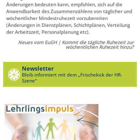
Änderungen bedeuten kann, empfohlen, sich auf die
Anwendbarkeit des Zusammenzählens von täglicher und
wöchentlicher Mindestruhezeit vorzubereiten
(Änderungen in Dienstplänen, Schichtplänen, Verteilung
der Arbeitszeit, Personalplanung etc).
Neues vom EuGH | Kommt die tägliche Ruhezeit zur
wöchentlichen Ruhezeit hinzu?
Newsletter
Bleib informiert mit dem „Frischekick der HR-
Szene“