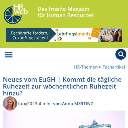
Das frische Magazin
für Human Resources
HR-Themen
>
Fachartikel
Neues vom EuGH | Kommt die tägliche
Ruhezeit zur wöchentlichen Ruhezeit
hinzu?
7aug2023
4 min
von Anna MERTINZ