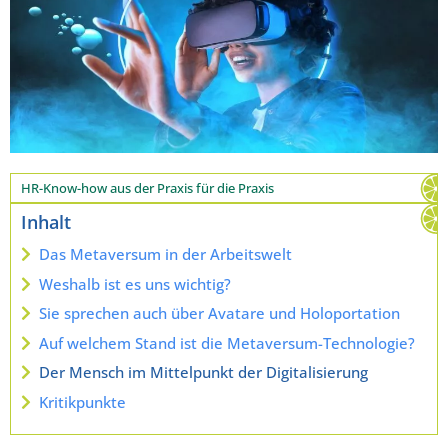
HR-Know-how aus der Praxis für die Praxis
Inhalt
Das Metaversum in der Arbeitswelt
Weshalb ist es uns wichtig?
Sie sprechen auch über Avatare und Holoportation
Auf welchem Stand ist die Metaversum-Technologie?
Der Mensch im Mittelpunkt der Digitalisierung
Kritikpunkte