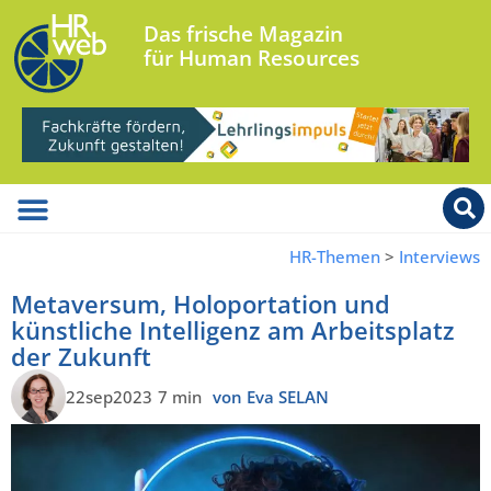
Das frische Magazin
für Human Resources
HR-Themen
>
Interviews
Metaversum, Holoportation und
künstliche Intelligenz am Arbeitsplatz
der Zukunft
22sep2023
7 min
von Eva SELAN