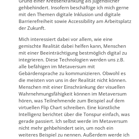
Grund einer Krebserkrankung als Jugendlicher
gehbehindert. Insofern beschäftige ich mich gerne
mit den Themen digitale Inklusion und digitale
Barrierefreiheit sowie Accessibility am Arbeitsplatz
der Zukunft.
Mich interessiert dabei vor allem, wie eine
gemischte Realität dabei helfen kann, Menschen
mit einer Beeinträchtigung bestmöglich digital zu
integrieren. Diese Technologien werden uns z.B.
alle befähigen im Metaversum mit
Gebärdensprache zu kommunizieren. Obwohl es
die meisten von uns in der Realität nicht können.
Menschen mit einer Einschränkung der visuellen
Wahrnehmungsfähigkeit können im Metaversum
hören, was Teilnehmende zum Beispiel auf dem
virtuellen Flip Chart schreiben. Eine künstliche
Intelligenz berichtet über die Tonspur einfach, was
gerade passiert. Ich selbst werde im Metaversum
nicht mehr gehbehindert sein, um noch ein
weiteres Beispiel zu nennen. Außerdem werde ich