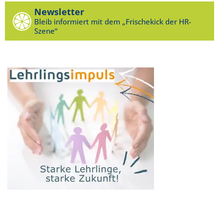
Newsletter
Bleib informiert mit dem „Frischekick der HR-
Szene“