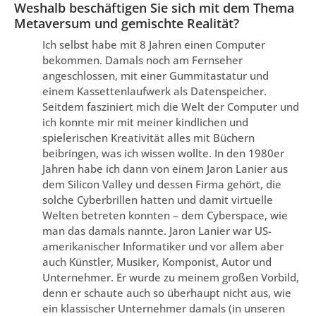
Weshalb beschäftigen Sie sich mit dem Thema
Metaversum und gemischte Realität?
Ich selbst habe mit 8 Jahren einen Computer
bekommen. Damals noch am Fernseher
angeschlossen, mit einer Gummitastatur und
einem Kassettenlaufwerk als Datenspeicher.
Seitdem fasziniert mich die Welt der Computer und
ich konnte mir mit meiner kindlichen und
spielerischen Kreativität alles mit Büchern
beibringen, was ich wissen wollte. In den 1980er
Jahren habe ich dann von einem Jaron Lanier aus
dem Silicon Valley und dessen Firma gehört, die
solche Cyberbrillen hatten und damit virtuelle
Welten betreten konnten – dem Cyberspace, wie
man das damals nannte. Jaron Lanier war US-
amerikanischer Informatiker und vor allem aber
auch Künstler, Musiker, Komponist, Autor und
Unternehmer. Er wurde zu meinem großen Vorbild,
denn er schaute auch so überhaupt nicht aus, wie
ein klassischer Unternehmer damals (in unseren