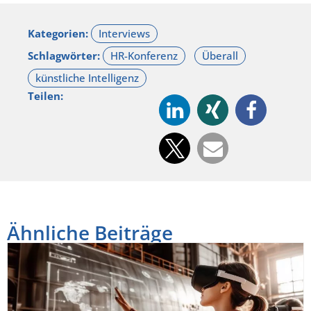
Kategorien:
Schlagwörter:
Teilen:
Ähnliche Beiträge