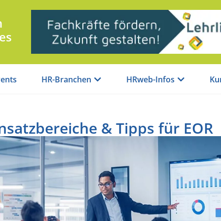
n
es
ents
HR-Branchen
HRweb-Infos
Ku
nsatzbereiche & Tipps für EOR