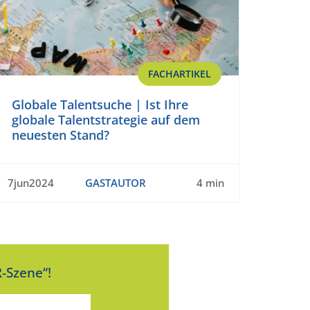
FACHARTIKEL
Globale Talentsuche | Ist Ihre
globale Talentstrategie auf dem
neuesten Stand?
7jun2024
GASTAUTOR
4 min
-Szene“!