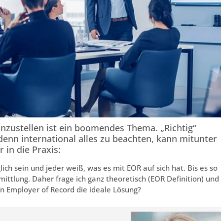
 anzustellen ist ein boomendes Thema. „Richtig“
 denn international alles zu beachten, kann mitunter
 in die Praxis:
glich sein und jeder weiß, was es mit EOR auf sich hat. Bis es so
mittlung. Daher frage ich ganz theoretisch (EOR Definition) und
ein Employer of Record die ideale Lösung?