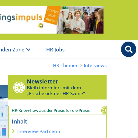
nden-Zone
HR-Jobs
HR-Themen
>
Interviews
Newsletter
Bleib informiert mit dem
„Frischekick der HR-Szene“
HR-Know-how aus der Praxis für die Praxis
Inhalt
Interview-Partnerin