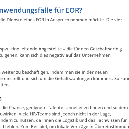
Anwendungsfälle für EOR?
die Dienste eines EOR in Anspruch nehmen möchte. Die vier
spw. eine leitende Angestellte – die für den Geschäftserfolg
d zu gehen, kann sich dies negativ auf das Unternehmen
n weiter zu beschäftigen, indem man sie in der neuen
e einstellt und sich um die Gehaltszahlungen kümmert. So kan
lten.
s
die Chance, geeignete Talente schneller zu finden und so dem
irken. Viele HR-Teams sind jedoch nicht in der Lage,
ndern zu nutzen, da ihnen die Logistik und das Fachwissen für
nd fehlen. Zum Beispiel, um lokale Verträge in Übereinstimmu