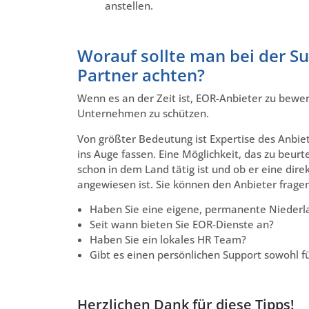
anstellen.
Worauf sollte man bei der S
Partner achten?
Wenn es an der Zeit ist, EOR-Anbieter zu bewert
Unternehmen zu schützen.
Von größter Bedeutung ist Expertise des Anbiet
ins Auge fassen. Eine Möglichkeit, das zu beurt
schon in dem Land tätig ist und ob er eine dire
angewiesen ist. Sie können den Anbieter frage
Haben Sie eine eigene, permanente Niederl
Seit wann bieten Sie EOR-Dienste an?
Haben Sie ein lokales HR Team?
Gibt es einen persönlichen Support sowohl f
Herzlichen Dank für diese Tipps!