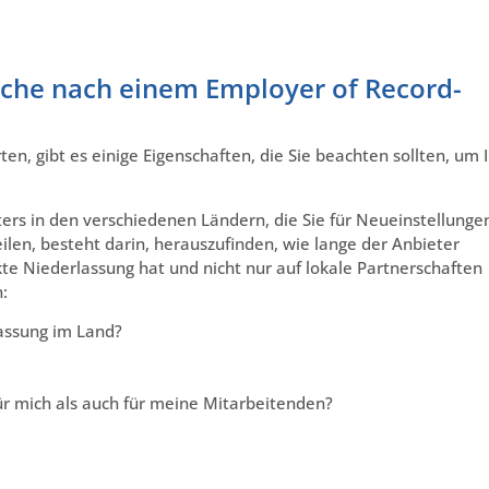
uche nach einem Employer of Record-
en, gibt es einige Eigenschaften, die Sie beachten sollten, um I
ers in den verschiedenen Ländern, die Sie für Neueinstellunge
eilen, besteht darin, herauszufinden, wie lange der Anbieter
kte Niederlassung hat und nicht nur auf lokale Partnerschaften
n:
assung im Land?
ür mich als auch für meine Mitarbeitenden?