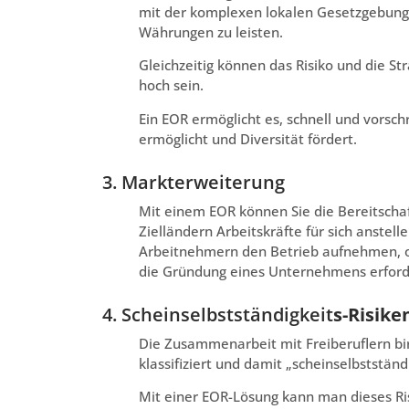
mit der komplexen lokalen Gesetzgebung 
Währungen zu leisten.
Gleichzeitig können das Risiko und die S
hoch sein.
Ein EOR ermöglicht es, schnell und vorsc
ermöglicht und Diversität fördert.
3. Markterweiterung
Mit einem EOR können Sie die Bereitschaf
Zielländern Arbeitskräfte für sich anstel
Arbeitnehmern den Betrieb aufnehmen, oh
die Gründung eines Unternehmens erforde
4. Scheinselbstständigkeit
s-Risike
Die Zusammenarbeit mit Freiberuflern birg
klassifiziert und damit „scheinselbststä
Mit einer EOR-Lösung kann man dieses Ris