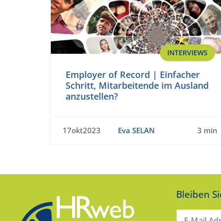
INTERVIEWS
Employer of Record | Einfacher
Schritt, Mitarbeitende im Ausland
anzustellen?
17okt2023
Eva SELAN
3 min
Bleiben S