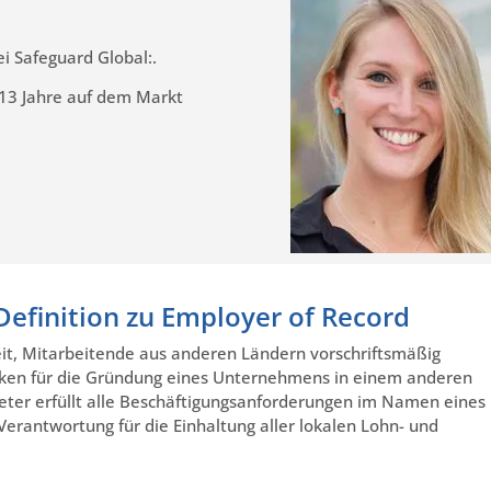
ei Safeguard Global:.
 13 Jahre auf dem Markt
Definition zu Employer of Record
keit, Mitarbeitende aus anderen Ländern vorschriftsmäßig
siken für die Gründung eines Unternehmens in einem anderen
eter erfüllt alle Beschäftigungsanforderungen im Namen eines
erantwortung für die Einhaltung aller lokalen Lohn- und