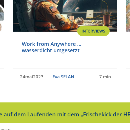
INTERVIEWS
Work from Anywhere …
wasserdicht umgesetzt
24mai2023
Eva SELAN
7 min
ie auf dem Laufenden mit dem „Frischekick der HR