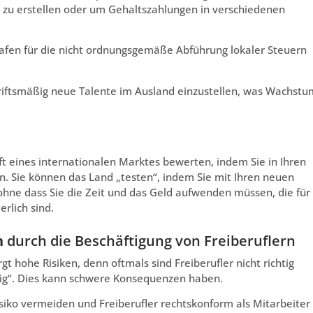
zu erstellen oder um Gehaltszahlungen in verschiedenen
trafen für die nicht ordnungsgemäße Abführung lokaler Steuern
hriftsmäßig neue Talente im Ausland einzustellen, was Wachstu
t eines internationalen Marktes bewerten, indem Sie in Ihren
len. Sie können das Land „testen“, indem Sie mit Ihren neuen
ne dass Sie die Zeit und das Geld aufwenden müssen, die für
rlich sind.
n
durch die Beschäftigung von Freiberuflern
t hohe Risiken, denn oftmals sind Freiberufler nicht richtig
ndig“. Dies kann schwere Konsequenzen haben.
iko vermeiden und Freiberufler rechtskonform als Mitarbeiter