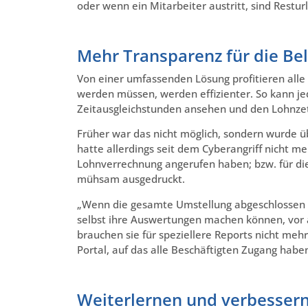
oder wenn ein Mitarbeiter austritt, sind Restur
Mehr Transparenz für die Be
Von einer umfassenden Lösung profitieren alle b
werden müssen, werden effizienter. So kann je
Zeitausgleichstunden ansehen und den Lohnzet
Früher war das nicht möglich, sondern wurde ü
hatte allerdings seit dem Cyberangriff nicht me
Lohnverrechnung angerufen haben; bzw. für di
mühsam ausgedruckt.
„Wenn die gesamte Umstellung abgeschlossen ist
selbst ihre Auswertungen machen können, vor a
brauchen sie für speziellere Reports nicht meh
Portal, auf das alle Beschäftigten Zugang habe
Weiterlernen und verbesser