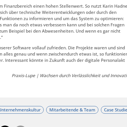
im Finanzbereich einen hohen Stellenwert. So nutzt Karin Hadn
sich über technische Weiterentwicklungen oder durch den
Funktionen zu informieren und um das System zu optimieren:
ss man da noch etwas verbessern kann und bei solchen Fragen
 zum Beispiel bei den Abwesenheiten. Und wenn es gar nicht
.“
serer Software vollauf zufrieden. Die Projekte waren und sind
en alles genau und wenn zwischendurch etwas ist, so funktionier
r. Interessant könnte in Zukunft auch der digitale Personalakt
Praxis-Lupe | Wachsen durch Verlässlichkeit und Innovat