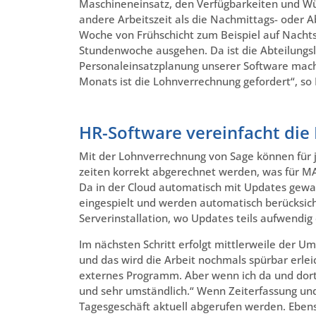
Maschineneinsatz, den Verfügbarkeiten und Wün
andere Arbeitszeit als die Nachmittags- oder 
Woche von Frühschicht zum Beispiel auf Nacht
Stundenwoche ausgehen. Da ist die Abteilungsle
Personaleinsatzplanung unserer Software mach
Monats ist die Lohnverrechnung gefordert“, so 
HR-Software vereinfacht di
Mit der Lohnverrechnung von Sage können für j
zeiten korrekt abgerechnet werden, was für MA
Da in der Cloud automatisch mit Updates gewar
eingespielt und werden automatisch berücksich
Serverinstallation, wo Updates teils aufwendi
Im nächsten Schritt erfolgt mittlerweile der U
und das wird die Arbeit nochmals spürbar erleic
externes Programm. Aber wenn ich da und dort 
und sehr umständlich.“ Wenn Zeiterfassung un
Tagesgeschäft aktuell abgerufen werden. Eben