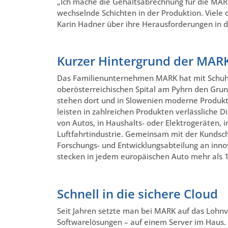
„Ich mache die Gehaltsabrechnung für die MAR
wechselnde Schichten in der Produktion. Viele 
Karin Hadner über ihre Herausforderungen in 
Kurzer Hintergrund der MAR
Das Familienunternehmen MARK hat mit Schuhös
oberösterreichischen Spital am Pyhrn den Grund
stehen dort und in Slowenien moderne Produkt
leisten in zahlreichen Produkten verlässliche
von Autos, in Haushalts- oder Elektrogeräten,
Luftfahrtindustrie. Gemeinsam mit der Kundsc
Forschungs- und Entwicklungsabteilung an inn
stecken in jedem europäischen Auto mehr als 
Schnell in die sichere Cloud
Seit Jahren setzte man bei MARK auf das Lohn
Softwarelösungen – auf einem Server im Haus. 