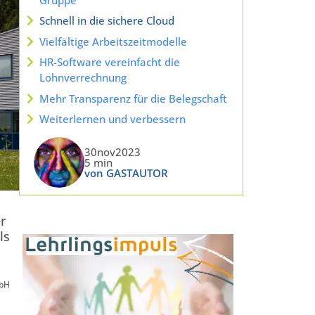
Schnell in die sichere Cloud
Vielfältige Arbeitszeitmodelle
HR-Software vereinfacht die
Lohnverrechnung
Mehr Transparenz für die Belegschaft
Weiterlernen und verbessern
30nov2023
5 min
von GASTAUTOR
er
ls
mbH