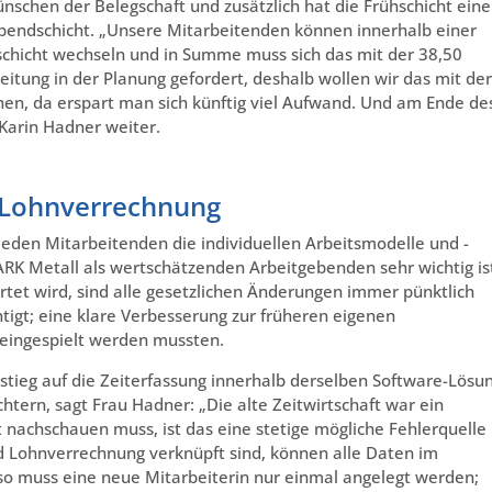
schen der Belegschaft und zusätzlich hat die Frühschicht eine
Abendschicht. „Unsere Mitarbeitenden können innerhalb einer
schicht wechseln und in Summe muss sich das mit der 38,50
itung in der Planung gefordert, deshalb wollen wir das mit der
en, da erspart man sich künftig viel Aufwand. Und am Ende de
Karin Hadner weiter.
e Lohnverrechnung
eden Mitarbeitenden die individuellen Arbeitsmodelle und -
RK Metall als wertschätzenden Arbeitgebenden sehr wichtig is
tet wird, sind alle gesetzlichen Änderungen immer pünktlich
tigt; eine klare Verbesserung zur früheren eigenen
g eingespielt werden mussten.
mstieg auf die Zeiterfassung innerhalb derselben Software-Lösu
htern, sagt Frau Hadner: „Die alte Zeitwirtschaft war ein
nachschauen muss, ist das eine stetige mögliche Fehlerquelle
d Lohnverrechnung verknüpft sind, können alle Daten im
so muss eine neue Mitarbeiterin nur einmal angelegt werden;