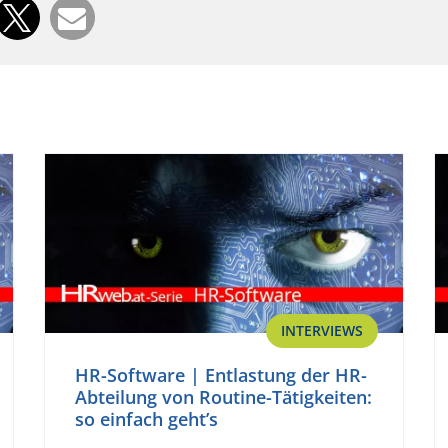
INTERVIEWS
HR-Software | Entlastung der HR-
Abteilung von Routine-Tätigkeiten:
so einfach geht’s