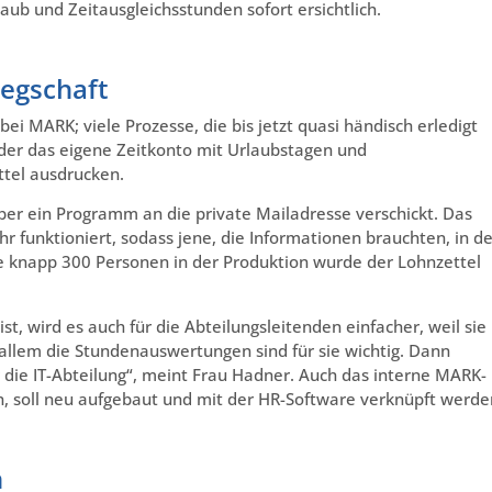
laub und Zeitausgleichsstunden sofort ersichtlich.
legschaft
ei MARK; viele Prozesse, die bis jetzt quasi händisch erledigt
der das eigene Zeitkonto mit Urlaubstagen und
tel ausdrucken.
ber ein Programm an die private Mailadresse verschickt. Das
hr funktioniert, sodass jene, die Informationen brauchten, in de
e knapp 300 Personen in der Produktion wurde der Lohnzettel
, wird es auch für die Abteilungsleitenden einfacher, weil sie
llem die Stundenauswertungen sind für sie wichtig. Dann
r die IT-Abteilung“, meint Frau Hadner. Auch das interne MARK-
n, soll neu aufgebaut und mit der HR-Software verknüpft werde
n