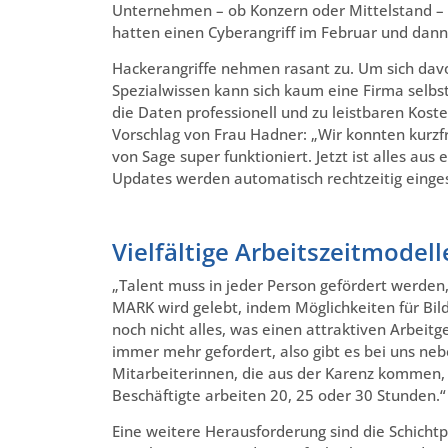
Unternehmen – ob Konzern oder Mittelstand – s
hatten einen Cyberangriff im Februar und dann 
Hackerangriffe nehmen rasant zu. Um sich davor
Spezialwissen kann sich kaum eine Firma selbst
die Daten professionell und zu leistbaren Kos
Vorschlag von Frau Hadner: „Wir konnten kurzfr
von Sage super funktioniert. Jetzt ist alles au
Updates werden automatisch rechtzeitig einges
Vielfältige Arbeitszeitmodell
„Talent muss in jeder Person gefördert werden,
MARK wird gelebt, indem Möglichkeiten für Bil
noch nicht alles, was einen attraktiven Arbeit
immer mehr gefordert, also gibt es bei uns neben
Mitarbeiterinnen, die aus der Karenz kommen,
Beschäftigte arbeiten 20, 25 oder 30 Stunden.“
Eine weitere Herausforderung sind die Schichtp