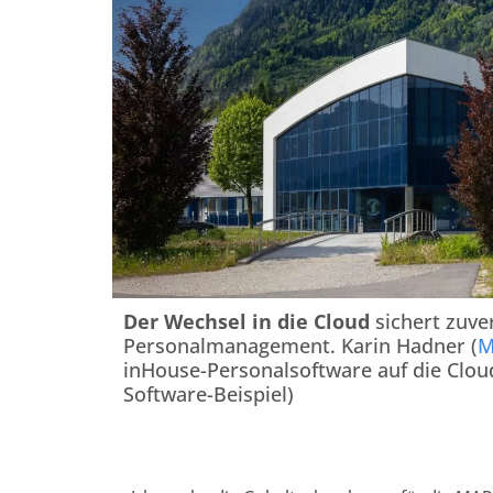
Der Wechsel in die Cloud
sichert zuve
Personalmanagement. Karin Hadner (
M
inHouse-Personalsoftware auf die Clou
Software-Beispiel)