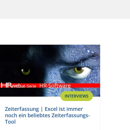
INTERVIEWS
Zeiterfassung | Excel ist immer
noch ein beliebtes Zeiterfassungs-
Tool