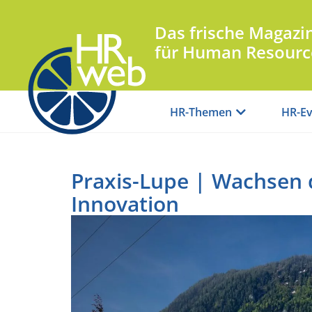
Das frische Magazi
für Human Resourc
HR-Themen
HR-Ev
Praxis-Lupe | Wachsen d
Innovation