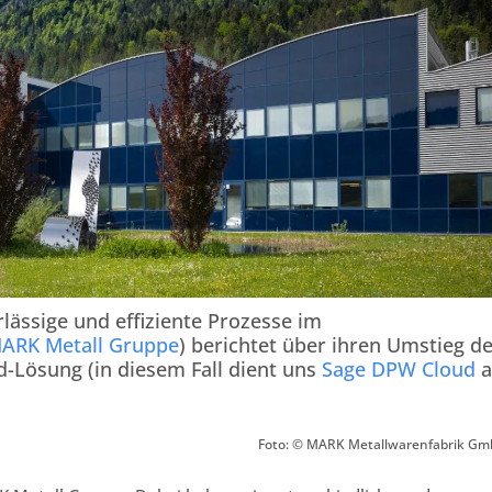
rlässige und effiziente Prozesse im
ARK Metall Gruppe
) berichtet über ihren Umstieg d
d-Lösung (in diesem Fall dient uns
Sage DPW Cloud
a
Foto: © MARK Metallwarenfabrik G