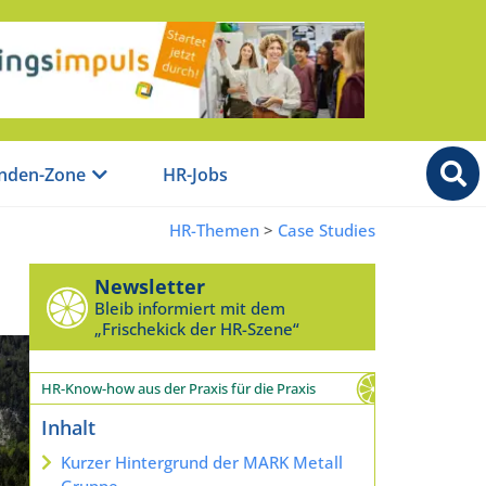
nden-Zone
HR-Jobs
HR-Themen
>
Case Studies
Newsletter
Bleib informiert mit dem
„Frischekick der HR-Szene“
HR-Know-how aus der Praxis für die Praxis
Inhalt
Kurzer Hintergrund der MARK Metall
Gruppe