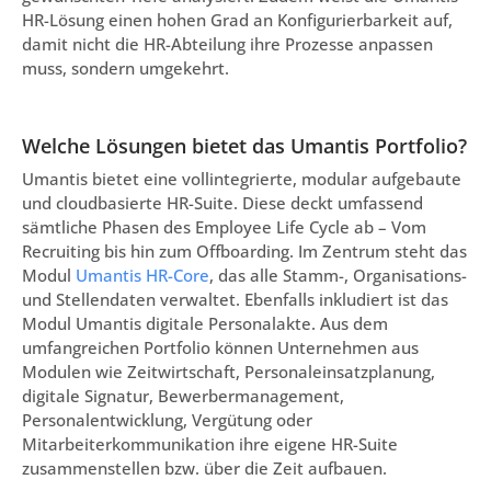
HR-Lösung einen hohen Grad an Konfigurierbarkeit auf,
damit nicht die HR-Abteilung ihre Prozesse anpassen
muss, sondern umgekehrt.
Welche Lösungen bietet das Umantis Portfolio?
Umantis bietet eine vollintegrierte, modular aufgebaute
und cloudbasierte HR-Suite. Diese deckt umfassend
sämtliche Phasen des Employee Life Cycle ab – Vom
Recruiting bis hin zum Offboarding. Im Zentrum steht das
Modul
Umantis HR-Core
, das alle Stamm-, Organisations-
und Stellendaten verwaltet. Ebenfalls inkludiert ist das
Modul Umantis digitale Personalakte. Aus dem
umfangreichen Portfolio können Unternehmen aus
Modulen wie Zeitwirtschaft, Personaleinsatzplanung,
digitale Signatur, Bewerbermanagement,
Personalentwicklung, Vergütung oder
Mitarbeiterkommunikation ihre eigene HR-Suite
zusammenstellen bzw. über die Zeit aufbauen.