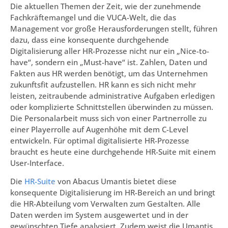
Die aktuellen Themen der Zeit, wie der zunehmende
Fachkräftemangel und die VUCA-Welt, die das
Management vor große Herausforderungen stellt, führen
dazu, dass eine konsequente durchgehende
Digitalisierung aller HR-Prozesse nicht nur ein „Nice-to-
have“, sondern ein „Must-have“ ist. Zahlen, Daten und
Fakten aus HR werden benötigt, um das Unternehmen
zukunftsfit aufzustellen. HR kann es sich nicht mehr
leisten, zeitraubende administrative Aufgaben erledigen
oder komplizierte Schnittstellen überwinden zu müssen.
Die Personalarbeit muss sich von einer Partnerrolle zu
einer Playerrolle auf Augenhöhe mit dem C-Level
entwickeln. Für optimal digitalisierte HR-Prozesse
braucht es heute eine durchgehende HR-Suite mit einem
User-Interface.
Die
HR-Suite
von Abacus Umantis bietet diese
konsequente Digitalisierung im HR-Bereich an und bringt
die HR-Abteilung vom Verwalten zum Gestalten. Alle
Daten werden im System ausgewertet und in der
gewünschten Tiefe analysiert. Zudem weist die Umantis