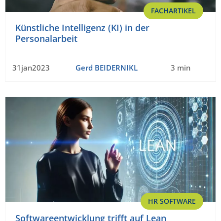
FACHARTIKEL
Künstliche Intelligenz (KI) in der
Personalarbeit
31jan2023
Gerd BEIDERNIKL
3 min
HR SOFTWARE
Softwareentwicklung trifft auf Lean