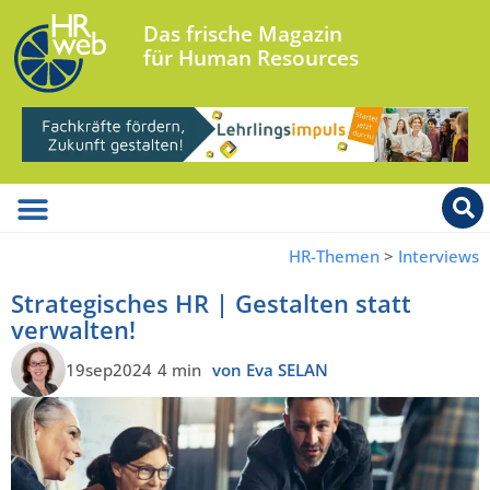
Das frische Magazin
für Human Resources
HR-Themen
>
Interviews
Strategisches HR | Gestalten statt
verwalten!
19sep2024
4 min
von Eva SELAN