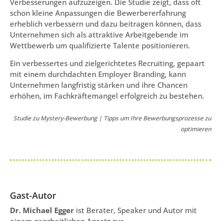
Verbesserungen aufzuzeigen. Die Studie zeigt, dass oft
schon kleine Anpassungen die Bewerbererfahrung
erheblich verbessern und dazu beitragen können, dass
Unternehmen sich als attraktive Arbeitgebende im
Wettbewerb um qualifizierte Talente positionieren.
Ein verbessertes und zielgerichtetes Recruiting, gepaart
mit einem durchdachten Employer Branding, kann
Unternehmen langfristig stärken und ihre Chancen
erhöhen, im Fachkräftemangel erfolgreich zu bestehen.
Studie zu Mystery-Bewerbung | Tipps um Ihre Bewerbungsprozesse zu
optimieren
Gast-Autor
Dr. Michael Egger
ist Berater, Speaker und Autor mit
einem ganzheitlichen Ansatz zur