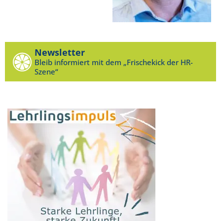
Newsletter
Bleib informiert mit dem „Frischekick der HR-
Szene“