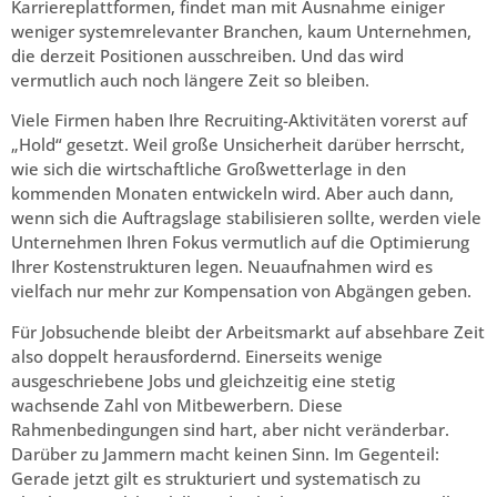
Karriereplattformen, findet man mit Ausnahme einiger
weniger systemrelevanter Branchen, kaum Unternehmen,
die derzeit Positionen ausschreiben. Und das wird
vermutlich auch noch längere Zeit so bleiben.
Viele Firmen haben Ihre Recruiting-Aktivitäten vorerst auf
„Hold“ gesetzt. Weil große Unsicherheit darüber herrscht,
wie sich die wirtschaftliche Großwetterlage in den
kommenden Monaten entwickeln wird. Aber auch dann,
wenn sich die Auftragslage stabilisieren sollte, werden viele
Unternehmen Ihren Fokus vermutlich auf die Optimierung
Ihrer Kostenstrukturen legen. Neuaufnahmen wird es
vielfach nur mehr zur Kompensation von Abgängen geben.
Für Jobsuchende bleibt der Arbeitsmarkt auf absehbare Zeit
also doppelt herausfordernd. Einerseits wenige
ausgeschriebene Jobs und gleichzeitig eine stetig
wachsende Zahl von Mitbewerbern. Diese
Rahmenbedingungen sind hart, aber nicht veränderbar.
Darüber zu Jammern macht keinen Sinn. Im Gegenteil:
Gerade jetzt gilt es strukturiert und systematisch zu