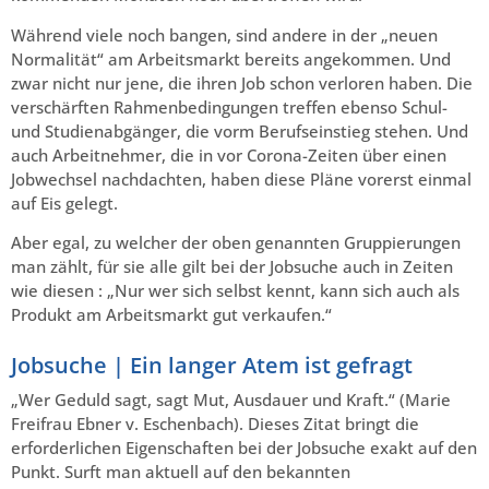
Während viele noch bangen, sind andere in der „neuen
Normalität“ am Arbeitsmarkt bereits angekommen. Und
zwar nicht nur jene, die ihren Job schon verloren haben. Die
verschärften Rahmenbedingungen treffen ebenso Schul-
und Studienabgänger, die vorm Berufseinstieg stehen. Und
auch Arbeitnehmer, die in vor Corona-Zeiten über einen
Jobwechsel nachdachten, haben diese Pläne vorerst einmal
auf Eis gelegt.
Aber egal, zu welcher der oben genannten Gruppierungen
man zählt, für sie alle gilt bei der Jobsuche auch in Zeiten
wie diesen : „Nur wer sich selbst kennt, kann sich auch als
Produkt am Arbeitsmarkt gut verkaufen.“
Jobsuche | Ein langer Atem ist gefragt
„Wer Geduld sagt, sagt Mut, Ausdauer und Kraft.“ (Marie
Freifrau Ebner v. Eschenbach). Dieses Zitat bringt die
erforderlichen Eigenschaften bei der Jobsuche exakt auf den
Punkt. Surft man aktuell auf den bekannten