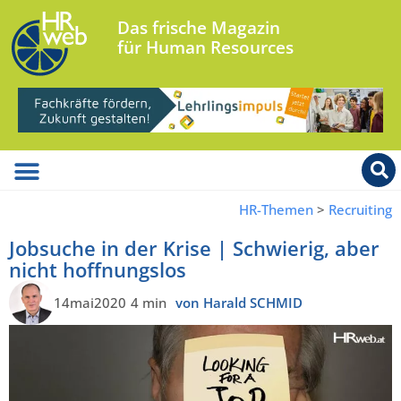
Das frische Magazin
für Human Resources
HR-Themen
>
Recruiting
Jobsuche in der Krise | Schwierig, aber
nicht hoffnungslos
14mai2020
4 min
von Harald SCHMID