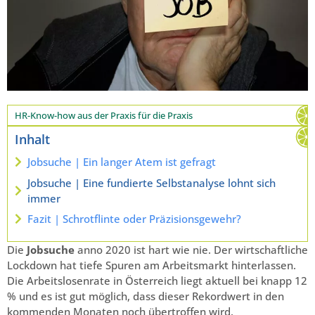
HR-Know-how aus der Praxis für die Praxis
Inhalt
Jobsuche | Ein langer Atem ist gefragt
Jobsuche | Eine fundierte Selbstanalyse lohnt sich
immer
Fazit | Schrotflinte oder Präzisionsgewehr?
Die
Jobsuche
anno 2020 ist hart wie nie. Der wirtschaftliche
Lockdown hat tiefe Spuren am Arbeitsmarkt hinterlassen.
Die Arbeitslosenrate in Österreich liegt aktuell bei knapp 12
% und es ist gut möglich, dass dieser Rekordwert in den
kommenden Monaten noch übertroffen wird.