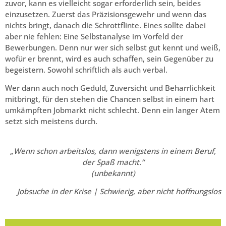
zuvor, kann es vielleicht sogar erforderlich sein, beides
einzusetzen. Zuerst das Präzisionsgewehr und wenn das
nichts bringt, danach die Schrottflinte. Eines sollte dabei
aber nie fehlen: Eine Selbstanalyse im Vorfeld der
Bewerbungen. Denn nur wer sich selbst gut kennt und weiß,
wofür er brennt, wird es auch schaffen, sein Gegenüber zu
begeistern. Sowohl schriftlich als auch verbal.
Wer dann auch noch Geduld, Zuversicht und Beharrlichkeit
mitbringt, für den stehen die Chancen selbst in einem hart
umkämpften Jobmarkt nicht schlecht. Denn ein langer Atem
setzt sich meistens durch.
„Wenn schon arbeitslos, dann wenigstens in einem Beruf,
der Spaß macht.“
(unbekannt)
Jobsuche in der Krise | Schwierig, aber nicht hoffnungslos