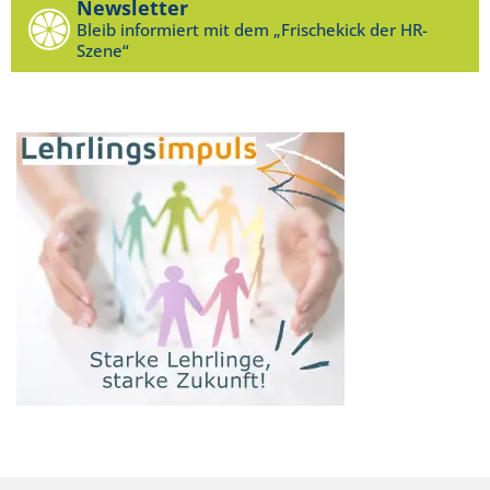
Newsletter
Bleib informiert mit dem „Frischekick der HR-
Szene“