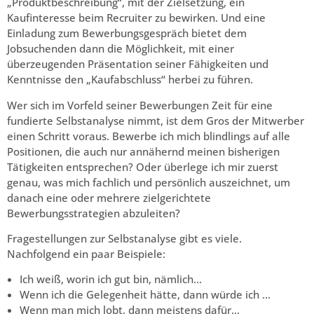
„Produktbeschreibung“, mit der Zielsetzung, ein
Kaufinteresse beim Recruiter zu bewirken. Und eine
Einladung zum Bewerbungsgespräch bietet dem
Jobsuchenden dann die Möglichkeit, mit einer
überzeugenden Präsentation seiner Fähigkeiten und
Kenntnisse den „Kaufabschluss“ herbei zu führen.
Wer sich im Vorfeld seiner Bewerbungen Zeit für eine
fundierte Selbstanalyse nimmt, ist dem Gros der Mitwerber
einen Schritt voraus. Bewerbe ich mich blindlings auf alle
Positionen, die auch nur annähernd meinen bisherigen
Tätigkeiten entsprechen? Oder überlege ich mir zuerst
genau, was mich fachlich und persönlich auszeichnet, um
danach eine oder mehrere zielgerichtete
Bewerbungsstrategien abzuleiten?
Fragestellungen zur Selbstanalyse gibt es viele.
Nachfolgend ein paar Beispiele:
Ich weiß, worin ich gut bin, nämlich…
Wenn ich die Gelegenheit hätte, dann würde ich …
Wenn man mich lobt, dann meistens dafür…