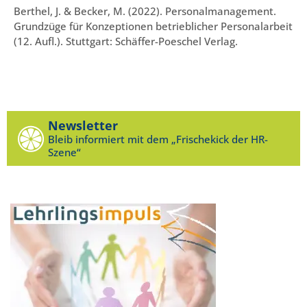
Berthel, J. & Becker, M. (2022). Personalmanagement.
Grundzüge für Konzeptionen betrieblicher Personalarbeit
(12. Aufl.). Stuttgart: Schäffer-Poeschel Verlag.
Newsletter
Bleib informiert mit dem „Frischekick der HR-
Szene“