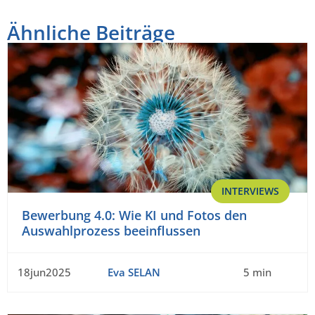
Ähnliche Beiträge
INTERVIEWS
Bewerbung 4.0: Wie KI und Fotos den
Auswahlprozess beeinflussen
18jun2025
Eva SELAN
5 min