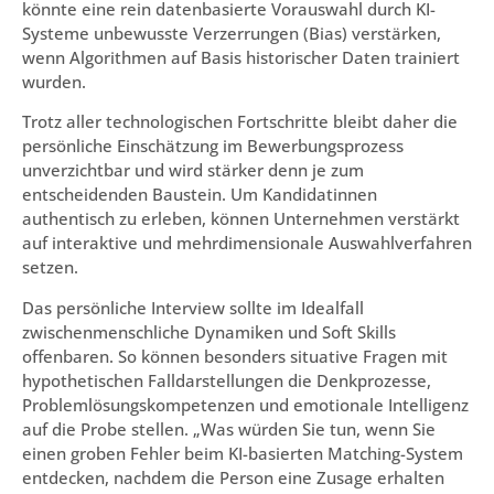
könnte eine rein datenbasierte Vorauswahl durch KI-
Systeme unbewusste Verzerrungen (Bias) verstärken,
wenn Algorithmen auf Basis historischer Daten trainiert
wurden.
Trotz aller technologischen Fortschritte bleibt daher die
persönliche Einschätzung im Bewerbungsprozess
unverzichtbar und wird stärker denn je zum
entscheidenden Baustein. Um Kandidatinnen
authentisch zu erleben, können Unternehmen verstärkt
auf interaktive und mehrdimensionale Auswahlverfahren
setzen.
Das persönliche Interview sollte im Idealfall
zwischenmenschliche Dynamiken und Soft Skills
offenbaren. So können besonders situative Fragen mit
hypothetischen Falldarstellungen die Denkprozesse,
Problemlösungskompetenzen und emotionale Intelligenz
auf die Probe stellen. „Was würden Sie tun, wenn Sie
einen groben Fehler beim KI-basierten Matching-System
entdecken, nachdem die Person eine Zusage erhalten