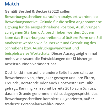
Match
Gemäß Berthel & Becker (2022) sollen
Bewerbungsschreiben daraufhin analysiert werden, ob
Bewerbungsmotive, Gründe für die selbst angenommene
Eignung für die ausgeschriebene Position, Ausführungen
zu eigenen Stärken u.Ä. beschrieben werden. Zudem
kann das Bewerbungsschreiben auf äußere Form und Stil
analysiert werden wie Sauberkeit und Gestaltung des
Schreibens bzw. Ausdrucksgewandtheit und
beispielsweise Wortschatz.
Dieser Auszug zeigt einmal
mehr, wie rasant die Entwicklungen der KI bisherige
Arbeitsroutinen verändert hat.
Doch blickt man auf die andere Seite haben schlaue
Bewerbende von jeher Joker gezogen und ihre Eltern,
Freunde, Beratende oder auch Ghostwriter um Hilfe
gefragt. Kanning kam somit bereits 2015 zum Schluss,
dass im Grunde genommen nichts dagegenspricht, das
Bewerbungsschreiben komplett zu ignorieren, außer
tradierte Personalauswahlroutinen.