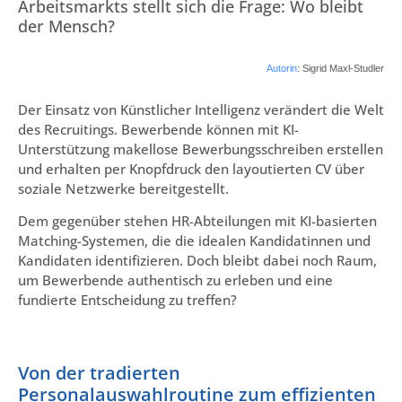
Arbeitsmarkts stellt sich die Frage: Wo bleibt
der Mensch?
Autorin
: Sigrid Maxl-Studler
Der Einsatz von Künstlicher Intelligenz verändert die Welt
des Recruitings. Bewerbende können mit KI-
Unterstützung makellose Bewerbungsschreiben erstellen
und erhalten per Knopfdruck den layoutierten CV über
soziale Netzwerke bereitgestellt.
Dem gegenüber stehen HR-Abteilungen mit KI-basierten
Matching-Systemen, die die idealen Kandidatinnen und
Kandidaten identifizieren. Doch bleibt dabei noch Raum,
um Bewerbende authentisch zu erleben und eine
fundierte Entscheidung zu treffen?
Von der tradierten
Personalauswahlroutine zum effizienten