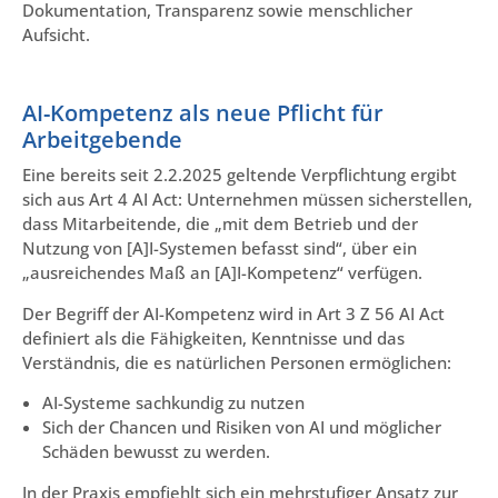
Dokumentation, Transparenz sowie menschlicher
Aufsicht.
AI-Kompetenz als neue Pflicht für
Arbeitgebende
Eine bereits seit 2.2.2025 geltende Verpflichtung ergibt
sich aus Art 4 AI Act: Unternehmen müssen sicherstellen,
dass Mitarbeitende, die „mit dem Betrieb und der
Nutzung von [A]I-Systemen befasst sind“, über ein
„ausreichendes Maß an [A]I-Kompetenz“ verfügen.
Der Begriff der AI-Kompetenz wird in Art 3 Z 56 AI Act
definiert als die Fähigkeiten, Kenntnisse und das
Verständnis, die es natürlichen Personen ermöglichen:
AI-Systeme sachkundig zu nutzen
Sich der Chancen und Risiken von AI und möglicher
Schäden bewusst zu werden.
In der Praxis empfiehlt sich ein mehrstufiger Ansatz zur