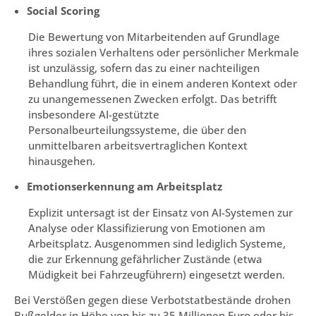
Social Scoring
Die Bewertung von Mitarbeitenden auf Grundlage
ihres sozialen Verhaltens oder persönlicher Merkmale
ist unzulässig, sofern das zu einer nachteiligen
Behandlung führt, die in einem anderen Kontext oder
zu unangemessenen Zwecken erfolgt. Das betrifft
insbesondere AI-gestützte
Personalbeurteilungssysteme, die über den
unmittelbaren arbeitsvertraglichen Kontext
hinausgehen.
Emotionserkennung am Arbeitsplatz
Explizit untersagt ist der Einsatz von AI-Systemen zur
Analyse oder Klassifizierung von Emotionen am
Arbeitsplatz. Ausgenommen sind lediglich Systeme,
die zur Erkennung gefährlicher Zustände (etwa
Müdigkeit bei Fahrzeugführern) eingesetzt werden.
Bei Verstößen gegen diese Verbotstatbestände drohen
Bußgelder in Höhe von bis zu 35 Millionen Euro oder bis