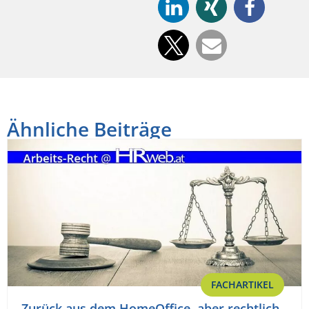
Ähnliche Beiträge
FACHARTIKEL
Zurück aus dem HomeOffice, aber rechtlich