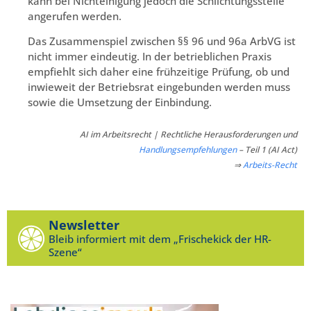
kann bei Nichteinigung jedoch die Schlichtungsstelle
angerufen werden.
Das Zusammenspiel zwischen §§ 96 und 96a ArbVG ist
nicht immer eindeutig. In der betrieblichen Praxis
empfiehlt sich daher eine frühzeitige Prüfung, ob und
inwieweit der Betriebsrat eingebunden werden muss
sowie die Umsetzung der Einbindung.
AI im Arbeitsrecht | Rechtliche Herausforderungen und
Handlungsempfehlungen
– Teil 1 (AI Act)
⇒
Arbeits-Recht
Newsletter
Bleib informiert mit dem „Frischekick der HR-
Szene“