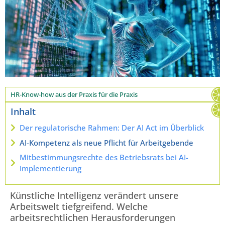
HR-Know-how aus der Praxis für die Praxis
Inhalt
Der regulatorische Rahmen: Der AI Act im Überblick
AI-Kompetenz als neue Pflicht für Arbeitgebende
Mitbestimmungsrechte des Betriebsrats bei AI-
Implementierung
Künstliche Intelligenz verändert unsere
Arbeitswelt tiefgreifend. Welche
arbeitsrechtlichen Herausforderungen