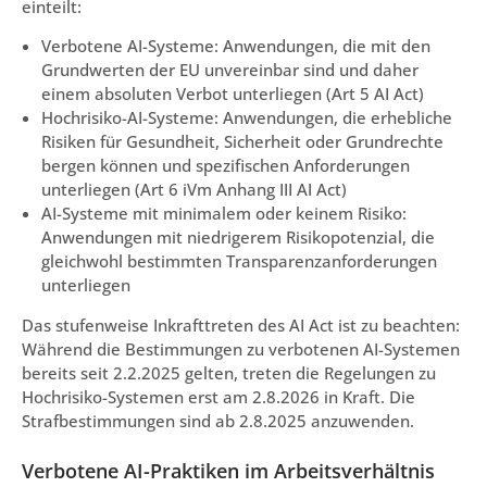
einteilt:
Verbotene AI-Systeme: Anwendungen, die mit den
Grundwerten der EU unvereinbar sind und daher
einem absoluten Verbot unterliegen (Art 5 AI Act)
Hochrisiko-AI-Systeme: Anwendungen, die erhebliche
Risiken für Gesundheit, Sicherheit oder Grundrechte
bergen können und spezifischen Anforderungen
unterliegen (Art 6 iVm Anhang III AI Act)
AI-Systeme mit minimalem oder keinem Risiko:
Anwendungen mit niedrigerem Risikopotenzial, die
gleichwohl bestimmten Transparenzanforderungen
unterliegen
Das stufenweise Inkrafttreten des AI Act ist zu beachten:
Während die Bestimmungen zu verbotenen AI-Systemen
bereits seit 2.2.2025 gelten, treten die Regelungen zu
Hochrisiko-Systemen erst am 2.8.2026 in Kraft. Die
Strafbestimmungen sind ab 2.8.2025 anzuwenden.
Verbotene AI-Praktiken im Arbeitsverhältnis