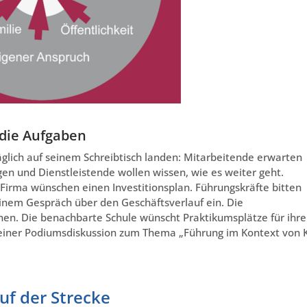
 die Aufgaben
äglich auf seinem Schreibtisch landen: Mitarbeitende erwarten
en und Dienstleistende wollen wissen, wie es weiter geht.
Firma wünschen einen Investitionsplan. Führungskräfte bitten
 einem Gespräch über den Geschäftsverlauf ein. Die
onen. Die benachbarte Schule wünscht Praktikumsplätze für ihre
 einer Podiumsdiskussion zum Thema „Führung im Kontext von K
uf der Strecke