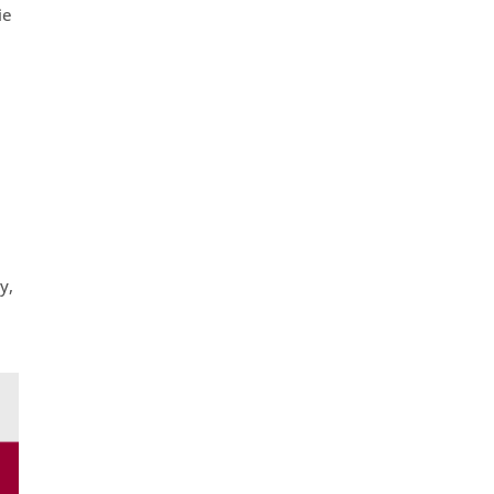
ie
y,