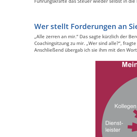
Führungskräfte das Steuer wieder selbst in d
Wer stellt Forderungen an Si
„Alle zerren an mir.“ Das sagte kürzlich der B
Coachingsitzung zu mir. „Wer sind alle?“, fragte
Anschließend übergab ich sie ihm mit den Wort