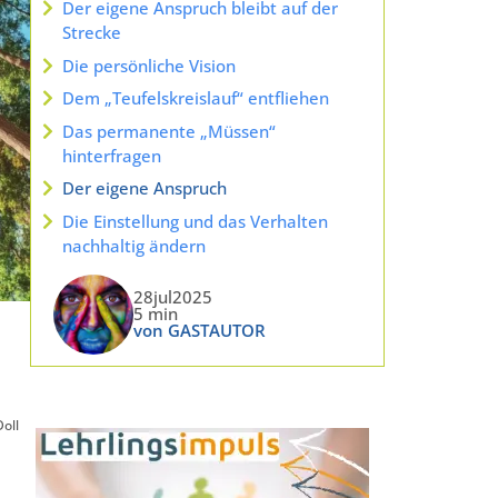
Der eigene Anspruch bleibt auf der
Strecke
Die persönliche Vision
Dem „Teufelskreislauf“ entfliehen
Das permanente „Müssen“
hinterfragen
Der eigene Anspruch
Die Einstellung und das Verhalten
nachhaltig ändern
28jul2025
5 min
von GASTAUTOR
h
oll