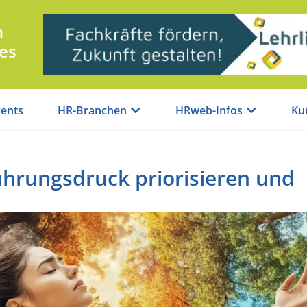
n
es
ents
HR-Branchen
HRweb-Infos
Ku
hrungsdruck priorisieren und