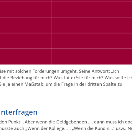
eise mit solchen Forderungen umgeht. Seine Antwort: „Ich
t die Beziehung für mich? Was tut er/sie für mich? Was sollte ic
 Sie ja einen Maßstab, um die Frage in der dritten Spalte zu
nterfragen
n den Punkt: „Aber wenn die Geldgebenden …, dann muss ich do
 musste auch „Wenn der Kollege…“, „Wenn die Kundin…“ usw.. N