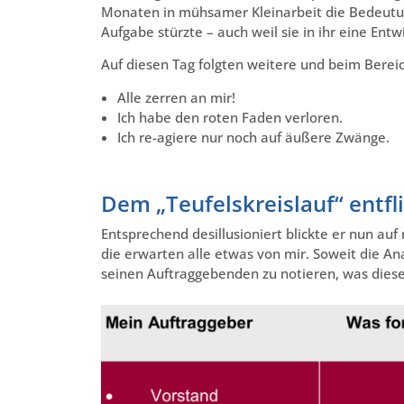
Monaten in mühsamer Kleinarbeit die Bedeutung 
Aufgabe stürzte – auch weil sie in ihr eine Ent
Auf diesen Tag folgten weitere und beim Bereic
Alle zerren an mir!
Ich habe den roten Faden verloren.
Ich re-agiere nur noch auf äußere Zwänge.
Dem „Teufelskreislauf“ entfl
Entsprechend desillusioniert blickte er nun au
die erwarten alle etwas von mir. Soweit die An
seinen Auftraggebenden zu notieren, was dies