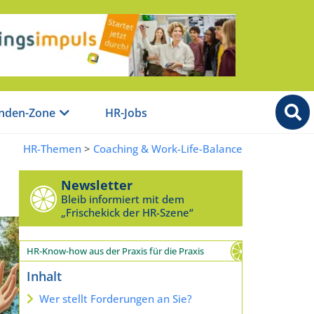
nden-Zone
HR-Jobs
HR-Themen
>
Coaching & Work-Life-Balance
Newsletter
Bleib informiert mit dem
„Frischekick der HR-Szene“
HR-Know-how aus der Praxis für die Praxis
Inhalt
Wer stellt Forderungen an Sie?