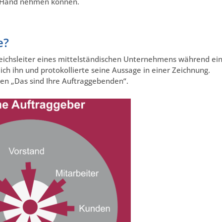
ie Hand nehmen können.
e?
ereichsleiter eines mittelständischen Unternehmens während ei
 ich ihn und protokollierte seine Aussage in einer Zeichnung.
en „Das sind Ihre Auftraggebenden“.