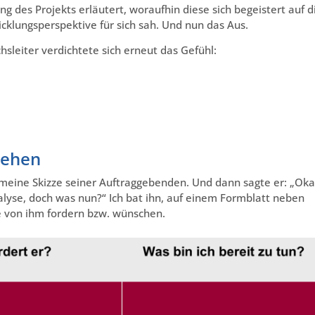
des Projekts erläutert, woraufhin diese sich begeistert auf d
wicklungsperspektive für sich sah. Und nun das Aus.
hsleiter verdichtete sich erneut das Gefühl:
iehen
f meine Skizze seiner Auftraggebenden. Und dann sagte er: „Oka
alyse, doch was nun?“ Ich bat ihn, auf einem Formblatt neben
e von ihm fordern bzw. wünschen.