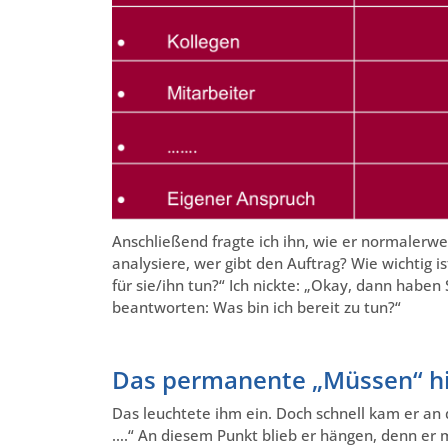
Anschließend fragte ich ihn, wie er normalerw
analysiere, wer gibt den Auftrag? Wie wichtig is
für sie/ihn tun?“ Ich nickte: „Okay, dann haben
beantworten: Was bin ich bereit zu tun?“
Das permanente „Müssen“ hi
Das leuchtete ihm ein. Doch schnell kam er a
….“ An diesem Punkt blieb er hängen, denn er