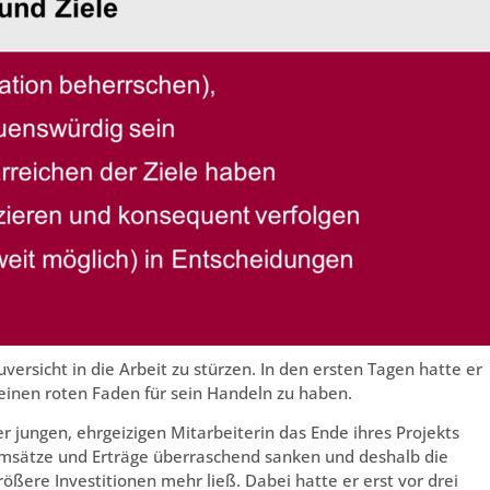
versicht in die Arbeit zu stürzen. In den ersten Tagen hatte er
 einen roten Faden für sein Handeln zu haben.
jungen, ehrgeizigen Mitarbeiterin das Ende ihres Projekts
e Umsätze und Erträge überraschend sanken und deshalb die
ößere Investitionen mehr ließ. Dabei hatte er erst vor drei