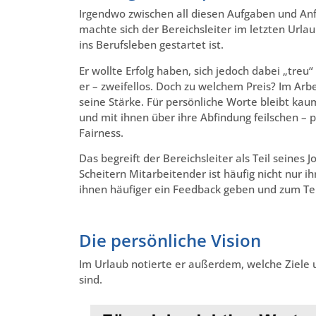
Irgendwo zwischen all diesen Aufgaben und Anfo
machte sich der Bereichsleiter im letzten Urla
ins Berufsleben gestartet ist.
Er wollte Erfolg haben, sich jedoch dabei „treu
er – zweifellos. Doch zu welchem Preis? Im Arb
seine Stärke. Für persönliche Worte bleibt kau
und mit ihnen über ihre Abfindung feilschen – p
Fairness.
Das begreift der Bereichsleiter als Teil seines 
Scheitern Mitarbeitender ist häufig nicht nur 
ihnen häufiger ein Feedback geben und zum Tei
Die persönliche Vision
Im Urlaub notierte er außerdem, welche Ziele 
sind.