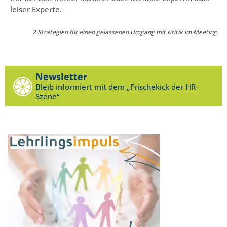
leiser Experte.
2 Strategien für einen gelassenen Umgang mit Kritik im Meeting
Newsletter
Bleib informiert mit dem „Frischekick der HR-
Szene“