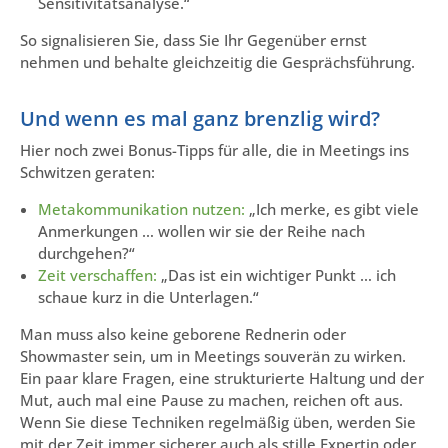
Sensitivitätsanalyse.“
So signalisieren Sie, dass Sie Ihr Gegenüber ernst
nehmen und behalte gleichzeitig die Gesprächsführung.
Und wenn es mal ganz brenzlig wird?
Hier noch zwei Bonus-Tipps für alle, die in Meetings ins
Schwitzen geraten:
Metakommunikation nutzen:
„Ich merke, es gibt viele
Anmerkungen … wollen wir sie der Reihe nach
durchgehen?“
Zeit verschaffen:
„Das ist ein wichtiger Punkt … ich
schaue kurz in die Unterlagen.“
Man muss also keine geborene Rednerin oder
Showmaster sein, um in Meetings souverän zu wirken.
Ein paar klare Fragen, eine strukturierte Haltung und der
Mut, auch mal eine Pause zu machen, reichen oft aus.
Wenn Sie diese Techniken regelmäßig üben, werden Sie
mit der Zeit immer sicherer auch als stille Expertin oder