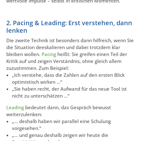
wertvolle Impulse – selbst in kritischen Momenten.
2. Pacing & Leading: Erst verstehen, dann
lenken
Die zweite Technik ist besonders dann hilfreich, wenn Sie
die Situation deeskalieren und dabei trotzdem klar
bleiben wollen.
Pacing
heißt: Sie greifen einen Teil der
Kritik auf und zeigen Verständnis, ohne gleich allem
zuzustimmen. Zum Beispiel:
„Ich verstehe, dass die Zahlen auf den ersten Blick
optimistisch wirken …“
„Sie haben recht, der Aufwand für das neue Tool ist
nicht zu unterschätzen …“
Leading
bedeutet dann, das Gespräch bewusst
weiterzulenken:
„… deshalb haben wir parallel eine Schulung
vorgesehen.“
„… und genau deshalb zeigen wir heute die