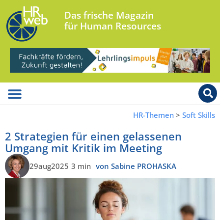
Das frische Magazin
für Human Resources
HR-Themen
>
Soft Skills
2 Strategien für einen gelassenen
Umgang mit Kritik im Meeting
29aug2025
3 min
von Sabine PROHASKA