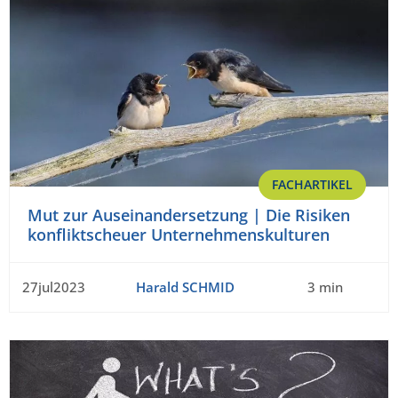
FACHARTIKEL
Mut zur Auseinandersetzung | Die Risiken
konfliktscheuer Unternehmenskulturen
27jul2023
Harald SCHMID
3 min