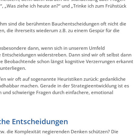
“, „Was ziehe ich heute an?“ und „Trinke ich zum Frühstück
n ihm sind die berühmten Bauchentscheidungen oft nicht die
en, die ihrerseits wiederum z.B. zu einem Gespür für die
insbesondere dann, wenn sich in unserem Umfeld
Entscheidungen widerstreben. Dann sind wir oft selbst dann
tive Beobachtende schon längst kognitive Verzerrungen erkannt
unterliegen.
fen wir oft auf sogenannte Heuristiken zurück: gedankliche
dhabbar machen. Gerade in der Strategieentwicklung ist es
en und schwierige Fragen durch einfachere, emotional
sche Entscheidungen
bzw. die Komplexität negierenden Denken schützen? Die