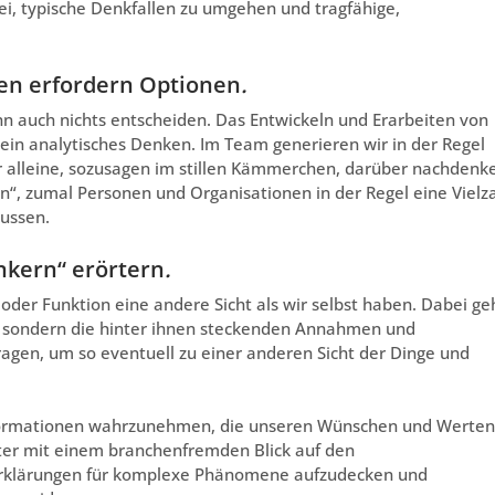
ei, typische Denkfallen zu umgehen und tragfähige,
gen erfordern Optionen
.
nn auch nichts entscheiden. Das Entwickeln und Erarbeiten von
 ein analytisches Denken. Im Team generieren wir in der Regel
 alleine, sozusagen im stillen Kämmerchen, darüber nachdenk
n“, zumal Personen und Organisationen in der Regel eine Vielz
lussen.
nkern“ erörtern
.
 oder Funktion eine andere Sicht als wir selbst haben. Dabei ge
, sondern die hinter ihnen steckenden Annahmen und
ragen, um so eventuell zu einer anderen Sicht der Dinge und
nformationen wahrzunehmen, die unseren Wünschen und Werten
ter mit einem branchenfremden Blick auf den
e Erklärungen für komplexe Phänomene aufzudecken und