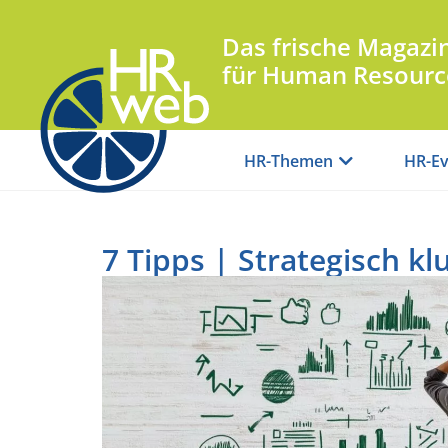
Das frische Magazi
für Human Resourc
HR-Themen
HR-Ev
7 Tipps | Strategisch k