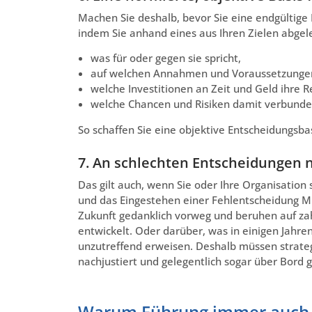
Machen Sie deshalb, bevor Sie eine endgültige 
indem Sie anhand eines aus Ihren Zielen abgelei
was für oder gegen sie spricht,
auf welchen Annahmen und Voraussetzungen ih
welche Investitionen an Zeit und Geld ihre Re
welche Chancen und Risiken damit verbunde
So schaffen Sie eine objektive Entscheidungsb
7. An schlechten Entscheidungen n
Das gilt auch, wenn Sie oder Ihre Organisation
und das Eingestehen einer Fehlentscheidung Mu
Zukunft gedanklich vorweg und beruhen auf za
entwickelt. Oder darüber, was in einigen Jahren
unzutreffend erweisen. Deshalb müssen strate
nachjustiert und gelegentlich sogar über Bord
Warum Führung immer auch 