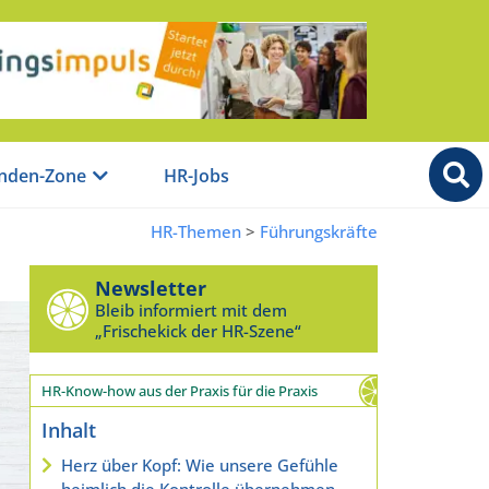
nden-Zone
HR-Jobs
HR-Themen
>
Führungskräfte
Newsletter
Bleib informiert mit dem
„Frischekick der HR-Szene“
HR-Know-how aus der Praxis für die Praxis
Inhalt
Herz über Kopf: Wie unsere Gefühle
heimlich die Kontrolle übernehmen