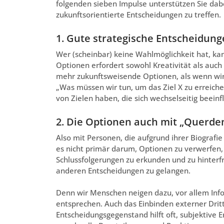
folgenden sieben Impulse unterstützen Sie dab
zukunftsorientierte Entscheidungen zu treffen.
1. Gute strategische Entscheidun
Wer (scheinbar) keine Wahlmöglichkeit hat, ka
Optionen erfordert sowohl Kreativität als auch
mehr zukunftsweisende Optionen, als wenn wir
„Was müssen wir tun, um das Ziel X zu erreiche
von Zielen haben, die sich wechselseitig beeinf
2. Die Optionen auch mit „Querde
Also mit Personen, die aufgrund ihrer Biografie
es nicht primär darum, Optionen zu verwerfen
Schlussfolgerungen zu erkunden und zu hinterf
anderen Entscheidungen zu gelangen.
Denn wir Menschen neigen dazu, vor allem I
entsprechen. Auch das Einbinden externer Drit
Entscheidungsgegenstand hilft oft, subjektiv