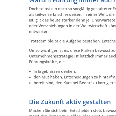
Doch selbst ein noch so sorgfältig gestalteter 
als teilweise falsch erweisen. In einer Welt, 
ist, gilt das heute stärker denn je. Unerwartet
oder Verschiebungen in der Weltwirtschaft kön
entwerten.
Trotzdem bleibt die Aufgabe bestehen, Entsche
Umso wichtiger ist es, diese Risiken bewusst z
Unternehmensstrategie ist letztlich immer auc
Führungskräfte, die
in Ergebnissen denken,
den Mut haben, Entscheidungen zu hinterfra
bereit sind, den Kurs bei Bedarf zu korrigiere
Die Zukunft aktiv gestalten
Machen Sie sich beim Entscheiden stets bewuss
meist der, keinen zu wählen, also nicht zu ent