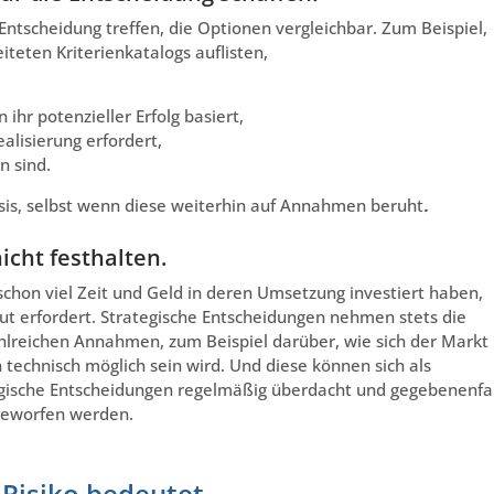
Entscheidung treffen, die Optionen vergleichbar. Zum Beispiel,
teten Kriterienkatalogs auflisten,
r potenzieller Erfolg basiert,
alisierung erfordert,
n sind.
asis, selbst wenn diese weiterhin auf Annahmen beruht
.
icht festhalten.
 schon viel Zeit und Geld in deren Umsetzung investiert haben,
t erfordert. Strategische Entscheidungen nehmen stets die
hlreichen Annahmen, zum Beispiel darüber, wie sich der Markt
 technisch möglich sein wird. Und diese können sich als
gische Entscheidungen regelmäßig überdacht und gegebenenfal
 geworfen werden.
Risiko bedeutet