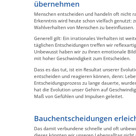
übernehmen
Menschen entscheiden und handeln oft nicht ra
Erkenntnis wird heute schon vielfach genutzt:
Wahlverhalten von Menschen zu beeinflussen.
Generell gilt: Ein irrationales Verhalten ist w
täglichen Entscheidungen treffen wir reflexarti
Unbewusst haben wir zu ihnen emotionale Bilder
mit hoher Geschwindigkeit zum Entscheiden.
Dass es das tut, ist ein Resultat unserer Evolu
entscheiden und reagieren können, denn: Lebe
Entscheidungsprozess zu lange dauerte, wurden
hat die Evolution unser Gehirn auf Geschwindi
Maß von Gefühlen und Impulsen geleitet.
Bauchentscheidungen erleich
Das damit verbundene schnelle und oft unbewus
dieses könnten wir unseren Lebensalltag nich