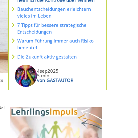
Bauchentscheidungen erleichtern
vieles im Leben
7 Tipps für bessere strategische
Entscheidungen
Warum Führung immer auch Risiko
bedeutet
Die Zukunft aktiv gestalten
4sep2025
5 min
as
von GASTAUTOR
oll