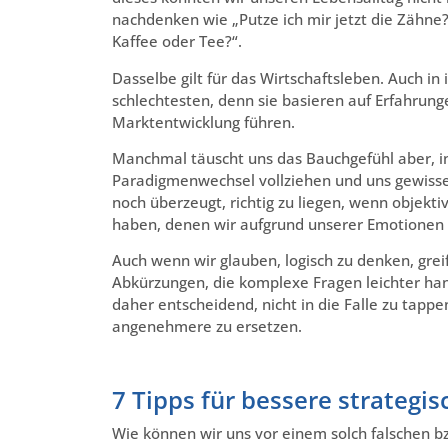
nachdenken wie „Putze ich mir jetzt die Zähne?
Kaffee oder Tee?“.
Dasselbe gilt für das Wirtschaftsleben. Auch i
schlechtesten, denn sie basieren auf Erfahrung
Marktentwicklung führen.
Manchmal täuscht uns das Bauchgefühl aber, 
Paradigmenwechsel vollziehen und uns gewisse 
noch überzeugt, richtig zu liegen, wenn objek
haben, denen wir aufgrund unserer Emotionen 
Auch wenn wir glauben, logisch zu denken, grei
Abkürzungen, die komplexe Fragen leichter han
daher entscheidend, nicht in die Falle zu tapp
angenehmere zu ersetzen.
7 Tipps für bessere strategi
Wie können wir uns vor einem solch falschen 