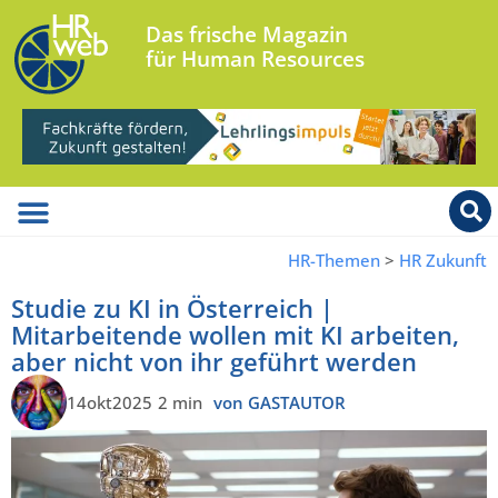
Das frische Magazin
für Human Resources
HR-Themen
>
HR Zukunft
Studie zu KI in Österreich |
Mitarbeitende wollen mit KI arbeiten,
aber nicht von ihr geführt werden
14okt2025
2 min
von GASTAUTOR