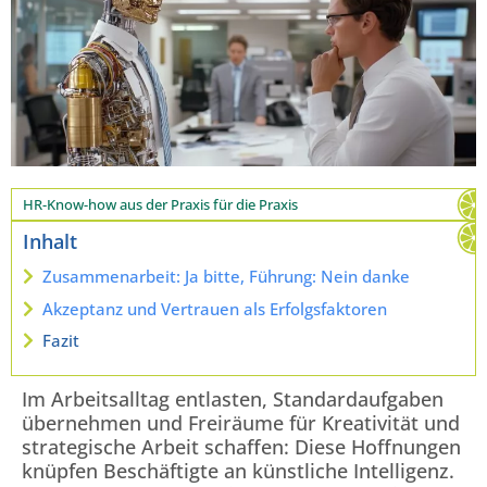
HR-Know-how aus der Praxis für die Praxis
Inhalt
Zusammenarbeit: Ja bitte, Führung: Nein danke
Akzeptanz und Vertrauen als Erfolgsfaktoren
Fazit
Im Arbeitsalltag entlasten, Standardaufgaben
übernehmen und Freiräume für Kreativität und
strategische Arbeit schaffen: Diese Hoffnungen
knüpfen Beschäftigte an künstliche Intelligenz.