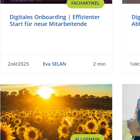
FACHARTIKEL
Digitales Onboarding | Effizienter
Dig
Start für neue Mitarbeitende
Ab
2okt2025
Eva SELAN
2 min
1ok
ALLGEMEIN