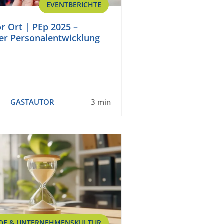
EVENTBERICHTE
 Ort | PEp 2025 –
er Personalentwicklung
t
GASTAUTOR
3 min
OE & UNTERNEHMENSKULTUR