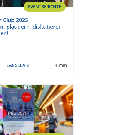
EVENTBERICHTE
 Club 2025 |
, plaudern, diskutieren
en!
Eva SELAN
4 min