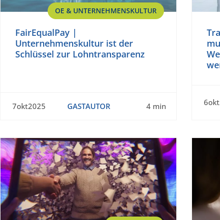
OE & UNTERNEHMENSKULTUR
FairEqualPay |
Tra
Unternehmenskultur ist der
mu
Schlüssel zur Lohntransparenz
We
we
6ok
7okt2025
GASTAUTOR
4 min