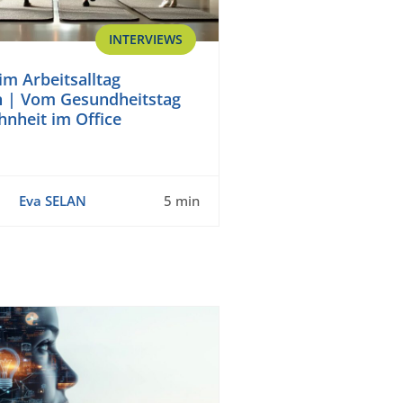
INTERVIEWS
im Arbeitsalltag
n | Vom Gesundheitstag
nheit im Office
Eva SELAN
5 min