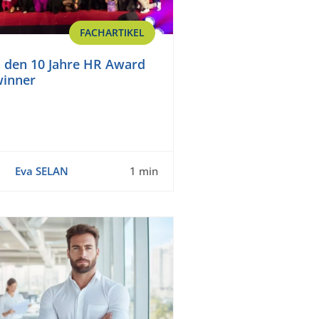
FACHARTIKEL
n den 10 Jahre HR Award
winner
Eva SELAN
1 min