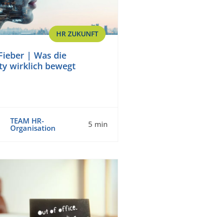
HR ZUKUNFT
Fieber | Was die
y wirklich bewegt
TEAM HR-
5 min
Organisation