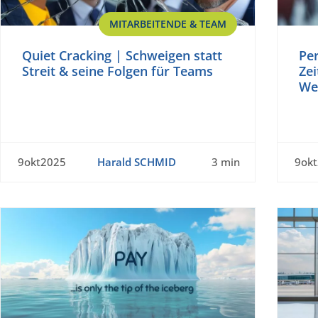
MITARBEITENDE & TEAM
Quiet Cracking | Schweigen statt
Per
Streit & seine Folgen für Teams
Ze
We
9okt2025
Harald SCHMID
3 min
9ok