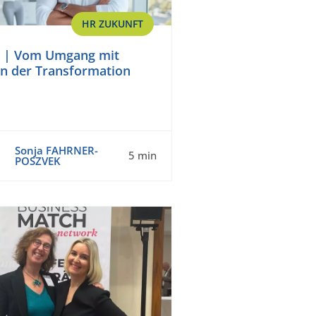
HR ZUKUNFT
s | Vom Umgang mit
 in der Transformation
Sonja FAHRNER-
5 min
POSZVEK