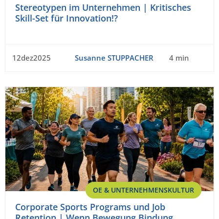
Stereotypen im Unternehmen | Kritisches
Skill-Set für Innovation!?
12dez2025
Susanne STUPPACHER
4 min
OE & UNTERNEHMENSKULTUR
Corporate Sports Programs und Job
Retention | Wenn Bewegung Bindung