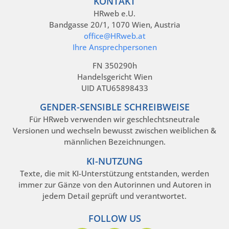
KONTAKT
HRweb e.U.
Bandgasse 20/1, 1070 Wien, Austria
office@HRweb.at
Ihre Ansprechpersonen
FN 350290h
Handelsgericht Wien
UID ATU65898433
GENDER-SENSIBLE SCHREIBWEISE
Für HRweb verwenden wir geschlechtsneutrale
Versionen und wechseln bewusst zwischen weiblichen &
männlichen Bezeichnungen.
KI-NUTZUNG
Texte, die mit KI-Unterstützung entstanden, werden
immer zur Gänze von den Autorinnen und Autoren in
jedem Detail geprüft und verantwortet.
FOLLOW US