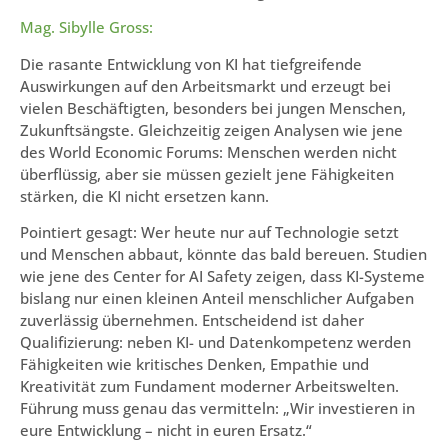
Mag. Sibylle Gross:
Die rasante Entwicklung von KI hat tiefgreifende
Auswirkungen auf den Arbeitsmarkt und erzeugt bei
vielen Beschäftigten, besonders bei jungen Menschen,
Zukunftsängste. Gleichzeitig zeigen Analysen wie jene
des World Economic Forums: Menschen werden nicht
überflüssig, aber sie müssen gezielt jene Fähigkeiten
stärken, die KI nicht ersetzen kann.
Pointiert gesagt: Wer heute nur auf Technologie setzt
und Menschen abbaut, könnte das bald bereuen. Studien
wie jene des Center for AI Safety zeigen, dass KI-Systeme
bislang nur einen kleinen Anteil menschlicher Aufgaben
zuverlässig übernehmen. Entscheidend ist daher
Qualifizierung: neben KI- und Datenkompetenz werden
Fähigkeiten wie kritisches Denken, Empathie und
Kreativität zum Fundament moderner Arbeitswelten.
Führung muss genau das vermitteln: „Wir investieren in
eure Entwicklung – nicht in euren Ersatz.“