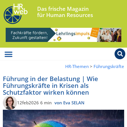
Das frische Magazin
für Human Resources
HR-Themen
>
Führungskräfte
Führung in der Belastung | Wie
Führungskräfte in Krisen als
Schutzfaktor wirken können
12feb2026
6 min
von Eva SELAN