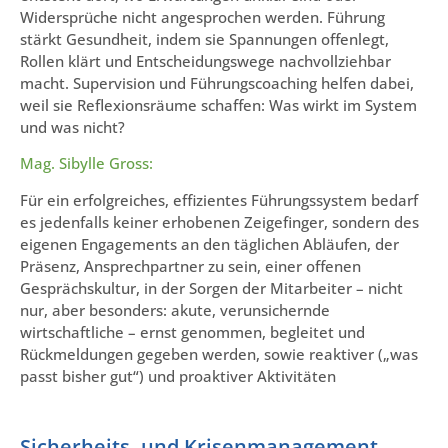
Widersprüche nicht angesprochen werden. Führung
stärkt Gesundheit, indem sie Spannungen offenlegt,
Rollen klärt und Entscheidungswege nachvollziehbar
macht. Supervision und Führungscoaching helfen dabei,
weil sie Reflexionsräume schaffen: Was wirkt im System
und was nicht?
Mag. Sibylle Gross:
Für ein erfolgreiches, effizientes Führungssystem bedarf
es jedenfalls keiner erhobenen Zeigefinger, sondern des
eigenen Engagements an den täglichen Abläufen, der
Präsenz, Ansprechpartner zu sein, einer offenen
Gesprächskultur, in der Sorgen der Mitarbeiter – nicht
nur, aber besonders: akute, verunsichernde
wirtschaftliche – ernst genommen, begleitet und
Rückmeldungen gegeben werden, sowie reaktiver („was
passt bisher gut“) und proaktiver Aktivitäten
Sicherheits- und Krisenmanagement