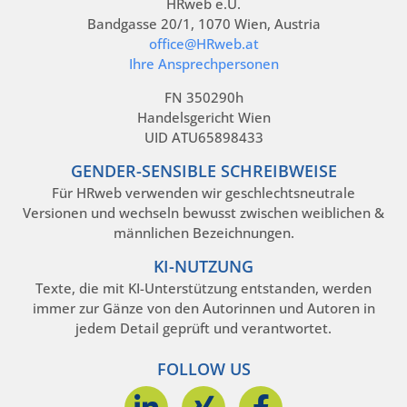
HRweb e.U.
Bandgasse 20/1, 1070 Wien, Austria
office@HRweb.at
Ihre Ansprechpersonen
FN 350290h
Handelsgericht Wien
UID ATU65898433
GENDER-SENSIBLE SCHREIBWEISE
Für HRweb verwenden wir geschlechtsneutrale
Versionen und wechseln bewusst zwischen weiblichen &
männlichen Bezeichnungen.
KI-NUTZUNG
Texte, die mit KI-Unterstützung entstanden, werden
immer zur Gänze von den Autorinnen und Autoren in
jedem Detail geprüft und verantwortet.
FOLLOW US