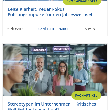
FÜHRUNGSKRÄFTE
Leise Klarheit, neuer Fokus |
Führungsimpulse für den Jahreswechsel
29dez2025
Gerd BEIDERNIKL
5 min
FACHARTIKEL
Stereotypen im Unternehmen | Kritisches
Skill-Set für Innovation!?