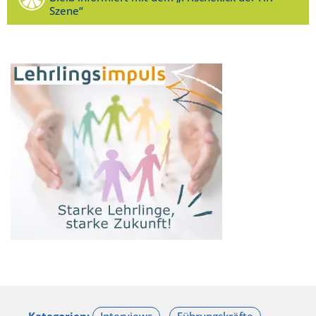
Szene“