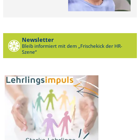
Newsletter
Bleib informiert mit dem „Frischekick der HR-
Szene“