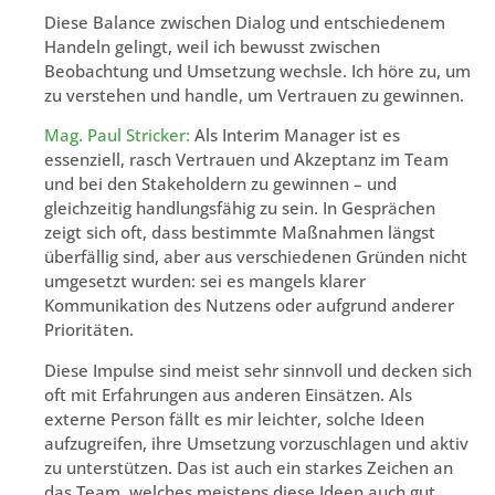
Diese Balance zwischen Dialog und entschiedenem
Handeln gelingt, weil ich bewusst zwischen
Beobachtung und Umsetzung wechsle. Ich höre zu, um
zu verstehen und handle, um Vertrauen zu gewinnen.
Mag. Paul Stricker:
Als Interim Manager ist es
essenziell, rasch Vertrauen und Akzeptanz im Team
und bei den Stakeholdern zu gewinnen – und
gleichzeitig handlungsfähig zu sein. In Gesprächen
zeigt sich oft, dass bestimmte Maßnahmen längst
überfällig sind, aber aus verschiedenen Gründen nicht
umgesetzt wurden: sei es mangels klarer
Kommunikation des Nutzens oder aufgrund anderer
Prioritäten.
Diese Impulse sind meist sehr sinnvoll und decken sich
oft mit Erfahrungen aus anderen Einsätzen. Als
externe Person fällt es mir leichter, solche Ideen
aufzugreifen, ihre Umsetzung vorzuschlagen und aktiv
zu unterstützen. Das ist auch ein starkes Zeichen an
das Team, welches meistens diese Ideen auch gut