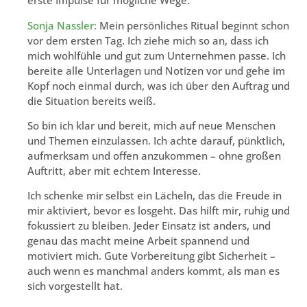
erste Impulse für mögliche Wege.
Sonja Nassler:
Mein persönliches Ritual beginnt schon
vor dem ersten Tag. Ich ziehe mich so an, dass ich
mich wohlfühle und gut zum Unternehmen passe. Ich
bereite alle Unterlagen und Notizen vor und gehe im
Kopf noch einmal durch, was ich über den Auftrag und
die Situation bereits weiß.
So bin ich klar und bereit, mich auf neue Menschen
und Themen einzulassen. Ich achte darauf, pünktlich,
aufmerksam und offen anzukommen – ohne großen
Auftritt, aber mit echtem Interesse.
Ich schenke mir selbst ein Lächeln, das die Freude in
mir aktiviert, bevor es losgeht. Das hilft mir, ruhig und
fokussiert zu bleiben. Jeder Einsatz ist anders, und
genau das macht meine Arbeit spannend und
motiviert mich. Gute Vorbereitung gibt Sicherheit –
auch wenn es manchmal anders kommt, als man es
sich vorgestellt hat.