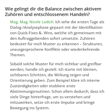
Wie gelingt dir die Balance zwischen aktivem
Zuhören und entschlossenem Handeln?
Mag. Mag. Nicole Ladich:
Ich sehe die ersten Tage als
Dialog-/Analysephase gepaart mit der Identifikation
von Quick-Fixes &- Wins, welche ich gemeinsam mit
den Auftraggebenden sofort umsetzte. Zuhören
bedeutet für mich Muster zu erkennen – Strukturen,
unausgesprochene Konflikte oder wiederkehrende
Themen.
Sobald solche Muster für mich sichtbar und greifbar
werden, handle ich gezielt: Ich starte mit kleinen,
sichtbaren Schritten, die Wirkung zeigen und
Orientierung geben. Zum Beispiel kläre ich interne
Zuständigkeiten oder etabliere erste
Abstimmungsroutinen. Schon allein dadurch, dass ich
viele Dinge hinterfrage, um zu verstehen und
mitzuwirken, setze ich erste Impulse und bringe
Bewegung ins System.