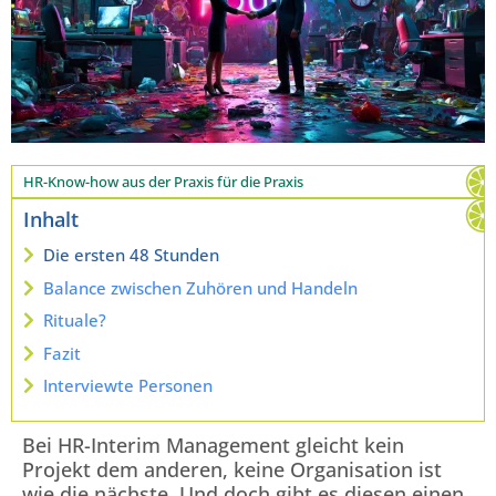
HR-Know-how aus der Praxis für die Praxis
Inhalt
Die ersten 48 Stunden
Balance zwischen Zuhören und Handeln
Rituale?
Fazit
Interviewte Personen
Bei HR-Interim Management gleicht kein
Projekt dem anderen, keine Organisation ist
wie die nächste. Und doch gibt es diesen einen,