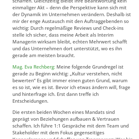
schärfen. Gleichzeitig bleibt ihre Beantwortung kein
einmaliger Akt – denn die Perspektive kann sich mit
der Dynamik im Unternehmen verändern. Deshalb ist
mir der enge Austausch mit den Auftraggebenden so
wichtig: Durch regelmäßige Reviews und Check-ins
stelle ich sicher, dass meine Arbeit als Interim
Managerin wirksam bleibt, echten Mehrwert schafft
und das Unternehmen dort unterstützt, wo es ihn
gerade am meisten braucht.
Mag. Eva Rechberg:
Meine folgende Grundregel ist
gerade zu Beginn wichtig: „Kultur verstehen, nicht
bewerten“ Es gibt immer einen guten Grund, warum
es so ist, wie es ist. Bevor ich etwas ändern will, frage
und hinterfrage ich. Erst dann treffe ich
Entscheidungen.
Die ersten beiden Wochen eines Mandats sind
geprägt von Beziehungen aufbauen & Vertrauen
schaffen. Ich führe 1:1 Gespräche mit dem Team und
Stakeholder mit dem Fokus gegenseitiges