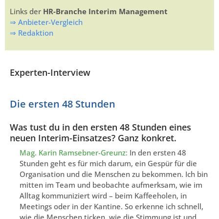
Links der
HR-Branche Interim Management
⇒ Anbieter-Vergleich
⇒ Redaktion
Experten-Interview
Die ersten 48 Stunden
Was tust du in den ersten 48 Stunden eines
neuen Interim-Einsatzes? Ganz konkret.
Mag. Karin Ramsebner-Greunz:
In den ersten 48
Stunden geht es für mich darum, ein Gespür für die
Organisation und die Menschen zu bekommen. Ich bin
mitten im Team und beobachte aufmerksam, wie im
Alltag kommuniziert wird – beim Kaffeeholen, in
Meetings oder in der Kantine. So erkenne ich schnell,
wie die Menschen ticken, wie die Stimmung ist und