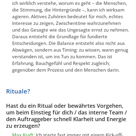
ich wirklich verstehe, worum es geht – die Menschen,
die Stimmung, die Hintergründe –, kann ich wirksam
agieren. Aktives Zuhören bedeutet für mich, echtes
Interesse zu zeigen, Zwischentöne wahrzunehmen
und das Gesagte wie das Ungesagte ernst zu nehmen.
Daraus entsteht die Grundlage für fundierte
Entscheidungen. Die Balance entsteht also nicht aus
Abwägen, sondern aus Timing: zu wissen, wann genug
verstanden ist, um ins Tun zu kommen. Das ist
Erfahrung, Bauchgefühl und Respekt zugleich;
gegenüber dem Prozess und den Menschen darin.
Rituale?
Hast du ein Ritual oder bewährtes Vorgehen,
um beim Einstieg für dich / das interne Team /
den Auftraggeber schnell Klarheit und Energie
zu erzeugen?
Max Kraft:
Ich starte fast immer mit einem Kick-off-