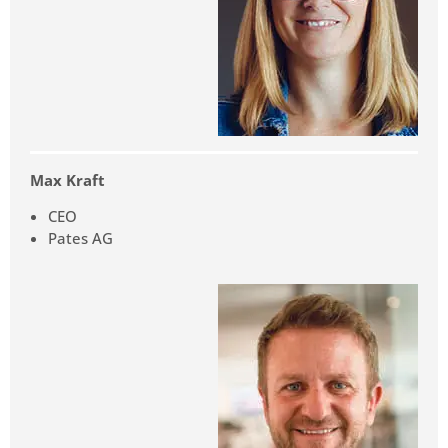
Max Kraft
CEO
Pates AG