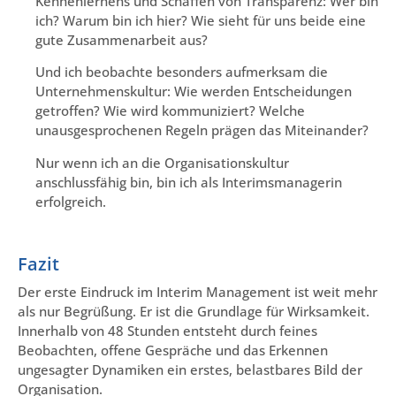
Kennenlernens und Schaffen von Transparenz: Wer bin
ich? Warum bin ich hier? Wie sieht für uns beide eine
gute Zusammenarbeit aus?
Und ich beobachte besonders aufmerksam die
Unternehmenskultur: Wie werden Entscheidungen
getroffen? Wie wird kommuniziert? Welche
unausgesprochenen Regeln prägen das Miteinander?
Nur wenn ich an die Organisationskultur
anschlussfähig bin, bin ich als Interimsmanagerin
erfolgreich.
Fazit
Der erste Eindruck im Interim Management ist weit mehr
als nur Begrüßung. Er ist die Grundlage für Wirksamkeit.
Innerhalb von 48 Stunden entsteht durch feines
Beobachten, offene Gespräche und das Erkennen
ungesagter Dynamiken ein erstes, belastbares Bild der
Organisation.