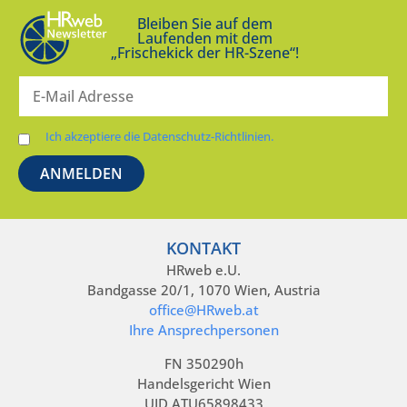
Bleiben Sie auf dem
Laufenden mit dem
„Frischekick der HR-Szene“!
Ich akzeptiere die Datenschutz-Richtlinien.
KONTAKT
HRweb e.U.
Bandgasse 20/1, 1070 Wien, Austria
office@HRweb.at
Ihre Ansprechpersonen
FN 350290h
Handelsgericht Wien
UID ATU65898433