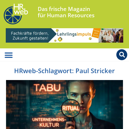
Das frische Magazin
für Human Resources
HRweb-Schlagwort: Paul Stricker