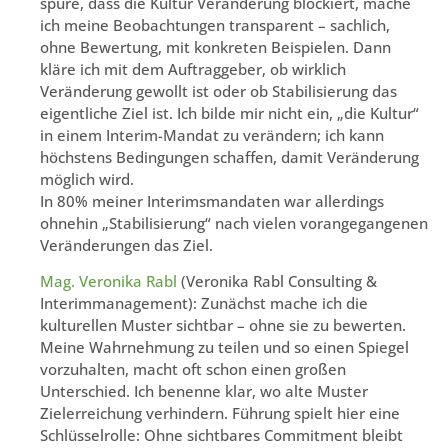
spüre, dass die Kultur Veränderung blockiert, mache
ich meine Beobachtungen transparent – sachlich,
ohne Bewertung, mit konkreten Beispielen. Dann
kläre ich mit dem Auftraggeber, ob wirklich
Veränderung gewollt ist oder ob Stabilisierung das
eigentliche Ziel ist. Ich bilde mir nicht ein, „die Kultur“
in einem Interim-Mandat zu verändern; ich kann
höchstens Bedingungen schaffen, damit Veränderung
möglich wird.
In 80% meiner Interimsmandaten war allerdings
ohnehin „Stabilisierung“ nach vielen vorangegangenen
Veränderungen das Ziel.
Mag. Veronika Rabl
(Veronika Rabl Consulting &
Interimmanagement): Zunächst mache ich die
kulturellen Muster sichtbar – ohne sie zu bewerten.
Meine Wahrnehmung zu teilen und so einen Spiegel
vorzuhalten, macht oft schon einen großen
Unterschied. Ich benenne klar, wo alte Muster
Zielerreichung verhindern. Führung spielt hier eine
Schlüsselrolle: Ohne sichtbares Commitment bleibt