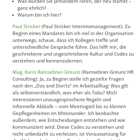
Was würden Sie jemandem raten, der neu startet –
ganz ehrlich?
Warum bin ich hier?
Paul Stricker
(Paul Stricker Interimsmanagement): Zu
Beginn eines Mandates bin ich viel in der Organisation
unterwegs, schaue, dass ich Kollegen treffe und
unterschiedliche Gespräche führe. Das hilft mir, die
geschriebene und ungeschriebene Kultur und Codes zu
verstehen und kennenzulernen.
Mag. Karin Ramsebner-Greunz
(Ramsebner-Greunz HR
Consulting): Ja, zu Beginn stelle ich gezielte Fragen
nach den „Dos and Don’ts“ im Arbeitsalltag: Was gilt
als selbstverständlich, was eher als Tabu? Mich
interessieren unausgesprochene Regeln und
informelle Abläufe – vom Meetingstil bis zu kleinen
Gepflogenheiten im Miteinander. Ich beobachte
außerdem, wie Entscheidungen entstehen und wie
kommuniziert wird. Diese Codes zu verstehen und
nicht unbedacht zu verletzen, ist Voraussetzung für