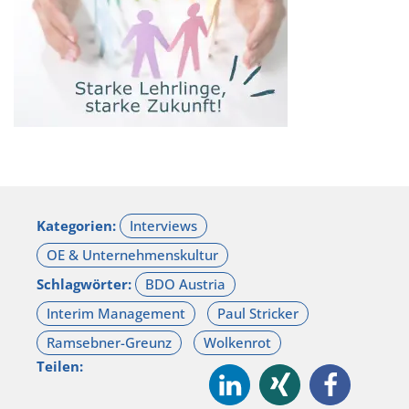
Kategorien:
Schlagwörter:
Teilen: