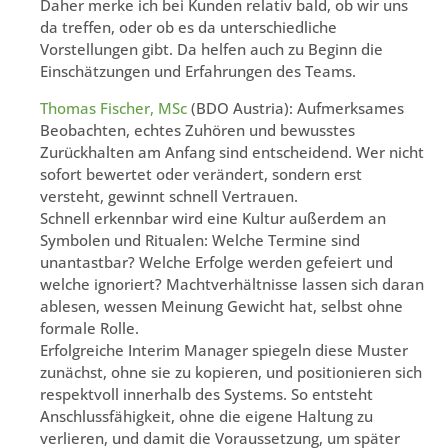
Daher merke ich bei Kunden relativ bald, ob wir uns
da treffen, oder ob es da unterschiedliche
Vorstellungen gibt. Da helfen auch zu Beginn die
Einschätzungen und Erfahrungen des Teams.
Thomas Fischer, MSc
(BDO Austria): Aufmerksames
Beobachten, echtes Zuhören und bewusstes
Zurückhalten am Anfang sind entscheidend. Wer nicht
sofort bewertet oder verändert, sondern erst
versteht, gewinnt schnell Vertrauen.
Schnell erkennbar wird eine Kultur außerdem an
Symbolen und Ritualen: Welche Termine sind
unantastbar? Welche Erfolge werden gefeiert und
welche ignoriert? Machtverhältnisse lassen sich daran
ablesen, wessen Meinung Gewicht hat, selbst ohne
formale Rolle.
Erfolgreiche Interim Manager spiegeln diese Muster
zunächst, ohne sie zu kopieren, und positionieren sich
respektvoll innerhalb des Systems. So entsteht
Anschlussfähigkeit, ohne die eigene Haltung zu
verlieren, und damit die Voraussetzung, um später