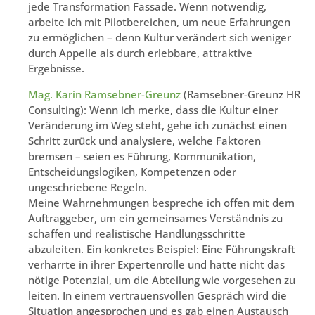
jede Transformation Fassade. Wenn notwendig,
arbeite ich mit Pilotbereichen, um neue Erfahrungen
zu ermöglichen – denn Kultur verändert sich weniger
durch Appelle als durch erlebbare, attraktive
Ergebnisse.
Mag. Karin Ramsebner-Greunz
(Ramsebner-Greunz HR
Consulting): Wenn ich merke, dass die Kultur einer
Veränderung im Weg steht, gehe ich zunächst einen
Schritt zurück und analysiere, welche Faktoren
bremsen – seien es Führung, Kommunikation,
Entscheidungslogiken, Kompetenzen oder
ungeschriebene Regeln.
Meine Wahrnehmungen bespreche ich offen mit dem
Auftraggeber, um ein gemeinsames Verständnis zu
schaffen und realistische Handlungsschritte
abzuleiten. Ein konkretes Beispiel: Eine Führungskraft
verharrte in ihrer Expertenrolle und hatte nicht das
nötige Potenzial, um die Abteilung wie vorgesehen zu
leiten. In einem vertrauensvollen Gespräch wird die
Situation angesprochen und es gab einen Austausch