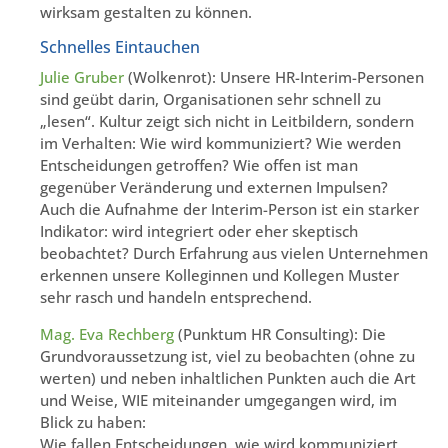
wirksam gestalten zu können.
Schnelles Eintauchen
Julie Gruber
(Wolkenrot): Unsere HR-Interim-Personen
sind geübt darin, Organisationen sehr schnell zu
„lesen“. Kultur zeigt sich nicht in Leitbildern, sondern
im Verhalten: Wie wird kommuniziert? Wie werden
Entscheidungen getroffen? Wie offen ist man
gegenüber Veränderung und externen Impulsen?
Auch die Aufnahme der Interim-Person ist ein starker
Indikator: wird integriert oder eher skeptisch
beobachtet? Durch Erfahrung aus vielen Unternehmen
erkennen unsere Kolleginnen und Kollegen Muster
sehr rasch und handeln entsprechend.
Mag. Eva Rechberg
(Punktum HR Consulting): Die
Grundvoraussetzung ist, viel zu beobachten (ohne zu
werten) und neben inhaltlichen Punkten auch die Art
und Weise, WIE miteinander umgegangen wird, im
Blick zu haben:
Wie fallen Entscheidungen, wie wird kommuniziert,