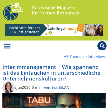
Das frische Magazin
für Human Resources
HR-Themen
>
Interviews
Interimmanagement | Wie spannend
ist das Eintauchen in unterschiedliche
Unternehmenskulturen?
2jun2026
5 min
von Eva SELAN