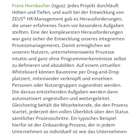
Franz Hornbacher
(Isgus): Jedes Projekt durchläuft
Höhen und Tiefen, und auch bei der Entwicklung von
®
ZEUS
HR-Management gab es Herausforderungen,
die unser erfahrenes Team vor besondere Aufgaben
stellten. Eine der komplexesten Herausforderungen
war ganz sicher die Entwicklung unseres integrierten
Prozessmanagements. Damit ermöglichen wir
unseren Nutzern, unternehmensweite Prozesse
intuitiv und ganz ohne Programmierkenntnisse selbst
zu definieren und abzubilden. Auf einem virtuellen
Whiteboard können Bausteine per Drag-and-Drop
platziert, miteinander verknüpft und einzelnen
Personen oder Nutzergruppen zugeordnet werden.
Die daraus entstehenden Aufgaben werden dann
automatisiert angestoßen und weitergeleitet.
Gleichzeitig behält die Mitarbeitende, die den Prozess
startet, jederzeit den vollen Überblick über den Status
sämtlicher Prozessschritte. Ein typisches Beispiel
hierfür ist der Onboarding-Prozess, der in jedem
Unternehmen so individuell ist wie das Unternehmen