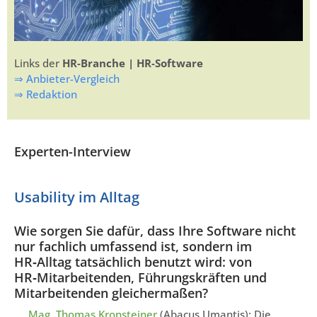
Links der
HR-Branche | HR-Software
⇒ Anbieter-Vergleich
⇒ Redaktion
Experten-Interview
Usability im Alltag
Wie sorgen Sie dafür, dass Ihre Software nicht
nur fachlich umfassend ist, sondern im
HR‑Alltag tatsächlich benutzt wird: von
HR‑Mitarbeitenden, Führungskräften und
Mitarbeitenden gleichermaßen?
Mag. Thomas Kronsteiner
(Abacus Umantis): Die