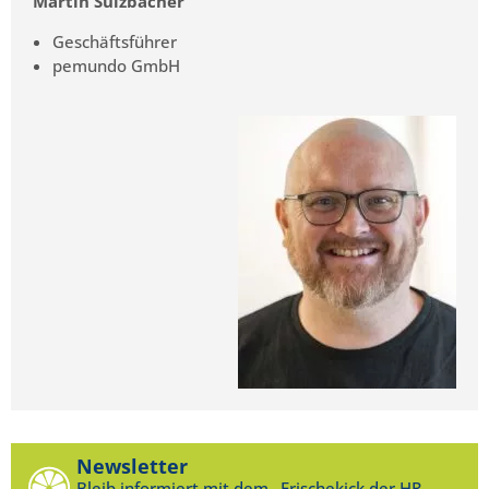
Martin Sulzbacher
Geschäftsführer
pemundo GmbH
Newsletter
Bleib informiert mit dem „Frischekick der HR-