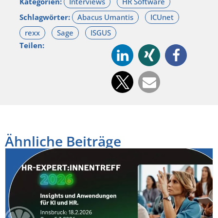
Kategorien:
Schlagwörter:
Teilen:
Ähnliche Beiträge