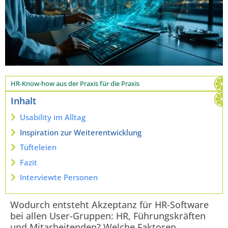
HR-Know-how aus der Praxis für die Praxis
Inhalt
Usability im Alltag
Inspiration zur Weiterentwicklung
Tüfteleien
Fazit
Interviewte Personen
Wodurch entsteht Akzeptanz für HR-Software
bei allen User-Gruppen: HR, Führungskräften
und Mitarbeitenden? Welche Faktoren