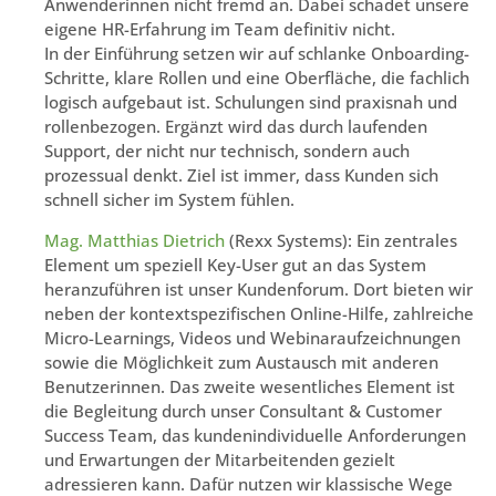
Anwenderinnen nicht fremd an. Dabei schadet unsere
eigene HR-Erfahrung im Team definitiv nicht.
In der Einführung setzen wir auf schlanke Onboarding-
Schritte, klare Rollen und eine Oberfläche, die fachlich
logisch aufgebaut ist. Schulungen sind praxisnah und
rollenbezogen. Ergänzt wird das durch laufenden
Support, der nicht nur technisch, sondern auch
prozessual denkt. Ziel ist immer, dass Kunden sich
schnell sicher im System fühlen.
Mag. Matthias Dietrich
(Rexx Systems): Ein zentrales
Element um speziell Key-User gut an das System
heranzuführen ist unser Kundenforum. Dort bieten wir
neben der kontextspezifischen Online-Hilfe, zahlreiche
Micro-Learnings, Videos und Webinaraufzeichnungen
sowie die Möglichkeit zum Austausch mit anderen
Benutzerinnen. Das zweite wesentliches Element ist
die Begleitung durch unser Consultant & Customer
Success Team, das kundenindividuelle Anforderungen
und Erwartungen der Mitarbeitenden gezielt
adressieren kann. Dafür nutzen wir klassische Wege