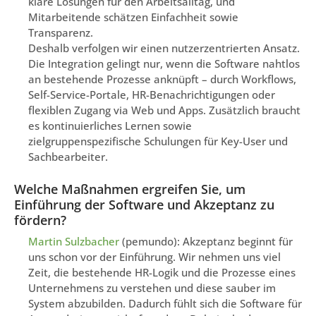
klare Lösungen für den Arbeitsalltag, und
Mitarbeitende schätzen Einfachheit sowie
Transparenz.
Deshalb verfolgen wir einen nutzerzentrierten Ansatz.
Die Integration gelingt nur, wenn die Software nahtlos
an bestehende Prozesse anknüpft – durch Workflows,
Self-Service-Portale, HR-Benachrichtigungen oder
flexiblen Zugang via Web und Apps. Zusätzlich braucht
es kontinuierliches Lernen sowie
zielgruppenspezifische Schulungen für Key-User und
Sachbearbeiter.
Welche Maßnahmen ergreifen Sie, um
Einführung der Software und Akzeptanz zu
fördern?
Martin Sulzbacher
(pemundo): Akzeptanz beginnt für
uns schon vor der Einführung. Wir nehmen uns viel
Zeit, die bestehende HR-Logik und die Prozesse eines
Unternehmens zu verstehen und diese sauber im
System abzubilden. Dadurch fühlt sich die Software für