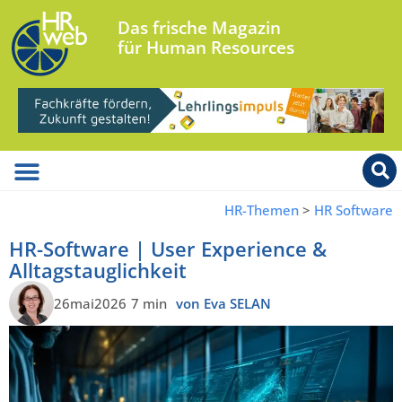
Das frische Magazin
für Human Resources
HR-Themen
>
HR Software
HR-Software | User Experience &
Alltagstauglichkeit
26mai2026
7 min
von Eva SELAN