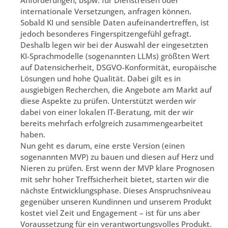
internationale Versetzungen, anfragen können.
Sobald KI und sensible Daten aufeinandertreffen, ist
jedoch besonderes Fingerspitzengefühl gefragt.
Deshalb legen wir bei der Auswahl der eingesetzten
KI-Sprachmodelle (sogenannten LLMs) größten Wert
auf Datensicherheit, DSGVO-Konformität, europäische
Lösungen und hohe Qualität. Dabei gilt es in
ausgiebigen Recherchen, die Angebote am Markt auf
diese Aspekte zu prüfen. Unterstützt werden wir
dabei von einer lokalen IT-Beratung, mit der wir
bereits mehrfach erfolgreich zusammengearbeitet
haben.
Nun geht es darum, eine erste Version (einen
sogenannten MVP) zu bauen und diesen auf Herz und
Nieren zu prüfen. Erst wenn der MVP klare Prognosen
mit sehr hoher Treffsicherheit bietet, starten wir die
nächste Entwicklungsphase. Dieses Anspruchsniveau
gegenüber unseren Kundinnen und unserem Produkt
kostet viel Zeit und Engagement – ist für uns aber
Voraussetzung für ein verantwortungsvolles Produkt.