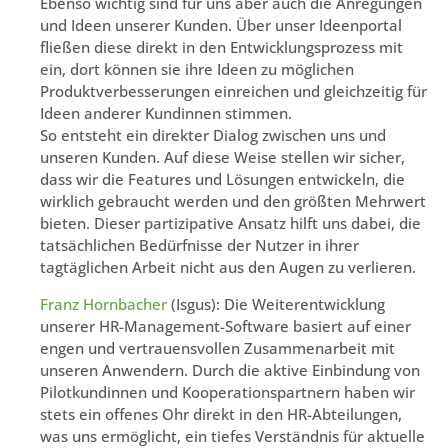
Ebenso wichtig sind für uns aber auch die Anregungen
und Ideen unserer Kunden. Über unser Ideenportal
fließen diese direkt in den Entwicklungsprozess mit
ein, dort können sie ihre Ideen zu möglichen
Produktverbesserungen einreichen und gleichzeitig für
Ideen anderer Kundinnen stimmen.
So entsteht ein direkter Dialog zwischen uns und
unseren Kunden. Auf diese Weise stellen wir sicher,
dass wir die Features und Lösungen entwickeln, die
wirklich gebraucht werden und den größten Mehrwert
bieten. Dieser partizipative Ansatz hilft uns dabei, die
tatsächlichen Bedürfnisse der Nutzer in ihrer
tagtäglichen Arbeit nicht aus den Augen zu verlieren.
Franz Hornbacher
(Isgus): Die Weiterentwicklung
unserer HR-Management-Software basiert auf einer
engen und vertrauensvollen Zusammenarbeit mit
unseren Anwendern. Durch die aktive Einbindung von
Pilotkundinnen und Kooperationspartnern haben wir
stets ein offenes Ohr direkt in den HR-Abteilungen,
was uns ermöglicht, ein tiefes Verständnis für aktuelle