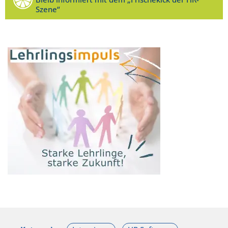
Szene“