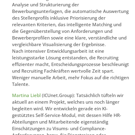
Analyse und Strukturierung der
Bewerbungsunterlagen, die automatische Auswertung
des Stellenprofils inklusive Priorisierung der
relevanten Kriterien, das intelligente Matching und
die Gegenüberstellung von Anforderungen und
Bewerberprofilen sowie eine klare, verständliche und
vergleichbare Visualisierung der Ergebnisse.
Nach intensiver Entwicklungsarbeit ist eine
leistungsstarke Lösung entstanden, die Recruiting
effizienter macht, Entscheidungsprozesse beschleunigt
und Recruiting Fachkräften wertvolle Zeit spart.
Weniger manuelle Arbeit, mehr Fokus auf die richtigen
Talente.
Martina Liebl
(ICUnet.Group): Tatsächlich tüfteln wir
aktuell an einem Projekt, welches uns noch länger
begleiten wird. Wir entwickeln gerade ein KI-
gestütztes Self-Service-Modul, mit dessen Hilfe HR-
Abteilungen und Mitarbeitende eigenständig
Einschätzungen zu Visums- und Compliance-
Anforderungen, bspw. für Dienstreisen oder