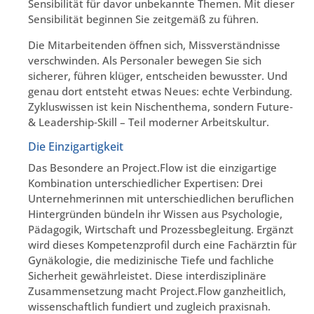
Sensibilität für davor unbekannte Themen. Mit dieser
Sensibilität beginnen Sie zeitgemäß zu führen.
Die Mitarbeitenden öffnen sich, Missverständnisse
verschwinden. Als Personaler bewegen Sie sich
sicherer, führen klüger, entscheiden bewusster. Und
genau dort entsteht etwas Neues: echte Verbindung.
Zykluswissen ist kein Nischenthema, sondern Future‑
& Leadership‑Skill – Teil moderner Arbeitskultur.
Die Einzigartigkeit
Das Besondere an Project.Flow ist die einzigartige
Kombination unterschiedlicher Expertisen: Drei
Unternehmerinnen mit unterschiedlichen beruflichen
Hintergründen bündeln ihr Wissen aus Psychologie,
Pädagogik, Wirtschaft und Prozessbegleitung. Ergänzt
wird dieses Kompetenzprofil durch eine Fachärztin für
Gynäkologie, die medizinische Tiefe und fachliche
Sicherheit gewährleistet. Diese interdisziplinäre
Zusammensetzung macht Project.Flow ganzheitlich,
wissenschaftlich fundiert und zugleich praxisnah.