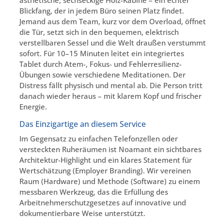
ästhetische, sechseckige Holz-Kabine – ein echter
Blickfang, der in jedem Büro seinen Platz findet.
Jemand aus dem Team, kurz vor dem Overload, öffnet
die Tür, setzt sich in den bequemen, elektrisch
verstellbaren Sessel und die Welt draußen verstummt
sofort. Für 10–15 Minuten leitet ein integriertes
Tablet durch Atem-, Fokus- und Fehlerresilienz-
Übungen sowie verschiedene Meditationen. Der
Distress fällt physisch und mental ab. Die Person tritt
danach wieder heraus – mit klarem Kopf und frischer
Energie.
Das Einzigartige an diesem Service
Im Gegensatz zu einfachen Telefonzellen oder
versteckten Ruheräumen ist Noamant ein sichtbares
Architektur-Highlight und ein klares Statement für
Wertschätzung (Employer Branding). Wir vereinen
Raum (Hardware) und Methode (Software) zu einem
messbaren Werkzeug, das die Erfüllung des
Arbeitnehmerschutzgesetzes auf innovative und
dokumentierbare Weise unterstützt.