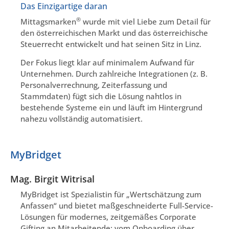
Das Einzigartige daran
®
Mittagsmarken
wurde mit viel Liebe zum Detail für
den österreichischen Markt und das österreichische
Steuerrecht entwickelt und hat seinen Sitz in Linz.
Der Fokus liegt klar auf minimalem Aufwand für
Unternehmen. Durch zahlreiche Integrationen (z. B.
Personalverrechnung, Zeiterfassung und
Stammdaten) fügt sich die Lösung nahtlos in
bestehende Systeme ein und läuft im Hintergrund
nahezu vollständig automatisiert.
MyBridget
Mag. Birgit Witrisal
MyBridget ist Spezialistin für „Wertschätzung zum
Anfassen“ und bietet maßgeschneiderte Full-Service-
Lösungen für modernes, zeitgemäßes Corporate
Gifting an Mitarbeitende: vom Onboarding über