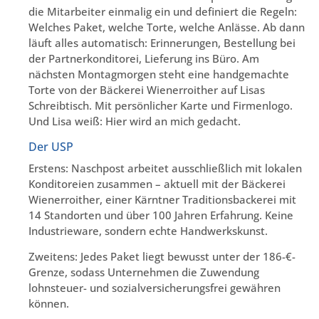
die Mitarbeiter einmalig ein und definiert die Regeln:
Welches Paket, welche Torte, welche Anlässe. Ab dann
läuft alles automatisch: Erinnerungen, Bestellung bei
der Partnerkonditorei, Lieferung ins Büro. Am
nächsten Montagmorgen steht eine handgemachte
Torte von der Bäckerei Wienerroither auf Lisas
Schreibtisch. Mit persönlicher Karte und Firmenlogo.
Und Lisa weiß: Hier wird an mich gedacht.
Der USP
Erstens: Naschpost arbeitet ausschließlich mit lokalen
Konditoreien zusammen – aktuell mit der Bäckerei
Wienerroither, einer Kärntner Traditionsbackerei mit
14 Standorten und über 100 Jahren Erfahrung. Keine
Industrieware, sondern echte Handwerkskunst.
Zweitens: Jedes Paket liegt bewusst unter der 186-€-
Grenze, sodass Unternehmen die Zuwendung
lohnsteuer- und sozialversicherungsfrei gewähren
können.