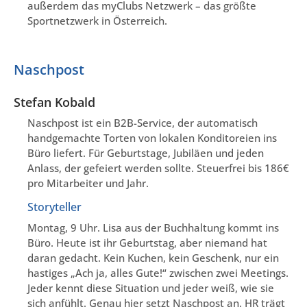
außerdem das myClubs Netzwerk – das größte
Sportnetzwerk in Österreich.
Naschpost
Stefan Kobald
Naschpost ist ein B2B-Service, der automatisch
handgemachte Torten von lokalen Konditoreien ins
Büro liefert. Für Geburtstage, Jubiläen und jeden
Anlass, der gefeiert werden sollte. Steuerfrei bis 186€
pro Mitarbeiter und Jahr.
Storyteller
Montag, 9 Uhr. Lisa aus der Buchhaltung kommt ins
Büro. Heute ist ihr Geburtstag, aber niemand hat
daran gedacht. Kein Kuchen, kein Geschenk, nur ein
hastiges „Ach ja, alles Gute!“ zwischen zwei Meetings.
Jeder kennt diese Situation und jeder weiß, wie sie
sich anfühlt. Genau hier setzt Naschpost an. HR trägt