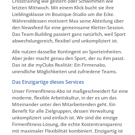
Crosstraining wie gestern oder Schwimmen wie
letzten Mittwoch. Mit einem Klick bucht sie ihre
Lieblingsklasse im Boutique-Studio um die Ecke.
Währenddessen motiviert Max seine Abteilung über
den Newsfeed für eine gemeinsame Kletter-Session.
Das Team-Building passiert ganz natürlich, weil Sport
abwechslungsreich, flexibel und unkompliziert ist.
Alle nutzen dasselbe Kontingent an Sporteinheiten.
Aber jeder macht genau den Sport, der zu ihm passt.
Das ist die myClubs Realität: Ein Firmenabo,
unendliche Möglichkeiten und zufriedene Teams.
Das Einzigartige dieses Services
Unser Firmenfitness-Abo ist maßgeschneidert für eine
moderne, flexible Arbeitskultur, in der es um das
Miteinander unter den Mitarbeitenden geht. Ein
Benefit für alle Zielgruppen, dessen Verwaltung
unkompliziert und einfach ist. Wir sind die einzige
Firmenfitness-Lösung, die echte Kostentransparenz
mit maximaler Flexibilität kombiniert. Einzigartig ist