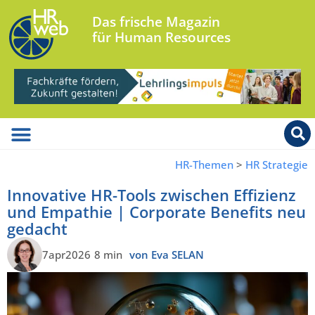
Das frische Magazin
für Human Resources
HR-Themen
>
HR Strategie
Innovative HR-Tools zwischen Effizienz
und Empathie | Corporate Benefits neu
gedacht
7apr2026
8 min
von Eva SELAN