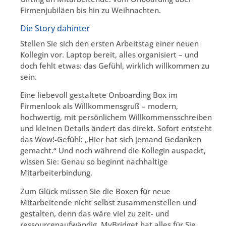
Firmenjubiläen bis hin zu Weihnachten.
Die Story dahinter
Stellen Sie sich den ersten Arbeitstag einer neuen
Kollegin vor. Laptop bereit, alles organisiert – und
doch fehlt etwas: das Gefühl, wirklich willkommen zu
sein.
Eine liebevoll gestaltete Onboarding Box im
Firmenlook als Willkommensgruß – modern,
hochwertig, mit persönlichem Willkommensschreiben
und kleinen Details ändert das direkt. Sofort entsteht
das Wow!-Gefühl: „Hier hat sich jemand Gedanken
gemacht.“ Und noch während die Kollegin auspackt,
wissen Sie: Genau so beginnt nachhaltige
Mitarbeiterbindung.
Zum Glück müssen Sie die Boxen für neue
Mitarbeitende nicht selbst zusammenstellen und
gestalten, denn das wäre viel zu zeit- und
ressourcenaufwändig. MyBridget hat alles für Sie