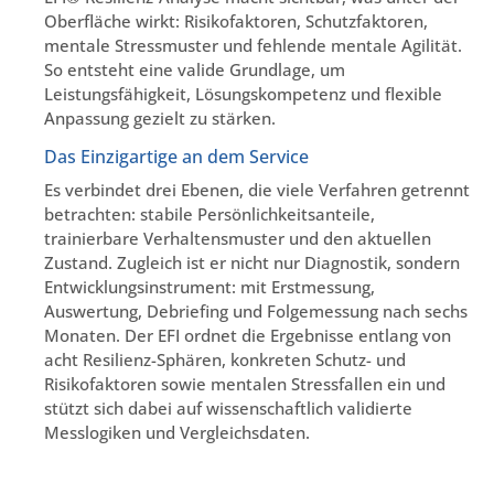
Oberfläche wirkt: Risikofaktoren, Schutzfaktoren,
mentale Stressmuster und fehlende mentale Agilität.
So entsteht eine valide Grundlage, um
Leistungsfähigkeit, Lösungskompetenz und flexible
Anpassung gezielt zu stärken.
Das Einzigartige an dem Service
Es verbindet drei Ebenen, die viele Verfahren getrennt
betrachten: stabile Persönlichkeitsanteile,
trainierbare Verhaltensmuster und den aktuellen
Zustand. Zugleich ist er nicht nur Diagnostik, sondern
Entwicklungsinstrument: mit Erstmessung,
Auswertung, Debriefing und Folgemessung nach sechs
Monaten. Der EFI ordnet die Ergebnisse entlang von
acht Resilienz-Sphären, konkreten Schutz- und
Risikofaktoren sowie mentalen Stressfallen ein und
stützt sich dabei auf wissenschaftlich validierte
Messlogiken und Vergleichsdaten.