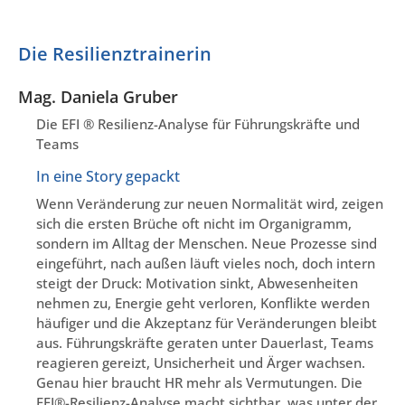
Die Resilienztrainerin
Mag. Daniela Gruber
Die EFI ® Resilienz-Analyse für Führungskräfte und
Teams
In eine Story gepackt
Wenn Veränderung zur neuen Normalität wird, zeigen
sich die ersten Brüche oft nicht im Organigramm,
sondern im Alltag der Menschen. Neue Prozesse sind
eingeführt, nach außen läuft vieles noch, doch intern
steigt der Druck: Motivation sinkt, Abwesenheiten
nehmen zu, Energie geht verloren, Konflikte werden
häufiger und die Akzeptanz für Veränderungen bleibt
aus. Führungskräfte geraten unter Dauerlast, Teams
reagieren gereizt, Unsicherheit und Ärger wachsen.
Genau hier braucht HR mehr als Vermutungen. Die
EFI®-Resilienz-Analyse macht sichtbar, was unter der