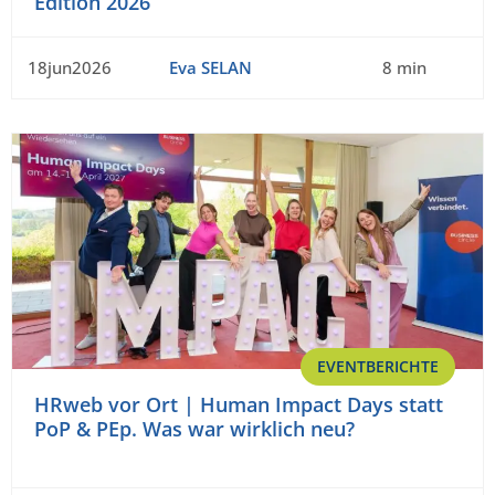
Edition 2026
18jun2026
Eva SELAN
8 min
EVENTBERICHTE
HRweb vor Ort | Human Impact Days statt
PoP & PEp. Was war wirklich neu?