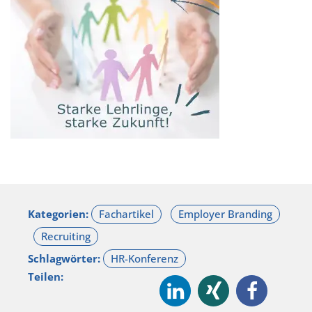
Kategorien:
Schlagwörter:
Teilen: