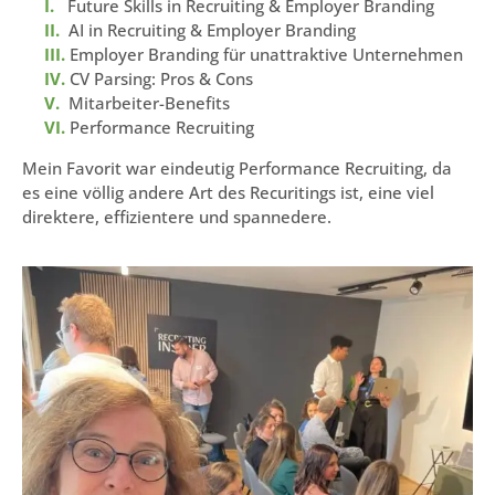
I.
Future Skills in Recruiting & Employer Branding
II.
AI in Recruiting & Employer Branding
III.
Employer Branding für unattraktive Unternehmen
IV.
CV Parsing: Pros & Cons
V.
Mitarbeiter-Benefits
VI.
Performance Recruiting
Mein Favorit war eindeutig Performance Recruiting, da
es eine völlig andere Art des Recuritings ist, eine viel
direktere, effizientere und spannedere.