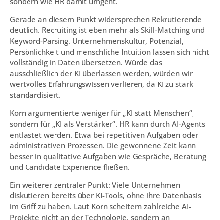
sondern wie HR damit umgeht.
Gerade an diesem Punkt widersprechen Rekrutierende
deutlich. Recruiting ist eben mehr als Skill-Matching und
Keyword-Parsing. Unternehmenskultur, Potenzial,
Persönlichkeit und menschliche Intuition lassen sich nicht
vollständig in Daten übersetzen. Würde das
ausschließlich der KI überlassen werden, würden wir
wertvolles Erfahrungswissen verlieren, da KI zu stark
standardisiert.
Korn argumentierte weniger für „KI statt Menschen“,
sondern für „KI als Verstärker“. HR kann durch AI-Agents
entlastet werden. Etwa bei repetitiven Aufgaben oder
administrativen Prozessen. Die gewonnene Zeit kann
besser in qualitative Aufgaben wie Gespräche, Beratung
und Candidate Experience fließen.
Ein weiterer zentraler Punkt: Viele Unternehmen
diskutieren bereits über KI-Tools, ohne ihre Datenbasis
im Griff zu haben. Laut Korn scheitern zahlreiche AI-
Projekte nicht an der Technologie, sondern an