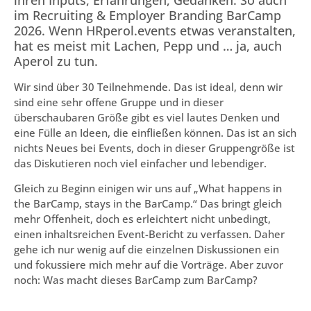
ihren Inputs, Erfahrungen, Gedanken. So auch
im Recruiting & Employer Branding BarCamp
2026. Wenn HRperol.events etwas veranstalten,
hat es meist mit Lachen, Pepp und … ja, auch
Aperol zu tun.
Wir sind über 30 Teilnehmende. Das ist ideal, denn wir
sind eine sehr offene Gruppe und in dieser
überschaubaren Größe gibt es viel lautes Denken und
eine Fülle an Ideen, die einfließen können. Das ist an sich
nichts Neues bei Events, doch in dieser Gruppengröße ist
das Diskutieren noch viel einfacher und lebendiger.
Gleich zu Beginn einigen wir uns auf „What happens in
the BarCamp, stays in the BarCamp.“ Das bringt gleich
mehr Offenheit, doch es erleichtert nicht unbedingt,
einen inhaltsreichen Event-Bericht zu verfassen. Daher
gehe ich nur wenig auf die einzelnen Diskussionen ein
und fokussiere mich mehr auf die Vorträge. Aber zuvor
noch: Was macht dieses BarCamp zum BarCamp?