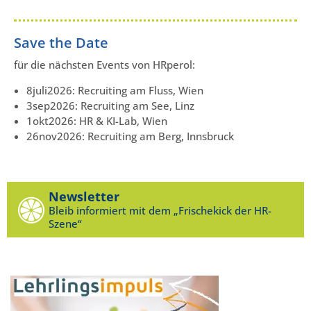
Save the Date
für die nächsten Events von HRperol:
8juli2026: Recruiting am Fluss, Wien
3sep2026: Recruiting am See, Linz
1okt2026: HR & KI-Lab, Wien
26nov2026: Recruiting am Berg, Innsbruck
Newsletter
Bleib informiert mit dem „Frischekick der HR-
Szene“