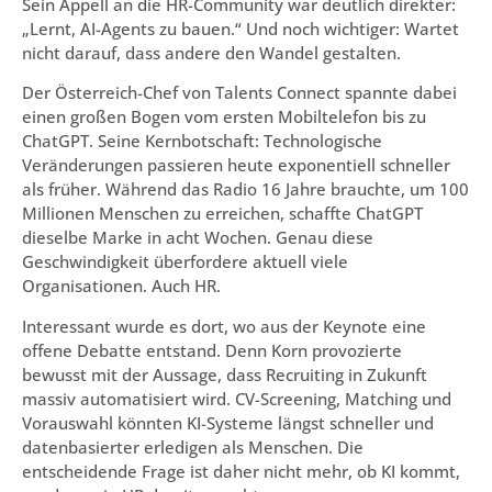
Sein Appell an die HR-Community war deutlich direkter:
„Lernt, AI-Agents zu bauen.“ Und noch wichtiger: Wartet
nicht darauf, dass andere den Wandel gestalten.
Der Österreich-Chef von Talents Connect spannte dabei
einen großen Bogen vom ersten Mobiltelefon bis zu
ChatGPT. Seine Kernbotschaft: Technologische
Veränderungen passieren heute exponentiell schneller
als früher. Während das Radio 16 Jahre brauchte, um 100
Millionen Menschen zu erreichen, schaffte ChatGPT
dieselbe Marke in acht Wochen. Genau diese
Geschwindigkeit überfordere aktuell viele
Organisationen. Auch HR.
Interessant wurde es dort, wo aus der Keynote eine
offene Debatte entstand. Denn Korn provozierte
bewusst mit der Aussage, dass Recruiting in Zukunft
massiv automatisiert wird. CV-Screening, Matching und
Vorauswahl könnten KI-Systeme längst schneller und
datenbasierter erledigen als Menschen. Die
entscheidende Frage ist daher nicht mehr, ob KI kommt,