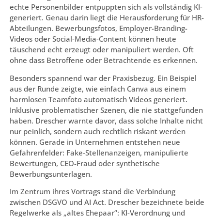
echte Personenbilder entpuppten sich als vollständig KI-
generiert. Genau darin liegt die Herausforderung für HR-
Abteilungen. Bewerbungsfotos, Employer-Branding-
Videos oder Social-Media-Content können heute
täuschend echt erzeugt oder manipuliert werden. Oft
ohne dass Betroffene oder Betrachtende es erkennen.
Besonders spannend war der Praxisbezug. Ein Beispiel
aus der Runde zeigte, wie einfach Canva aus einem
harmlosen Teamfoto automatisch Videos generiert.
Inklusive problematischer Szenen, die nie stattgefunden
haben. Drescher warnte davor, dass solche Inhalte nicht
nur peinlich, sondern auch rechtlich riskant werden
können. Gerade in Unternehmen entstehen neue
Gefahrenfelder: Fake-Stellenanzeigen, manipulierte
Bewertungen, CEO-Fraud oder synthetische
Bewerbungsunterlagen.
Im Zentrum ihres Vortrags stand die Verbindung
zwischen DSGVO und AI Act. Drescher bezeichnete beide
Regelwerke als „altes Ehepaar“: KI-Verordnung und