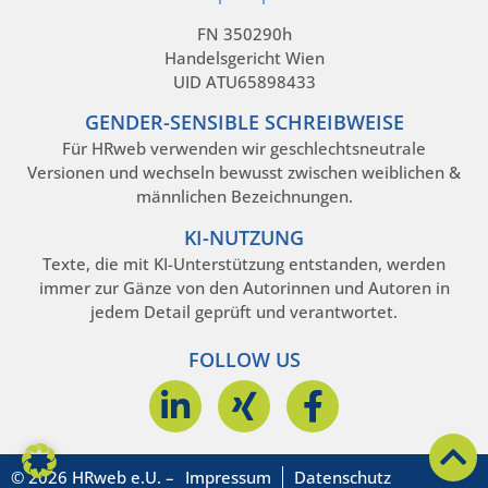
FN 350290h
Handelsgericht Wien
UID ATU65898433
GENDER-SENSIBLE SCHREIBWEISE
Für HRweb verwenden wir geschlechtsneutrale
Versionen und wechseln bewusst zwischen weiblichen &
männlichen Bezeichnungen.
KI-NUTZUNG
Texte, die mit KI-Unterstützung entstanden, werden
immer zur Gänze von den Autorinnen und Autoren in
jedem Detail geprüft und verantwortet.
FOLLOW US
© 2026 HRweb e.U. –
Impressum
Datenschutz