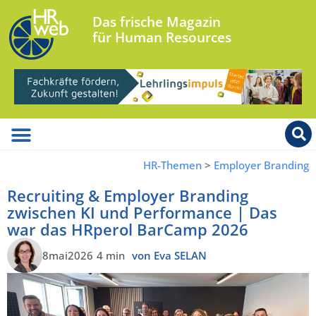
Das frische Magazin
für Human Resources
HR-Themen
>
Employer Branding
Recruiting & Employer Branding
zwischen KI und Performance | Das
war das HRperol BarCamp 2026
8mai2026
4 min
von Eva SELAN