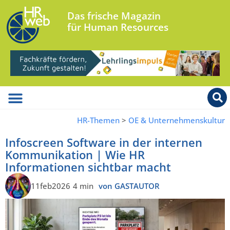
Das frische Magazin
für Human Resources
HR-Themen
>
OE & Unternehmenskultur
Infoscreen Software in der internen
Kommunikation | Wie HR
Informationen sichtbar macht
11feb2026
4 min
von GASTAUTOR