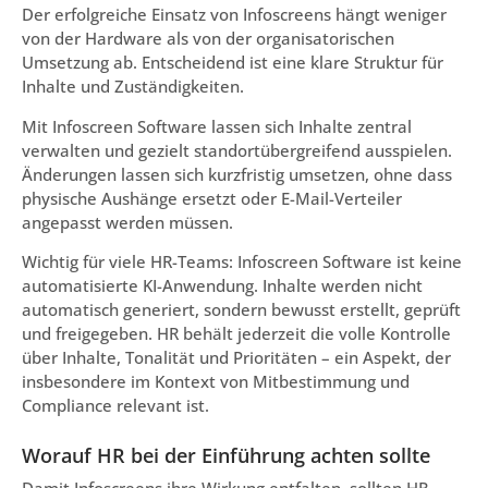
Der erfolgreiche Einsatz von Infoscreens hängt weniger
von der Hardware als von der organisatorischen
Umsetzung ab. Entscheidend ist eine klare Struktur für
Inhalte und Zuständigkeiten.
Mit Infoscreen Software lassen sich Inhalte zentral
verwalten und gezielt standortübergreifend ausspielen.
Änderungen lassen sich kurzfristig umsetzen, ohne dass
physische Aushänge ersetzt oder E-Mail-Verteiler
angepasst werden müssen.
Wichtig für viele HR-Teams: Infoscreen Software ist keine
automatisierte KI-Anwendung. Inhalte werden nicht
automatisch generiert, sondern bewusst erstellt, geprüft
und freigegeben. HR behält jederzeit die volle Kontrolle
über Inhalte, Tonalität und Prioritäten – ein Aspekt, der
insbesondere im Kontext von Mitbestimmung und
Compliance relevant ist.
Worauf HR bei der Einführung achten sollte
Damit Infoscreens ihre Wirkung entfalten, sollten HR-