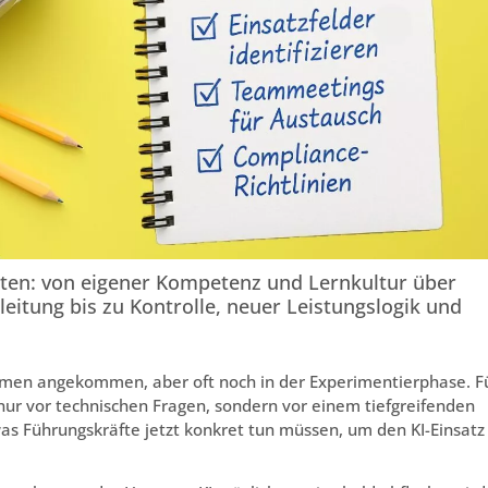
lten: von eigener Kompetenz und Lernkultur über
leitung bis zu Kontrolle, neuer Leistungslogik und
rnehmen angekommen, aber oft noch in der Experimentierphase. F
nur vor technischen Fragen, sondern vor einem tiefgreifenden
 was Führungskräfte jetzt konkret tun müssen, um den KI-Einsatz