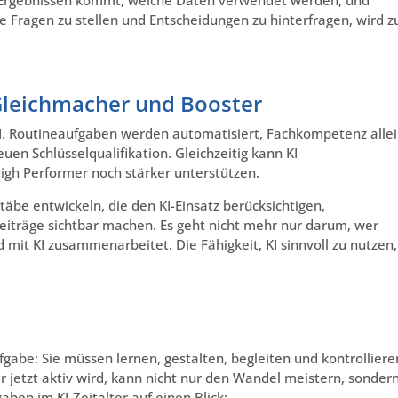
he Fragen zu stellen und Entscheidungen zu hinterfragen, wird z
 Gleichmacher und Booster
 KI. Routineaufgaben werden automatisiert, Fachkompetenz alle
uen Schlüsselqualifikation. Gleichzeitig kann KI
igh Performer noch stärker unterstützen.
e entwickeln, die den KI-Einsatz berücksichtigen,
eiträge sichtbar machen. Es geht nicht mehr nur darum, wer
mit KI zusammenarbeitet. Die Fähigkeit, KI sinnvoll zu nutzen,
abe: Sie müssen lernen, gestalten, begleiten und kontrolliere
Wer jetzt aktiv wird, kann nicht nur den Wandel meistern, sonder
ben im KI-Zeitalter auf einen Blick: