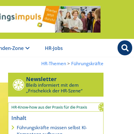
nden-Zone
HR-Jobs
HR-Themen
>
Führungskräfte
Newsletter
Bleib informiert mit dem
„Frischekick der HR-Szene“
HR-Know-how aus der Praxis für die Praxis
Inhalt
Führungskräfte müssen selbst KI-
Kompetenz aufbauen