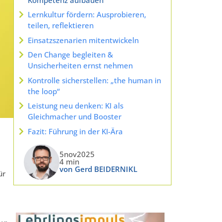
Lernkultur fördern: Ausprobieren,
teilen, reflektieren
Einsatzszenarien mitentwickeln
Den Change begleiten &
Unsicherheiten ernst nehmen
Kontrolle sicherstellen: „the human in
the loop“
Leistung neu denken: KI als
Gleichmacher und Booster
Fazit: Führung in der KI-Ära
5nov2025
4 min
von Gerd BEIDERNIKL
ür