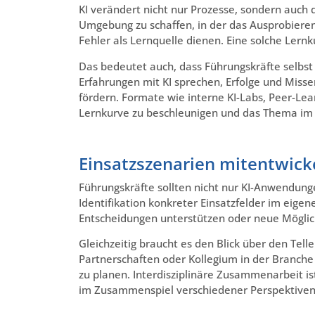
KI verändert nicht nur Prozesse, sondern auch d
Umgebung zu schaffen, in der das Ausprobieren 
Fehler als Lernquelle dienen. Eine solche Lern
Das bedeutet auch, dass Führungskräfte selbst 
Erfahrungen mit KI sprechen, Erfolge und Miss
fördern. Formate wie interne KI-Labs, Peer-Le
Lernkurve zu beschleunigen und das Thema im 
Einsatzszenarien mitentwick
Führungskräfte sollten nicht nur KI-Anwendung
Identifikation konkreter Einsatzfelder im eige
Entscheidungen unterstützen oder neue Möglic
Gleichzeitig braucht es den Blick über den Tel
Partnerschaften oder Kollegium in der Branche 
zu planen. Interdisziplinäre Zusammenarbeit ist 
im Zusammenspiel verschiedener Perspektiven