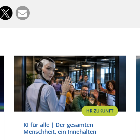
HR ZUKUNFT
KI für alle | Der gesamten
Menschheit, ein Innehalten