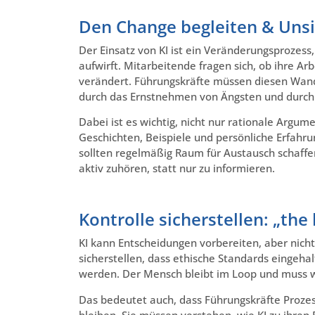
Den Change begleiten & Uns
Der Einsatz von KI ist ein Veränderungsprozess
aufwirft. Mitarbeitende fragen sich, ob ihre Arb
verändert. Führungskräfte müssen diesen Wande
durch das Ernstnehmen von Ängsten und durch d
Dabei ist es wichtig, nicht nur rationale Argu
Geschichten, Beispiele und persönliche Erfahr
sollten regelmäßig Raum für Austausch schaff
aktiv zuhören, statt nur zu informieren.
Kontrolle sicherstellen: „the
KI kann Entscheidungen vorbereiten, aber nic
sicherstellen, dass ethische Standards eingeh
werden. Der Mensch bleibt im Loop und muss wis
Das bedeutet auch, dass Führungskräfte Prozes
bleiben. Sie müssen verstehen, wie KI zu ihr