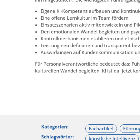
Eigene KI-Kompetenz aufbauen und kontinuie
Eine offene Lernkultur im Team fördern
Einsatzszenarien aktiv mitentwickeln und Pilo
Den emotionalen Wandel begleiten und psych
Kontrollmechanismen etablieren und ethisch
Leistung neu definieren und transparent be
Auswirkungen auf Kundenkommunikation und
Für Personalverantwortliche bedeutet das: Füh
kulturellen Wandel begleiten. KI ist da. Jetzt k
Kategorien:
Schlagwörter: