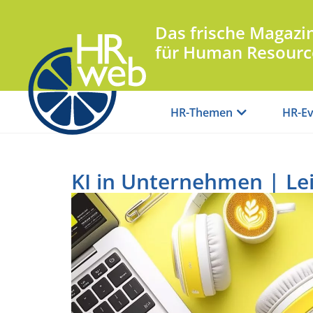
Das frische Magazi
für Human Resourc
HR-Themen
HR-Ev
KI in Unternehmen | Le