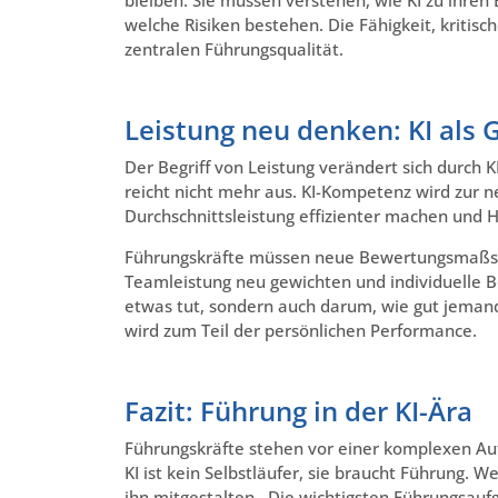
welche Risiken bestehen. Die Fähigkeit, kritisc
zentralen Führungsqualität.
Leistung neu denken: KI als
Der Begriff von Leistung verändert sich durch
reicht nicht mehr aus. KI-Kompetenz wird zur ne
Durchschnittsleistung effizienter machen und H
Führungskräfte müssen neue Bewertungsmaßstäb
Teamleistung neu gewichten und individuelle B
etwas tut, sondern auch darum, wie gut jemand 
wird zum Teil der persönlichen Performance.
Fazit: Führung in der KI-Ära
Führungskräfte stehen vor einer komplexen Aufg
KI ist kein Selbstläufer, sie braucht Führung. 
ihn mitgestalten. Die wichtigsten Führungsaufga