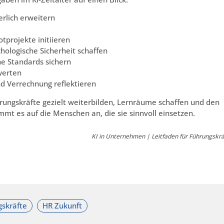
rlich erweitern
tprojekte initiieren
ologische Sicherheit schaffen
e Standards sichern
werten
 Verrechnung reflektieren
rungskräfte gezielt weiterbilden, Lernräume schaffen und den
ommt es auf die Menschen an, die sie sinnvoll einsetzen.
KI in Unternehmen | Leitfaden für Führungskrä