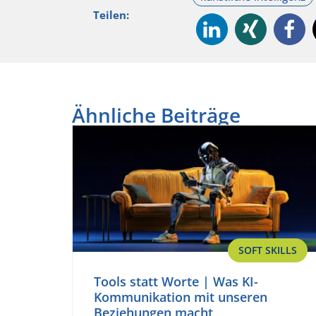
Teilen:
Ähnliche Beiträge
SOFT SKILLS
Tools statt Worte | Was KI-
Kommunikation mit unseren
Beziehungen macht