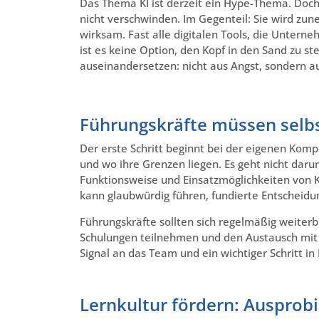
Das Thema KI ist derzeit ein Hype-Thema. Doch
nicht verschwinden. Im Gegenteil: Sie wird zune
wirksam. Fast alle digitalen Tools, die Unter
ist es keine Option, den Kopf in den Sand zu 
auseinandersetzen: nicht aus Angst, sondern a
Führungskräfte müssen selb
Der erste Schritt beginnt bei der eigenen Kom
und wo ihre Grenzen liegen. Es geht nicht daru
Funktionsweise und Einsatzmöglichkeiten von KI
kann glaubwürdig führen, fundierte Entscheidu
Führungskräfte sollten sich regelmäßig weiterb
Schulungen teilnehmen und den Austausch mit F
Signal an das Team und ein wichtiger Schritt in
Lernkultur fördern: Ausprobie