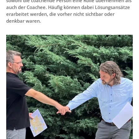
sowohl die coachende Person eine Rolle übernehmen als
auch der Coachee. Häufig können dabei Lösungsansätze
erarbeitet werden, die vorher nicht sichtbar oder
denkbar waren.