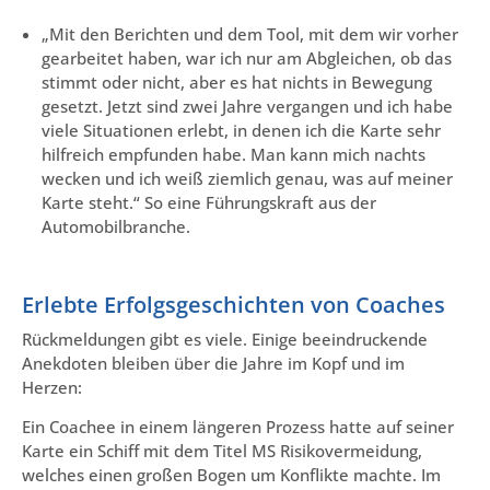
„Mit den Berichten und dem Tool, mit dem wir vorher
gearbeitet haben, war ich nur am Abgleichen, ob das
stimmt oder nicht, aber es hat nichts in Bewegung
gesetzt. Jetzt sind zwei Jahre vergangen und ich habe
viele Situationen erlebt, in denen ich die Karte sehr
hilfreich empfunden habe. Man kann mich nachts
wecken und ich weiß ziemlich genau, was auf meiner
Karte steht.“ So eine Führungskraft aus der
Automobilbranche.
Erlebte Erfolgsgeschichten von Coaches
Rückmeldungen gibt es viele. Einige beeindruckende
Anekdoten bleiben über die Jahre im Kopf und im
Herzen:
Ein Coachee in einem längeren Prozess hatte auf seiner
Karte ein Schiff mit dem Titel MS Risikovermeidung,
welches einen großen Bogen um Konflikte machte. Im