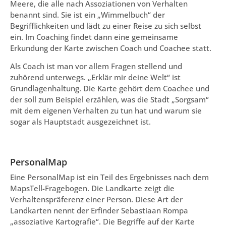
Meere, die alle nach Assoziationen von Verhalten
benannt sind. Sie ist ein „Wimmelbuch“ der
Begrifflichkeiten und lädt zu einer Reise zu sich selbst
ein. Im Coaching findet dann eine gemeinsame
Erkundung der Karte zwischen Coach und Coachee statt.
Als Coach ist man vor allem Fragen stellend und
zuhörend unterwegs. „Erklär mir deine Welt“ ist
Grundlagenhaltung. Die Karte gehört dem Coachee und
der soll zum Beispiel erzählen, was die Stadt „Sorgsam“
mit dem eigenen Verhalten zu tun hat und warum sie
sogar als Hauptstadt ausgezeichnet ist.
PersonalMap
Eine PersonalMap ist ein Teil des Ergebnisses nach dem
MapsTell-Fragebogen. Die Landkarte zeigt die
Verhaltenspräferenz einer Person. Diese Art der
Landkarten nennt der Erfinder Sebastiaan Rompa
„assoziative Kartografie“. Die Begriffe auf der Karte