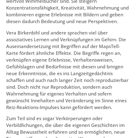
wertvoll Wimmelbücher sind. Sie steigern
Konzentrationsfähigkeit, Kreativität, Wahrnehmung und
kombinieren eigene Erlebnisse mit Bildern und geben
diesen dadurch Bedeutung und neue Perspektiven.
Vera Birkenbihl und andere sprachen viel über
assoziatives Lernen und Verknüpfungen im Gehirn. Die
Auseinandersetzung mit Begriffen auf der MapsTell-
Karte fördert ähnliche Effekte. Die Begriffe regen an,
verknüpfen eigene Erlebnisse, Verhaltensweisen,
Gefühlslagen und Bedürfnisse mit diesen und bringen
neue Erkenntnisse, die es ins Langzeitgedächtnis
schaffen und auch nach langer Zeit noch reproduzierbar
sind. Doch nicht nur Reproduktion, sondern auch
Wahrnehmung für eigenes Verhalten und sofern
gewünscht Innehalten und Veränderung im Sinne eines
Reiz-Reaktions-Impulses kann gefördert werden.
Zum Teil sind es sogar Verkörperungen oder
Verbildlichungen, die über die eigenen Geschichten im
Alltag Bewusstheit erfahren und so ermöglichen, neue