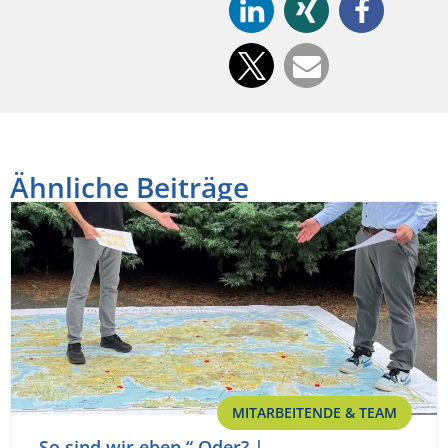
Ähnliche Beiträge
MITARBEITENDE & TEAM
„So sind wir eben.“ Oder? |