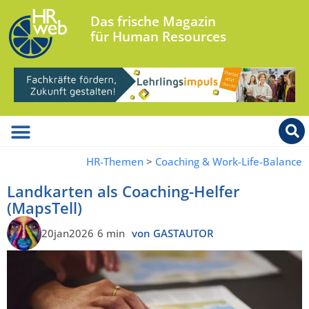
Das frische Magazin
für Human Resources
HR-Themen
>
Coaching & Work-Life-Balance
Landkarten als Coaching-Helfer
(MapsTell)
20jan2026
6 min
von GASTAUTOR