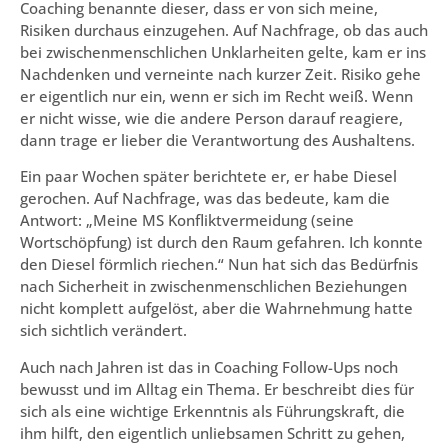
Coaching benannte dieser, dass er von sich meine,
Risiken durchaus einzugehen. Auf Nachfrage, ob das auch
bei zwischenmenschlichen Unklarheiten gelte, kam er ins
Nachdenken und verneinte nach kurzer Zeit. Risiko gehe
er eigentlich nur ein, wenn er sich im Recht weiß. Wenn
er nicht wisse, wie die andere Person darauf reagiere,
dann trage er lieber die Verantwortung des Aushaltens.
Ein paar Wochen später berichtete er, er habe Diesel
gerochen. Auf Nachfrage, was das bedeute, kam die
Antwort: „Meine MS Konfliktvermeidung (seine
Wortschöpfung) ist durch den Raum gefahren. Ich konnte
den Diesel förmlich riechen.“ Nun hat sich das Bedürfnis
nach Sicherheit in zwischenmenschlichen Beziehungen
nicht komplett aufgelöst, aber die Wahrnehmung hatte
sich sichtlich verändert.
Auch nach Jahren ist das in Coaching Follow-Ups noch
bewusst und im Alltag ein Thema. Er beschreibt dies für
sich als eine wichtige Erkenntnis als Führungskraft, die
ihm hilft, den eigentlich unliebsamen Schritt zu gehen,