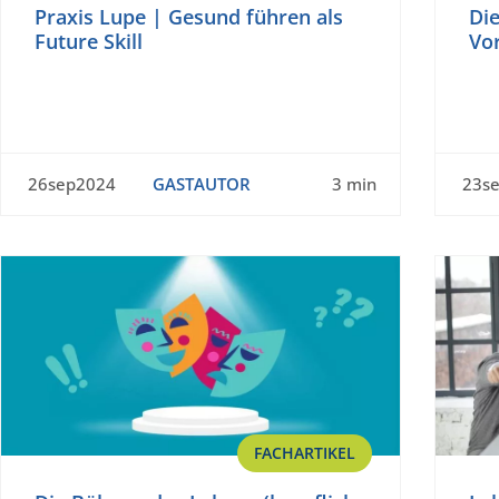
Praxis Lupe | Gesund führen als
Di
Future Skill
Vo
26sep2024
GASTAUTOR
3 min
23s
FACHARTIKEL