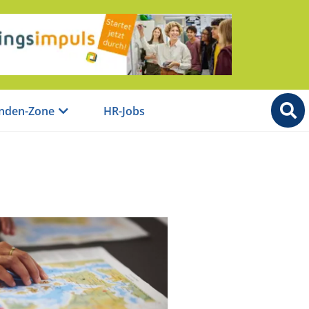
nden-Zone
HR-Jobs