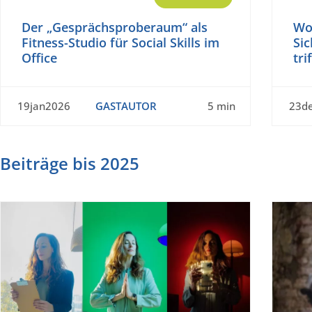
Der „Gesprächsproberaum“ als
Wo
Fitness-Studio für Social Skills im
Sic
Office
tri
19jan2026
GASTAUTOR
5 min
23d
Beiträge bis 2025