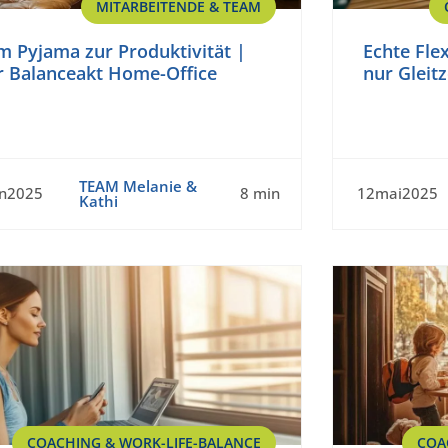
MITARBEITENDE & TEAM
m Pyjama zur Produktivität |
Echte Flex
r Balanceakt Home-Office
nur Gleitz
TEAM Melanie &
un2025
8 min
12mai2025
Kathi
COACHING & WORK-LIFE-BALANCE
COA