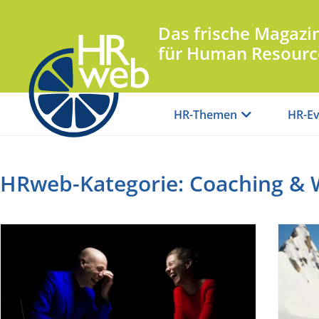
Das frische Magazi
für Human Resourc
HR-Themen
HR-Ev
HRweb-Kategorie: Coaching & W