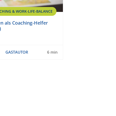
CHING & WORK-LIFE-BALANCE
n als Coaching-Helfer
)
GASTAUTOR
6 min