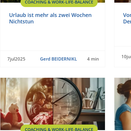
COACHING & WORK-LIFE-BALANCE
Urlaub ist mehr als zwei Wochen
Vo
Nichtstun
De
10j
7jul2025
Gerd BEIDERNIKL
4 min
COACHING & WORK-LIFE-BALANCE