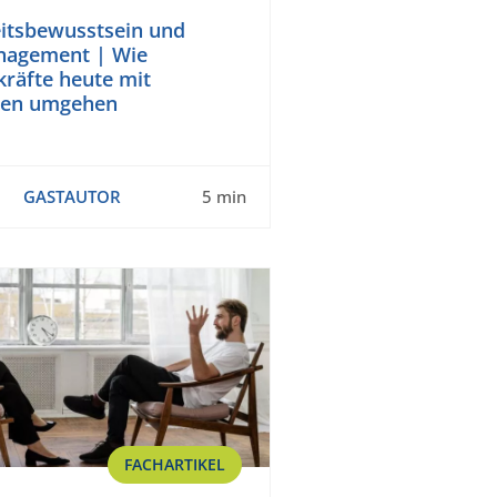
itsbewusstsein und
nagement | Wie
räfte heute mit
gen umgehen
GASTAUTOR
5 min
FACHARTIKEL