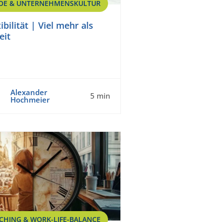
OE & UNTERNEHMENSKULTUR
ibilität | Viel mehr als
eit
Alexander
5 min
Hochmeier
CHING & WORK-LIFE-BALANCE