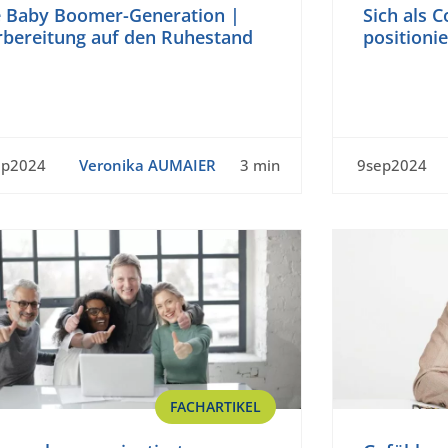
e Baby Boomer-Generation |
Sich als 
rbereitung auf den Ruhestand
positioni
ep2024
Veronika AUMAIER
3 min
9sep2024
FACHARTIKEL