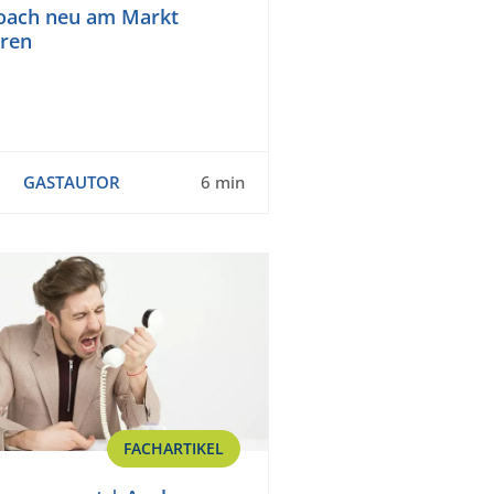
Coach neu am Markt
eren
GASTAUTOR
6 min
FACHARTIKEL