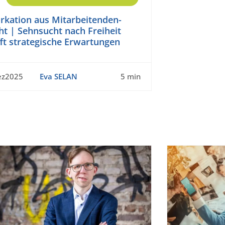
rkation aus Mitarbeitenden-
ht | Sehnsucht nach Freiheit
fft strategische Erwartungen
ez2025
Eva SELAN
5 min