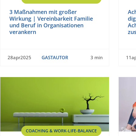
3 Maßnahmen mit großer
Ac
Wirkung | Vereinbarkeit Familie
dig
und Beruf in Organisationen
Ach
verankern
zu
28apr2025
GASTAUTOR
3 min
11a
COACHING & WORK-LIFE-BALANCE