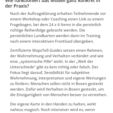
Wie funktioniert das Modell ganz konkret in
der Praxis?
Nach der Auftragsklärung erhalten Teilnehmende vor
einem Workshop oder Coaching einen Link zu einem
Fragebogen, bei dem 24 x 4 Items in die persönlich
richtige Reihenfolge gebracht werden. Die
persönlichen Landkarten werden dann im Training
nach einem interaktiven Frontload übergeben.
Zertifizierte MapsTell-Guides setzen einen Rahmen,
der Wahrnehmung und Verhalten verbindet und wie
eine „systemische Pille“ wirkt. In der „Welt der
Unterschiede“ gibt es kein richtig oder falsch. Der
Fokus liegt darauf, Sensibilität für subjektive
Wahrnehmung, Interpretation und eigene Wertungen
zu fördern. Menschen sollen nicht in Boxen gesteckt
werden. Dafür wird Verhalten in Boxen gesteckt, um
die Einzigartigkeit von Menschen besser zu verstehen.
Die eigene Karte in den Händen zu halten, wirkt
nahezu magisch. Noch intensiver wird es, wenn