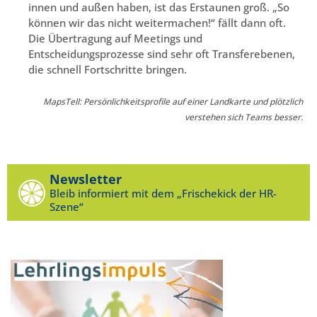
innen und außen haben, ist das Erstaunen groß. „So
können wir das nicht weitermachen!“ fällt dann oft.
Die Übertragung auf Meetings und
Entscheidungsprozesse sind sehr oft Transferebenen,
die schnell Fortschritte bringen.
MapsTell: Persönlichkeitsprofile auf einer Landkarte und plötzlich
verstehen sich Teams besser.
Newsletter
Bleib informiert mit dem „Frischekick der HR-
Szene“