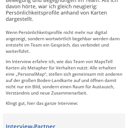
Bewegung und Begegnungen im Team. Als ich
davon hörte, war ich gleich neugierig:
Persönlichkeitsprofile anhand von Karten
dargestellt.
Wenn Persönlichkeitsprofile nicht mehr nur digital
angezeigt, sondern wortwörtlich begehbar werden dann
entsteht im Team ein Gespräch, das verbindet und
weiterführt.
Im Interview erfahre ich, wie das Team von MapsTell
Karten als Metapher für Verhalten nutzt: Alle erhalten
eine „PersonalMap“, stellen sich gemeinsam mit anderen
auf der großen Boden‑Landkarte auf und öffnen damit
nicht nur ein Bild, sondern einen Raum für Austausch,
Verständnis und neue Zusammenarbeit.
Klingt gut, hier das ganze Interview:
Interview-Partner