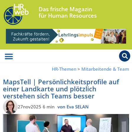
Das frische Magazin
für Human Resources
HR-Themen
>
Mitarbeitende & Team
MapsTell | Persönlichkeitsprofile auf
einer Landkarte und plötzlich
verstehen sich Teams besser
27nov2025
6 min
von Eva SELAN