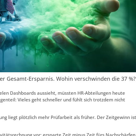
 der Gesamt-Ersparnis. Wohin verschwinden die 37 %?
 vielen Dashboards aussieht, müssten HR-Abteilungen heute
enteil: Vieles geht schneller und fühlt sich trotzdem nicht
g liegt plötzlich mehr Prüfarbeit als früher. Der Zeitgewinn is
vitätsrechnung vor: ersparte Zeit minus Zeit fürs Nachschärfen