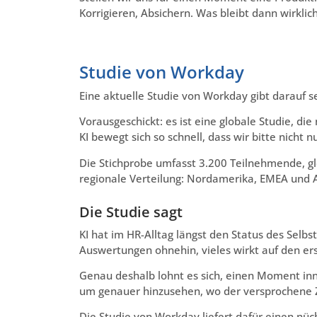
Korrigieren, Absichern. Was bleibt dann wirklich
Studie von Workday
Eine aktuelle Studie von Workday gibt darauf s
Vorausgeschickt: es ist eine globale Studie, di
KI bewegt sich so schnell, dass wir bitte nicht
Die Stichprobe umfasst 3.200 Teilnehmende, gl
regionale Verteilung: Nordamerika, EMEA und 
Die Studie sagt
KI hat im HR-Alltag längst den Status des Selbs
Auswertungen ohnehin, vieles wirkt auf den erst
Genau deshalb lohnt es sich, einen Moment inne
um genauer hinzusehen, wo der versprochene Z
Die Studie von Workday liefert dafür einen nü