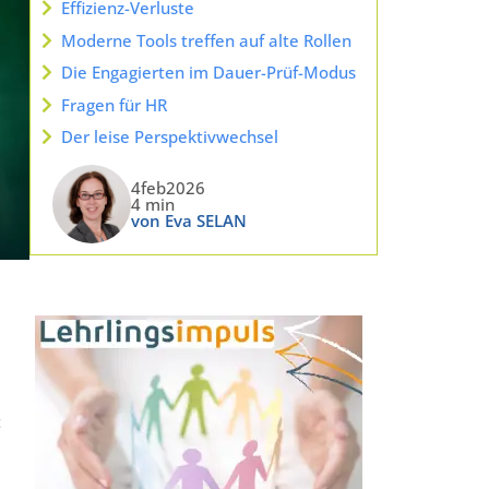
Effizienz-Verluste
Moderne Tools treffen auf alte Rollen
Die Engagierten im Dauer-Prüf-Modus
Fragen für HR
Der leise Perspektivwechsel
4feb2026
4 min
von Eva SELAN
t
,