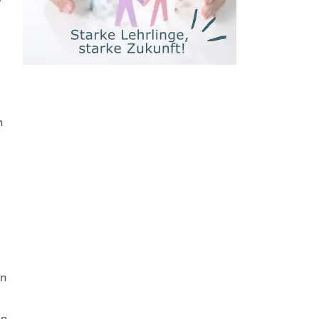
n
.
rn
en