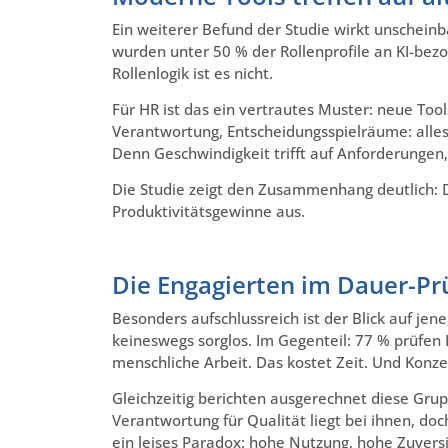
Ein weiterer Befund der Studie wirkt unscheinb
wurden unter 50 % der Rollenprofile an KI-bezoge
Rollenlogik ist es nicht.
Für HR ist das ein vertrautes Muster: neue Too
Verantwortung, Entscheidungsspielräume: alles 
Denn Geschwindigkeit trifft auf Anforderungen, 
Die Studie zeigt den Zusammenhang deutlich: D
Produktivitätsgewinne aus.
Die Engagierten im Dauer-P
Besonders aufschlussreich ist der Blick auf jen
keineswegs sorglos. Im Gegenteil: 77 % prüfen 
menschliche Arbeit. Das kostet Zeit. Und Konze
Gleichzeitig berichten ausgerechnet diese Gru
Verantwortung für Qualität liegt bei ihnen, doc
ein leises Paradox: hohe Nutzung, hohe Zuversi