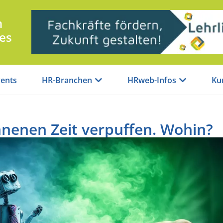
n
es
ents
HR-Branchen
HRweb-Infos
Ku
nenen Zeit verpuffen. Wohin?