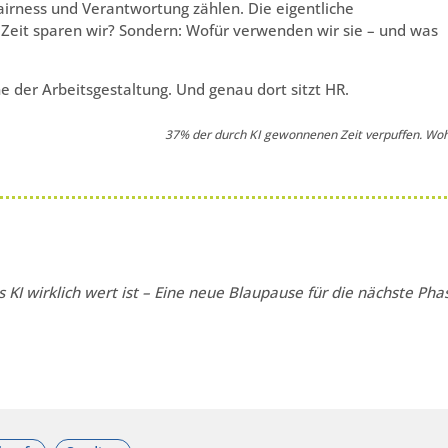
Fairness und Verantwortung zählen. Die eigentliche
el Zeit sparen wir? Sondern: Wofür verwenden wir sie – und was
e der Arbeitsgestaltung. Und genau dort sitzt HR.
37% der durch KI gewonnenen Zeit verpuffen. Woh
s KI wirklich wert ist – Eine neue Blaupause für die nächste Pha