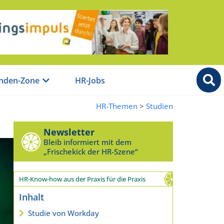
nden-Zone
HR-Jobs
HR-Themen
>
Studien
Newsletter
Bleib informiert mit dem
„Frischekick der HR-Szene“
HR-Know-how aus der Praxis für die Praxis
Inhalt
Studie von Workday