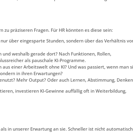
rn zu präziseren Fragen. Für HR könnten es diese sein:
t nur über eingesparte Stunden, sondern über das Verhältnis vo
n und weshalb gerade dort? Nach Funktionen, Rollen,
chlussreicher als pauschale KI-Programme.
aus einer Arbeitswelt ohne KI? Und was passiert, wenn man s
 sondern in ihren Erwartungen?
 genutzt? Mehr Output? Oder auch Lernen, Abstimmung, Denken
tieren, investieren KI-Gewinne auffällig oft in Weiterbildung,
I als in unserer Erwartung an sie. Schneller ist nicht automatisch