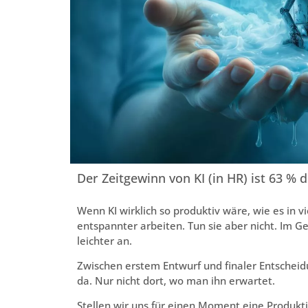
Der Zeitgewinn von KI (in HR) ist 63 %
Wenn KI wirklich so produktiv wäre, wie es in
entspannter arbeiten. Tun sie aber nicht. Im Geg
leichter an.
Zwischen erstem Entwurf und finaler Entscheidun
da. Nur nicht dort, wo man ihn erwartet.
Stellen wir uns für einen Moment eine Produkti