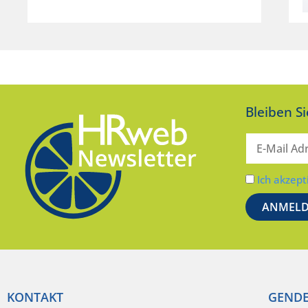
Bleiben S
Ich akzept
KONTAKT
GENDE