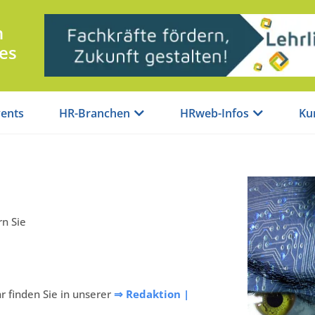
n
es
ents
HR-Branchen
HRweb-Infos
Ku
rn Sie
r finden Sie in unserer
⇒ Redaktion |