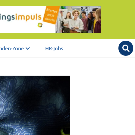
nden-Zone
HR-Jobs