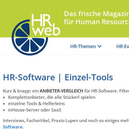
Das frische Magazi
für Human Resourc
HR-Themen
HR-Ev
HR-Software | Einzel-Tools
Kurz & knapp: ein
ANBIETER-VERGLEICH
für HR-Software. Filte
Komplettanbieter, die alle Stückerl spielen
einzelne Tools & Helferleins
inHouse-Server oder SaaS
Interviews, Fachartikel, Praxis-Lupen und noch so einiges meh
Software
.