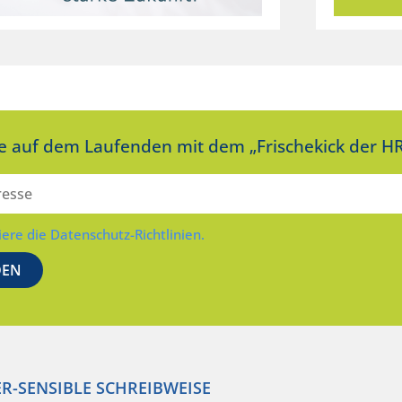
ie auf dem Laufenden mit dem „Frischekick der HR
iere die Datenschutz-Richtlinien.
R-SENSIBLE SCHREIBWEISE