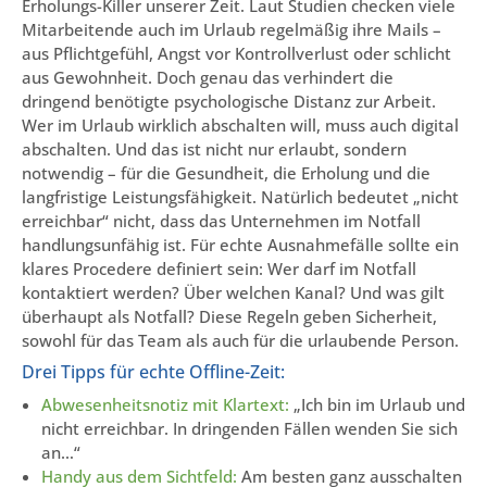
Erholungs-Killer unserer Zeit. Laut Studien checken viele
Mitarbeitende auch im Urlaub regelmäßig ihre Mails –
aus Pflichtgefühl, Angst vor Kontrollverlust oder schlicht
aus Gewohnheit. Doch genau das verhindert die
dringend benötigte psychologische Distanz zur Arbeit.
Wer im Urlaub wirklich abschalten will, muss auch digital
abschalten. Und das ist nicht nur erlaubt, sondern
notwendig – für die Gesundheit, die Erholung und die
langfristige Leistungsfähigkeit. Natürlich bedeutet „nicht
erreichbar“ nicht, dass das Unternehmen im Notfall
handlungsunfähig ist. Für echte Ausnahmefälle sollte ein
klares Procedere definiert sein: Wer darf im Notfall
kontaktiert werden? Über welchen Kanal? Und was gilt
überhaupt als Notfall? Diese Regeln geben Sicherheit,
sowohl für das Team als auch für die urlaubende Person.
Drei Tipps für echte Offline-Zeit:
Abwesenheitsnotiz mit Klartext:
„Ich bin im Urlaub und
nicht erreichbar. In dringenden Fällen wenden Sie sich
an…“
Handy aus dem Sichtfeld:
Am besten ganz ausschalten