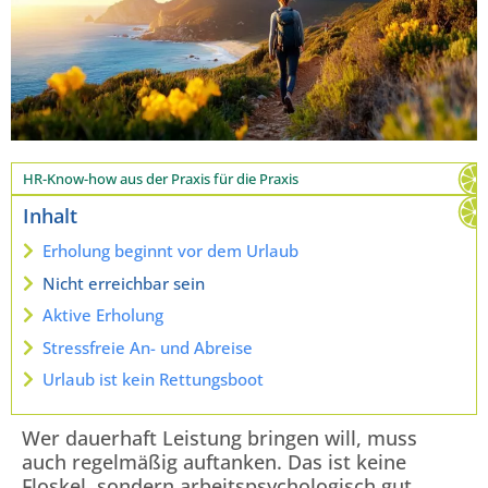
HR-Know-how aus der Praxis für die Praxis
Inhalt
Erholung beginnt vor dem Urlaub
Nicht erreichbar sein
Aktive Erholung
Stressfreie An- und Abreise
Urlaub ist kein Rettungsboot
Wer dauerhaft Leistung bringen will, muss
auch regelmäßig auftanken. Das ist keine
Floskel, sondern arbeitspsychologisch gut