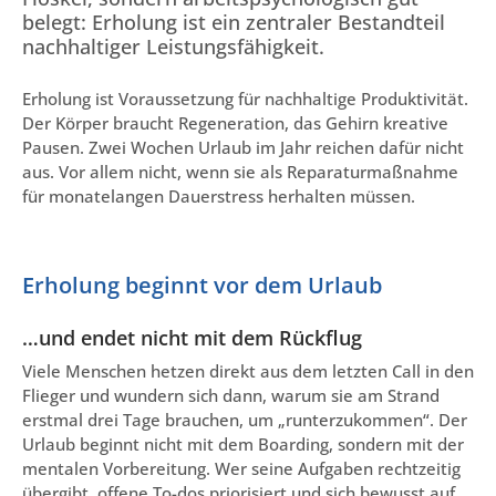
belegt: Erholung ist ein zentraler Bestandteil
nachhaltiger Leistungsfähigkeit.
Erholung ist Voraussetzung für nachhaltige Produktivität.
Der Körper braucht Regeneration, das Gehirn kreative
Pausen. Zwei Wochen Urlaub im Jahr reichen dafür nicht
aus. Vor allem nicht, wenn sie als Reparaturmaßnahme
für monatelangen Dauerstress herhalten müssen.
Erholung beginnt vor dem Urlaub
…und endet nicht mit dem Rückflug
Viele Menschen hetzen direkt aus dem letzten Call in den
Flieger und wundern sich dann, warum sie am Strand
erstmal drei Tage brauchen, um „runterzukommen“. Der
Urlaub beginnt nicht mit dem Boarding, sondern mit der
mentalen Vorbereitung. Wer seine Aufgaben rechtzeitig
übergibt, offene To-dos priorisiert und sich bewusst auf