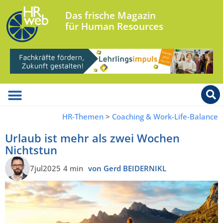
Das frische Magazin
für Human Resources
HR-Themen
>
Coaching & Work-Life-Balance
Urlaub ist mehr als zwei Wochen
Nichtstun
7jul2025
4 min
von Gerd BEIDERNIKL