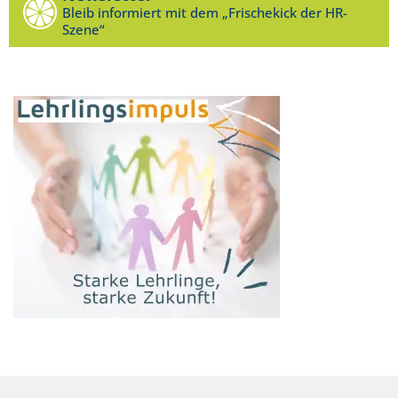
Bleib informiert mit dem „Frischekick der HR-
Szene“