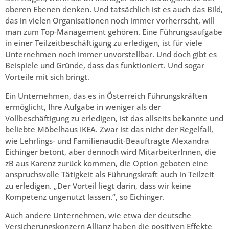
oberen Ebenen denken. Und tatsächlich ist es auch das Bild,
das in vielen Organisationen noch immer vorherrscht, will
man zum Top-Management gehören. Eine Führungsaufgabe
in einer Teilzeitbeschäftigung zu erledigen, ist für viele
Unternehmen noch immer unvorstellbar. Und doch gibt es
Beispiele und Gründe, dass das funktioniert. Und sogar
Vorteile mit sich bringt.
Ein Unternehmen, das es in Österreich Führungskräften
ermöglicht, Ihre Aufgabe in weniger als der
Vollbeschäftigung zu erledigen, ist das allseits bekannte und
beliebte Möbelhaus IKEA. Zwar ist das nicht der Regelfall,
wie Lehrlings- und Familienaudit-Beauftragte Alexandra
Eichinger betont, aber dennoch wird MitarbeiterInnen, die
zB aus Karenz zurück kommen, die Option geboten eine
anspruchsvolle Tätigkeit als Führungskraft auch in Teilzeit
zu erledigen. „Der Vorteil liegt darin, dass wir keine
Kompetenz ungenutzt lassen.“, so Eichinger.
Auch andere Unternehmen, wie etwa der deutsche
Versicherungskonzern Allianz haben die positiven Effekte