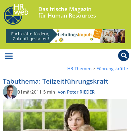
Das frische Magazin
für Human Resources
HR-Themen
>
Führungskräfte
Tabuthema: Teilzeitführungskraft
31mär2011
5 min
von Peter RIEDER