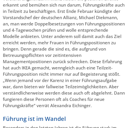
erkannt und bemühen sich nun darum, Führungskräfte auch
in Teilzeit zu beschäftigen. Erst Ende Februar kündigte der
Vorstandschef der deutschen Allianz, Michael Diekmann,
an, man werde Doppelbesetzungen von Führungspositionen
und 4-Tagewochen prüfen und wolle entsprechende
Modelle anbieten. Unter anderem soll damit auch das Ziel
erreicht werden, mehr Frauen in Führungspositionen zu
bringen. Denn gerade die sind es, die aufgrund von
Betreuungspflichten vor zeitintensiven
Managementpositionen zurück schrecken. Diese Erfahrung
hat auch IKEA gemacht, wenngleich auch eine Teilzeit-
Führungsposition nicht immer nur auf Begeisterung stößt.
„Wenn jemand vor der Karenz in einer Führungsaufgabe
war, dann bieten wir fallweise Teilzeimöglichkeiten. Aber
verständlicherweise werden diese auch oft abgelehnt. Dann
fungieren diese Personen oft als Coaches für neue
Führungskräfte“ verrät Alexandra Eichinger.
Führung ist im Wandel
Besonders in den letzten Jahren ist die Führung stark im