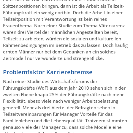
Spitzenpositionen bringen, dann ist die Arbeit als Teilzeit-
Führungskraft ein wenig dorthin. Doch die Arbeit in einer
Teilzeitposition mit Verantwortung ist kein reines
Frauenthema. Nach einer Studie zum Thema Väterkarenz
wären drei Viertel der männlichen Angestellten bereit,
Teilzeit zu arbieten, würden die sozialen und kulturellen
Rahmenbedingungen im Betrieb das zu lassen. Doch häufig
ernten Männer nur bei dem Gedanken an ein solches
Zeitmodell nur verwunderte und strenge Blicke.
Problemfaktor Karrierebremse
Nach einer Studie des Wirtschaftsforums der
Führungskräfte (WdF) aus dem Jahr 2010 sehen sich in der
zweiten Ebene knapp 25% der Führungskräfte nach mehr
Flexibilität, ebeso viele nach weniger Arbeitsbelastung
generell. Mehr als drei Viertel der Befragten sehen in
Teilzeitvereinbarungen für Manager Vorteile für das
Familienleben und die Lebensqualität. Trotzdem stimmten
genauso viele der Manager zu, dass solche Modelle eine