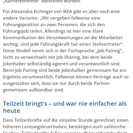
„Karrierebremse“ darstellen würden.
Für Alexandra Eichinger von IKEA gibt es aber noch eine
andere Variante: „Wir vergeben fallweise eine
Führungsposition an zwei Personen, die sich den
Führungsjob teilen. Allerdings ist hier eine klare
Kommunikation der Verantwortungen an die Mitarbeiter
wichtig. Und jede Führungskraft hat einen Stellvertreter“.
Diese Modell nennt sich in der Fachsprache „Job Pairing“,
nicht zu verwechseln mit Job Sharing, bei dem beide
Jobinhaber selbständig agieren und verantwortlich sind.
Beim Job Pairing sind beide Jobinhalber gemeinsam für ein
Ergebnis verantwortlich. Fallweise können Verträge auch so
ausgestaltet sein, dass sie nur durch beide Partner
gemeinsam aufkündbar sind.
Teilzeit bringt’s – und war nie einfacher als
heute
Dass Teilzeitkräfte auf die einzelne Stunde gerechnet einen
höheren Leistungslevel haben, bestätigen auch zahlreiche