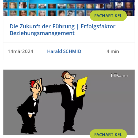
FACHARTIKEL
Die Zukunft der Führung | Erfolgsfaktor
Beziehungsmanagement
14mär2024
Harald SCHMID
4 min
FACHARTIKEL