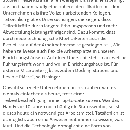
Studien. Teilzeitkräfte fallen weniger oft krankheitsbedingt
aus und haben häufig eine höhere Identifikation mit dem
Unternehmen als ihre Vollzeit arbeitenden Kollegen.
Tatsächlich gibt es Untersuchungen, die zeigen, dass
Teilzeitkräfte durch längere Erholungsphasen und mehr
Abwechslung leistungsfähriger sind. Dazu kommt, dass
durch neue technologische Möglichkeiten auch die
Flexibilität auf der Arbeitnehmerseite gestiegen ist. „Wir
haben teilweise auch flexible Arbeitsplätze in unseren
Einrichtungshäusern. Auf einer Übersicht, sieht man, welche
Führungskraft wann und wo im Einrichtungshaus ist. Für
externe Mitarbeiter gibt es zudem Docking Stations und
flexible Plätze“, so Eichinger.
Obwohl sich viele Unternehmen noch sträuben, war es
niemals einfacher als heute, trotz einer
Teilzeitbeschäftigung immer up-to-date zu sein. War das
Handy vor 10 Jahren noch häufig ein Statussymbol, so ist
dieses heute ein notwendiges Arbeitsmittel. Tatsächlich ist
es möglich, auch ohne Anwesenheit immer zu wissen, was
läuft. Und die Technologie ermöglicht eine Form von