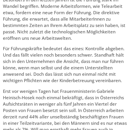
Wandel begriffen. Moderne Arbeitsformen, wie Telearbeit
etwa, fordern eine neue Form der Führung. Die direktive
Führung, die erwartet, dass alle MitarbeiterInnen zu
bestimmten Zeiten an Ihrem Arbeitsplatz zu sein haben, ist
passé. Nicht zuletzt die technologischen Möglichkeiten
eröffnen uns neue Arbeitswelten.
Für Führungskräfte bedeutet das eines: Kontrolle abgeben.
Und das fällt vielen noch besonders schwer. Standhaft hält
sich in den Unternehmen die Ansicht, dass man nur führen
könne, wenn man selbst und die einem Unterstellten
anwesend sei. Doch das lässt sich nun einmal nicht mit
wichtigen Pflichten wie der Kinderbetreuung vereinbaren.
Erst vor wenigen Tagen hat Frauenministerin Gabriele
Heinisch-Hosek noch einmal bekräftigt, dass in Österreichs
Aufsichtsräten in weniger als fünf Jahren ein Viertel der
Posten von Frauen besetzt sein soll. In Österreich arbeiten
derzeit rund 44% aller unselbständig beschäftigten Frauen
in einer Teilzeitvariante, bei den Männern sind es nur etwas
mehr als 7%. Will man ernsthaft mehr Frauen auch in