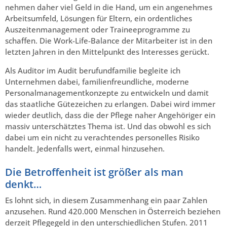
nehmen daher viel Geld in die Hand, um ein angenehmes
Arbeitsumfeld, Lösungen für Eltern, ein ordentliches
Auszeitenmanagement oder Traineeprogramme zu
schaffen. Die Work-Life-Balance der Mitarbeiter ist in den
letzten Jahren in den Mittelpunkt des Interesses gerückt.
Als Auditor im Audit berufundfamilie begleite ich
Unternehmen dabei, familienfreundliche, moderne
Personalmanagementkonzepte zu entwickeln und damit
das staatliche Gütezeichen zu erlangen. Dabei wird immer
wieder deutlich, dass die der Pflege naher Angehöriger ein
massiv unterschätztes Thema ist. Und das obwohl es sich
dabei um ein nicht zu verachtendes personelles Risiko
handelt. Jedenfalls wert, einmal hinzusehen.
Die Betroffenheit ist größer als man
denkt…
Es lohnt sich, in diesem Zusammenhang ein paar Zahlen
anzusehen. Rund 420.000 Menschen in Österreich beziehen
derzeit Pflegegeld in den unterschiedlichen Stufen. 2011