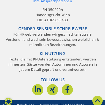
Ihre Ansprechpersonen
FN 350290h
Handelsgericht Wien
UID ATU65898433
GENDER-SENSIBLE SCHREIBWEISE
Für HRweb verwenden wir geschlechtsneutrale
Versionen und wechseln bewusst zwischen weiblichen &
männlichen Bezeichnungen.
KI-NUTZUNG
Texte, die mit KI-Unterstützung entstanden, werden
immer zur Gänze von den Autorinnen und Autoren in
jedem Detail geprüft und verantwortet.
FOLLOW US
© 2026 HRweb e.U. –
Impressum
Datenschutz