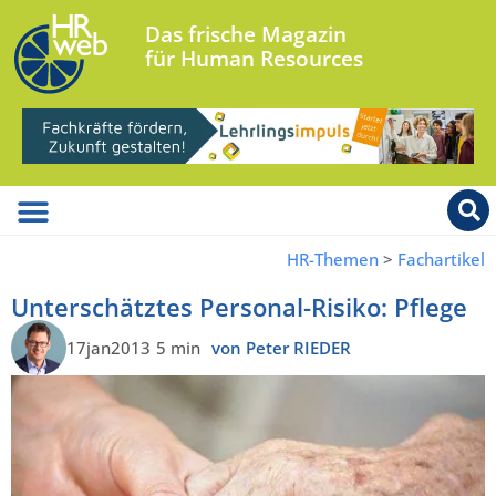
Das frische Magazin
für Human Resources
HR-Themen
>
Fachartikel
Unterschätztes Personal-Risiko: Pflege
17jan2013
5 min
von Peter RIEDER