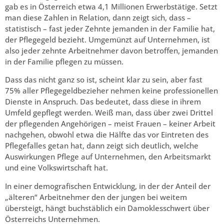
gab es in Österreich etwa 4,1 Millionen Erwerbstätige. Setzt
man diese Zahlen in Relation, dann zeigt sich, dass –
statistisch – fast jeder Zehnte jemanden in der Familie hat,
der Pflegegeld bezieht. Umgemünzt auf Unternehmen, ist
also jeder zehnte Arbeitnehmer davon betroffen, jemanden
in der Familie pflegen zu müssen.
Dass das nicht ganz so ist, scheint klar zu sein, aber fast
75% aller Pflegegeldbezieher nehmen keine professionellen
Dienste in Anspruch. Das bedeutet, dass diese in ihrem
Umfeld gepflegt werden. Weiß man, dass über zwei Drittel
der pflegenden Angehörigen – meist Frauen – keiner Arbeit
nachgehen, obwohl etwa die Hälfte das vor Eintreten des
Pflegefalles getan hat, dann zeigt sich deutlich, welche
Auswirkungen Pflege auf Unternehmen, den Arbeitsmarkt
und eine Volkswirtschaft hat.
In einer demografischen Entwicklung, in der der Anteil der
„älteren“ Arbeitnehmer den der jungen bei weitem
übersteigt, hängt buchstäblich ein Damoklesschwert über
Österreichs Unternehmen.