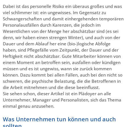
Dabei ist das personelle Risiko ein überaus großes und was
viel schlimmer ist: ein ungewisses. Im Gegensatz zu
Schwangerschaften und damit einhergehenden temporären
Personalausfällen durch Karenzen, die jedoch im
Wesentlichen von der Menge her abschätzbar sind (es sei
denn, wir haben einen strengen Winter), und auch von der
Dauer und dem Ablauf her eine (bio-)logische Abfolge
haben, sind Pflegefälle vom Zeitpunkt, der Dauer und der
Heftigkeit nicht abschätzbar. Gute Mitarbeiter können von
einem Moment an betroffen sein, ausfallen oder kündigen
müssen und es ist ungewiss, wann sie zurück kommen
können. Dazu kommt bei allen Fällen, auch bei den nicht so
schweren, die psychische Belastung, die die Betroffenen in
die Arbeit mitnehmen und die diese beeinflusst.
Sie sehen schon, dieser Artikel ist ein Plädoyer an alle
Unternehmer, Manager und Personalisten, sich das Thema
einmal genau anzusehen.
Was Unternehmen tun können und auch
sollten