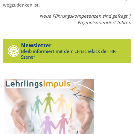
wegzudenken ist.
Neue Führungskompetenzen sind gefragt |
Ergebnisorientiert führen
Newsletter
Bleib informiert mit dem „Frischekick der HR-
Szene“