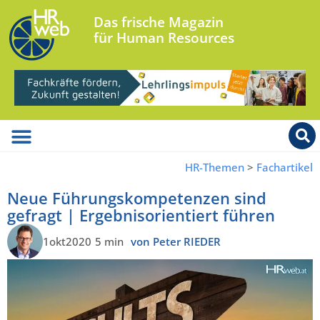
Das frische Magazin
für Human Resources
HR-Themen
>
Fachartikel
Neue Führungskompetenzen sind
gefragt | Ergebnisorientiert führen
1okt2020
5 min
von Peter RIEDER