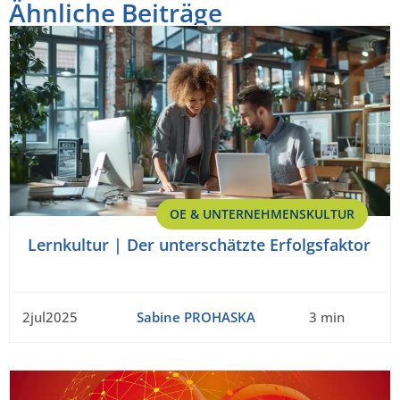
Ähnliche Beiträge
OE & UNTERNEHMENSKULTUR
Lernkultur | Der unterschätzte Erfolgsfaktor
2jul2025
Sabine PROHASKA
3 min