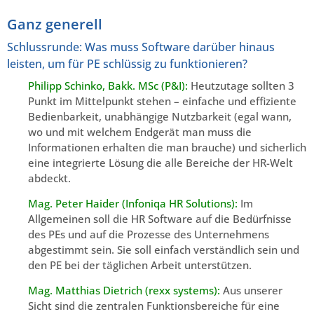
Ganz generell
Schlussrunde: Was muss Software darüber hinaus
leisten, um für PE schlüssig zu funktionieren?
Philipp Schinko, Bakk. MSc (P&I):
Heutzutage sollten 3
Punkt im Mittelpunkt stehen – einfache und effiziente
Bedienbarkeit, unabhängige Nutzbarkeit (egal wann,
wo und mit welchem Endgerät man muss die
Informationen erhalten die man brauche) und sicherlich
eine integrierte Lösung die alle Bereiche der HR-Welt
abdeckt.
Mag. Peter Haider (Infoniqa HR Solutions):
Im
Allgemeinen soll die HR Software auf die Bedürfnisse
des PEs und auf die Prozesse des Unternehmens
abgestimmt sein. Sie soll einfach verständlich sein und
den PE bei der täglichen Arbeit unterstützen.
Mag. Matthias Dietrich (rexx systems):
Aus unserer
Sicht sind die zentralen Funktionsbereiche für eine