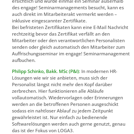
ersichtlich und wurde einmal ein Seminar außerhalb
des engage! Seminarmanagements besucht, kann es
auch direkt im Mitarbeiterakt vermerkt werden –
inklusive eingescannter Zertifikate.
Bei befristeten Zertifikaten kann eine E-Mail Nachricht
rechtzeitig bevor das Zertifikat verfällt an den
Mitarbeiter oder den verantwortlichen Personalisten
senden oder gleich automatisch den Mitarbeiter zum
Auffrischungsseminar im engage! Seminarmanagement
aufbuchen.
Philipp Schinko, Bakk. MSc (P&I):
In modernen HR-
Lösungen wie wir sie anbieten, muss sich der
Personalist längst nicht mehr den Kopf darüber
zerbrechen. Hier funktionieren alle Abläufe
vollautomatisch. Wiedervorlagen oder Erinnerungen
werden an die betroffenen Personen ausgeschickt
sodass ein nahtloser Ablauf zu jedem Zeitpunkt
gewährleistet ist. Nur einfach zu bedienende
Softwarelösungen werden auch gerne genutzt, genau
das ist der Fokus von LOGA3.