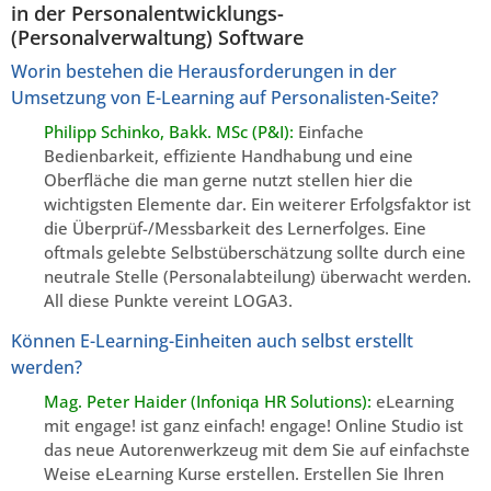
in der Personalentwicklungs-
(Personalverwaltung) Software
Worin bestehen die Herausforderungen in der
Umsetzung von E-Learning auf Personalisten-Seite?
Philipp Schinko, Bakk. MSc (P&I):
Einfache
Bedienbarkeit, effiziente Handhabung und eine
Oberfläche die man gerne nutzt stellen hier die
wichtigsten Elemente dar. Ein weiterer Erfolgsfaktor ist
die Überprüf-/Messbarkeit des Lernerfolges. Eine
oftmals gelebte Selbstüberschätzung sollte durch eine
neutrale Stelle (Personalabteilung) überwacht werden.
All diese Punkte vereint LOGA3.
Können E-Learning-Einheiten auch selbst erstellt
werden?
Mag. Peter Haider (Infoniqa HR Solutions):
eLearning
mit engage! ist ganz einfach! engage! Online Studio ist
das neue Autorenwerkzeug mit dem Sie auf einfachste
Weise eLearning Kurse erstellen. Erstellen Sie Ihren