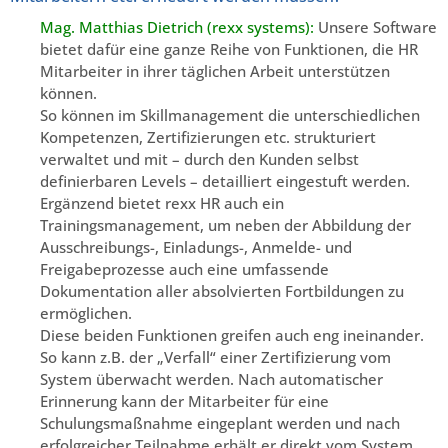
Mag. Matthias Dietrich (rexx systems):
Unsere Software
bietet dafür eine ganze Reihe von Funktionen, die HR
Mitarbeiter in ihrer täglichen Arbeit unterstützen
können.
So können im Skillmanagement die unterschiedlichen
Kompetenzen, Zertifizierungen etc. strukturiert
verwaltet und mit – durch den Kunden selbst
definierbaren Levels – detailliert eingestuft werden.
Ergänzend bietet rexx HR auch ein
Trainingsmanagement, um neben der Abbildung der
Ausschreibungs-, Einladungs-, Anmelde- und
Freigabeprozesse auch eine umfassende
Dokumentation aller absolvierten Fortbildungen zu
ermöglichen.
Diese beiden Funktionen greifen auch eng ineinander.
So kann z.B. der „Verfall“ einer Zertifizierung vom
System überwacht werden. Nach automatischer
Erinnerung kann der Mitarbeiter für eine
Schulungsmaßnahme eingeplant werden und nach
erfolgreicher Teilnahme erhält er direkt vom System