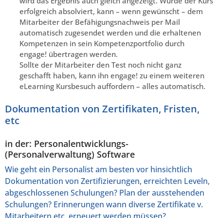
wird das Ergebnis auch gleich angezeigt. Wurde der Kurs
erfolgreich absolviert, kann – wenn gewünscht – dem
Mitarbeiter der Befähigungsnachweis per Mail
automatisch zugesendet werden und die erhaltenen
Kompetenzen in sein Kompetenzportfolio durch
engage! übertragen werden.
Sollte der Mitarbeiter den Test noch nicht ganz
geschafft haben, kann ihn engage! zu einem weiteren
eLearning Kursbesuch auffordern – alles automatisch.
Dokumentation von Zertifikaten, Fristen,
etc
in der: Personalentwicklungs-
(Personalverwaltung) Software
Wie geht ein Personalist am besten vor hinsichtlich
Dokumentation von Zertifizierungen, erreichten Leveln,
abgeschlossenen Schulungen? Plan der ausstehenden
Schulungen? Erinnerungen wann diverse Zertifikate v.
Mitarbeitern etc. erneuert werden müssen?