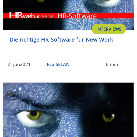
INTERVIEWS
Die richtige HR-Software für New Work
21jun2021
Eva SELAN
6 min