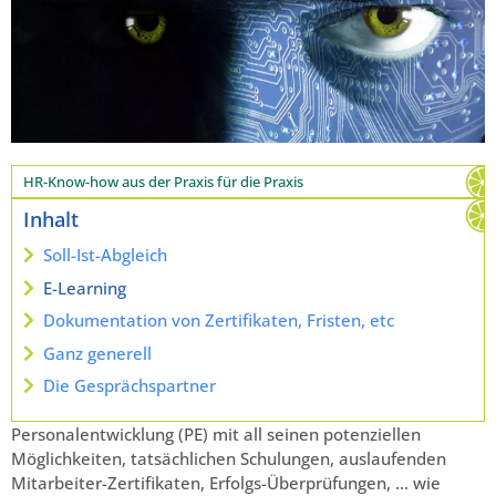
HR-Know-how aus der Praxis für die Praxis
Inhalt
Soll-Ist-Abgleich
E-Learning
Dokumentation von Zertifikaten, Fristen, etc
Ganz generell
Die Gesprächspartner
Personalentwicklung (PE) mit all seinen potenziellen
Möglichkeiten, tatsächlichen Schulungen, auslaufenden
Mitarbeiter-Zertifikaten, Erfolgs-Überprüfungen, … wie