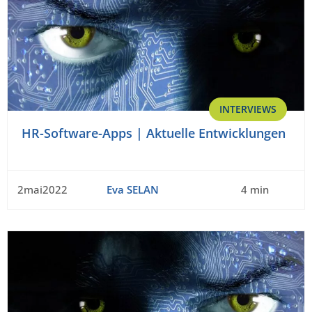
INTERVIEWS
HR-Software-Apps | Aktuelle Entwicklungen
2mai2022
Eva SELAN
4 min