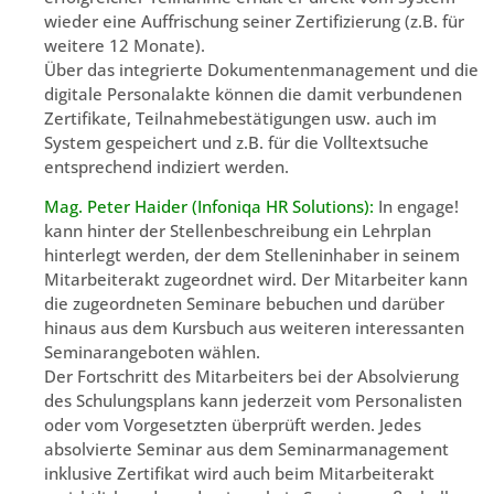
wieder eine Auffrischung seiner Zertifizierung (z.B. für
weitere 12 Monate).
Über das integrierte Dokumentenmanagement und die
digitale Personalakte können die damit verbundenen
Zertifikate, Teilnahmebestätigungen usw. auch im
System gespeichert und z.B. für die Volltextsuche
entsprechend indiziert werden.
Mag. Peter Haider (Infoniqa HR Solutions):
In engage!
kann hinter der Stellenbeschreibung ein Lehrplan
hinterlegt werden, der dem Stelleninhaber in seinem
Mitarbeiterakt zugeordnet wird. Der Mitarbeiter kann
die zugeordneten Seminare bebuchen und darüber
hinaus aus dem Kursbuch aus weiteren interessanten
Seminarangeboten wählen.
Der Fortschritt des Mitarbeiters bei der Absolvierung
des Schulungsplans kann jederzeit vom Personalisten
oder vom Vorgesetzten überprüft werden. Jedes
absolvierte Seminar aus dem Seminarmanagement
inklusive Zertifikat wird auch beim Mitarbeiterakt