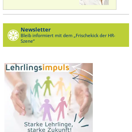
Newsletter
Bleib informiert mit dem „Frischekick der HR-
Szene“