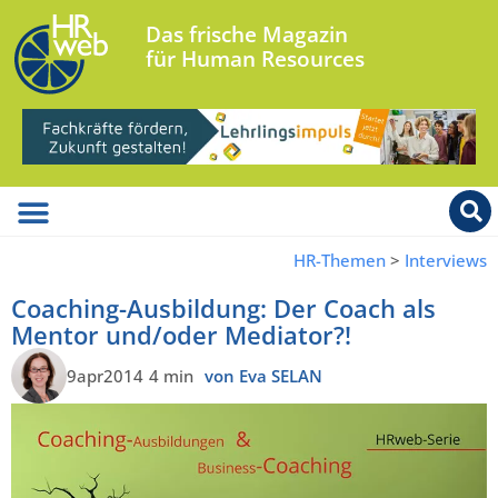
Das frische Magazin
für Human Resources
HR-Themen
>
Interviews
Coaching-Ausbildung: Der Coach als
Mentor und/oder Mediator?!
9apr2014
4 min
von Eva SELAN