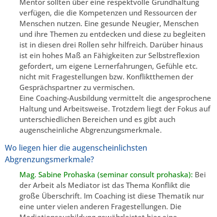
Mentor sollten über eine respektvolle Grundhaltung
verfügen, die die Kompetenzen und Ressourcen der
Menschen nutzen. Eine gesunde Neugier, Menschen
und ihre Themen zu entdecken und diese zu begleiten
ist in diesen drei Rollen sehr hilfreich. Darüber hinaus
ist ein hohes Maß an Fähigkeiten zur Selbstreflexion
gefordert, um eigene Lernerfahrungen, Gefühle etc.
nicht mit Fragestellungen bzw. Konfliktthemen der
Gesprächspartner zu vermischen.
Eine Coaching-Ausbildung vermittelt die angesprochene
Haltung und Arbeitsweise. Trotzdem liegt der Fokus auf
unterschiedlichen Bereichen und es gibt auch
augenscheinliche Abgrenzungsmerkmale.
Wo liegen hier die augenscheinlichsten
Abgrenzungsmerkmale?
Mag. Sabine Prohaska (seminar consult prohaska):
Bei
der Arbeit als Mediator ist das Thema Konflikt die
große Überschrift. Im Coaching ist diese Thematik nur
eine unter vielen anderen Fragestellungen. Die
Mediationsausbildung gewährleistet hier eine