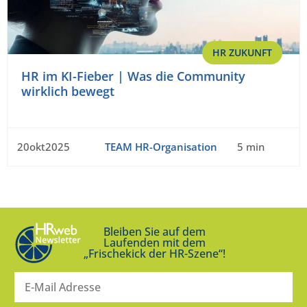
HR ZUKUNFT
HR im KI-Fieber | Was die Community
wirklich bewegt
20okt2025
TEAM HR-Organisation
5 min
Bleiben Sie auf dem
Laufenden mit dem
„Frischekick der HR-Szene“!