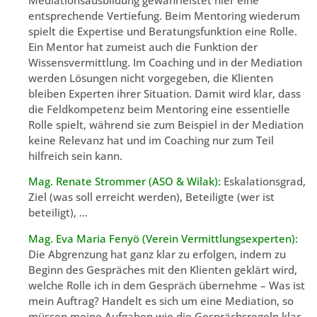
entsprechende Vertiefung. Beim Mentoring wiederum
spielt die Expertise und Beratungsfunktion eine Rolle.
Ein Mentor hat zumeist auch die Funktion der
Wissensvermittlung. Im Coaching und in der Mediation
werden Lösungen nicht vorgegeben, die Klienten
bleiben Experten ihrer Situation. Damit wird klar, dass
die Feldkompetenz beim Mentoring eine essentielle
Rolle spielt, während sie zum Beispiel in der Mediation
keine Relevanz hat und im Coaching nur zum Teil
hilfreich sein kann.
Mag. Renate Strommer (ASO & Wilak):
Eskalationsgrad,
Ziel (was soll erreicht werden), Beteiligte (wer ist
beteiligt), …
Mag. Eva Maria Fenyö (Verein Vermittlungsexperten):
Die Abgrenzung hat ganz klar zu erfolgen, indem zu
Beginn des Gespräches mit den Klienten geklärt wird,
welche Rolle ich in dem Gespräch übernehme – Was ist
mein Auftrag? Handelt es sich um eine Mediation, so
müssen meine Aufgaben wie die Gesprächsregeln klar