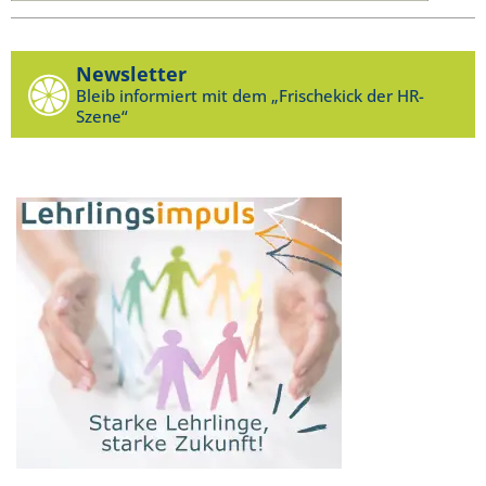
Newsletter
Bleib informiert mit dem „Frischekick der HR-
Szene“