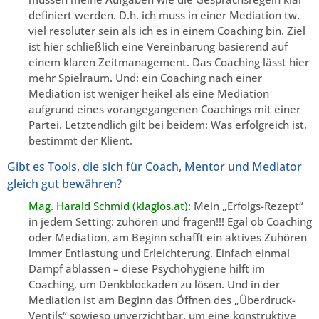
definiert werden. D.h. ich muss in einer Mediation tw.
viel resoluter sein als ich es in einem Coaching bin. Ziel
ist hier schließlich eine Vereinbarung basierend auf
einem klaren Zeitmanagement. Das Coaching lässt hier
mehr Spielraum. Und: ein Coaching nach einer
Mediation ist weniger heikel als eine Mediation
aufgrund eines vorangegangenen Coachings mit einer
Partei. Letztendlich gilt bei beidem: Was erfolgreich ist,
bestimmt der Klient.
Gibt es Tools, die sich für Coach, Mentor und Mediator
gleich gut bewähren?
Mag. Harald Schmid (klaglos.at):
Mein „Erfolgs-Rezept“
in jedem Setting: zuhören und fragen!!! Egal ob Coaching
oder Mediation, am Beginn schafft ein aktives Zuhören
immer Entlastung und Erleichterung. Einfach einmal
Dampf ablassen – diese Psychohygiene hilft im
Coaching, um Denkblockaden zu lösen. Und in der
Mediation ist am Beginn das Öffnen des „Überdruck-
Ventils“ sowieso unverzichtbar, um eine konstruktive