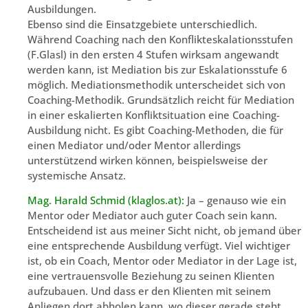
Ausbildungen.
Ebenso sind die Einsatzgebiete unterschiedlich.
Während Coaching nach den Konflikteskalationsstufen
(F.Glasl) in den ersten 4 Stufen wirksam angewandt
werden kann, ist Mediation bis zur Eskalationsstufe 6
möglich. Mediationsmethodik unterscheidet sich von
Coaching-Methodik. Grundsätzlich reicht für Mediation
in einer eskalierten Konfliktsituation eine Coaching-
Ausbildung nicht. Es gibt Coaching-Methoden, die für
einen Mediator und/oder Mentor allerdings
unterstützend wirken können, beispielsweise der
systemische Ansatz.
Mag. Harald Schmid (klaglos.at):
Ja – genauso wie ein
Mentor oder Mediator auch guter Coach sein kann.
Entscheidend ist aus meiner Sicht nicht, ob jemand über
eine entsprechende Ausbildung verfügt. Viel wichtiger
ist, ob ein Coach, Mentor oder Mediator in der Lage ist,
eine vertrauensvolle Beziehung zu seinen Klienten
aufzubauen. Und dass er den Klienten mit seinem
Anliegen dort abholen kann, wo dieser gerade steht.