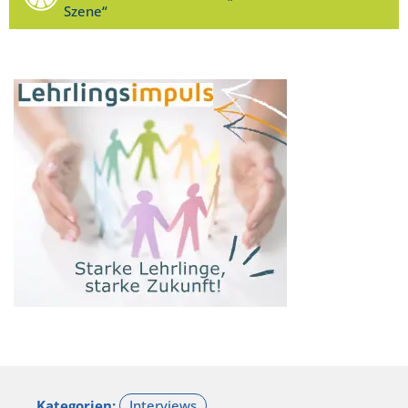
Szene“
Kategorien: