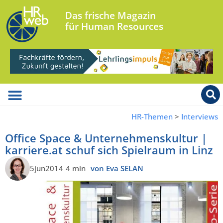
Das frische Magazin
für Human Resources
HR-Themen
>
Interviews
Office Space & Unternehmenskultur |
karriere.at schuf sich Spielraum in Linz
5jun2014
4 min
von Eva SELAN