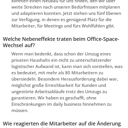
konnten einen Neubau für uns finden, den wir über
weite Strecken nach unseren Bedürfnissen mitplanen
und adaptieren konnten. Jetzt stehen uns fünf Ebenen
zur Verfügung, in denen es genügend Platz für die
Mitarbeiter, für Meetings und fürs Wohlfühlen gibt.
Welche Nebeneffekte traten beim Office-Space-
Wechsel auf?
Wenn man bedenkt, dass schon der Umzug eines
privaten Haushalts ein nicht zu unterschätzender
logistischer Aufwand ist, kann man sich vorstellen, was
es bedeutet, mit mehr als 80 Mitarbeitern zu
übersiedeln. Besondere Herausforderung dabei war,
möglichst große Erreichbarkeit für Kunden und
ungestörte Arbeitsabläufe trotz des Umzugs zu
garantieren. Wir haben es geschafft, ohne
Einschränkungen im daily business hinnehmen zu
müssen.
Wie reagierten die Mitarbeiter auf die Änderung