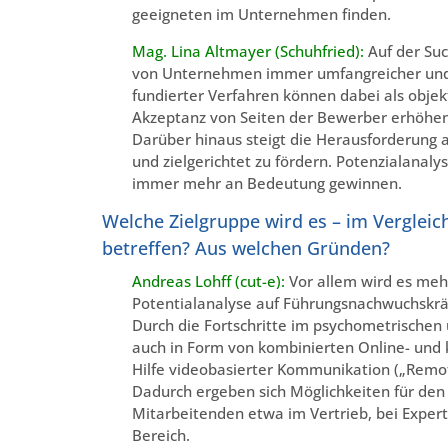
geeigneten im Unternehmen finden.
Mag. Lina Altmayer (Schuhfried):
Auf der Suc
von Unternehmen immer umfangreicher und ko
fundierter Verfahren können dabei als objek
Akzeptanz von Seiten der Bewerber erhöhen
Darüber hinaus steigt die Herausforderung
und zielgerichtet zu fördern. Potenzialanaly
immer mehr an Bedeutung gewinnen.
Welche Zielgruppe wird es – im Vergleich
betreffen? Aus welchen Gründen?
Andreas Lohff (cut-e):
Vor allem wird es meh
Potentialanalyse auf Führungsnachwuchskrä
Durch die Fortschritte im psychometrischen
auch in Form von kombinierten Online- und
Hilfe videobasierter Kommunikation („Remo
Dadurch ergeben sich Möglichkeiten für den
Mitarbeitenden etwa im Vertrieb, bei Exper
Bereich.