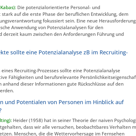
 Kabas):
Die potenzialorientierte Personal- und
stark auf die erste Phase der beruflichen Entwicklung, dem
ungsverantwortung fokussiert sein. Eine neue Herausforderung
fische Anwendung von Potenzialanalysen für den
d derzeit kaum zwischen den Anforderungen Führung und
kte sollte eine Potenzialanalyse zB im Recruiting-
ines Recruiting-Prozesses sollte eine Potenzialanalyse
ive Fähigkeiten und berufsrelevante Persönlichkeitseigenscha
n anhand dieser Informationen gute Rückschlüsse auf den
werden.
 und Potentialen von Personen im Hinblick auf
?
ting):
Heider (1958) hat in seiner Theorie der naiven Psycholog
stgehalten, dass wir alle versuchen, beobachtbares Verhalten m
setzen. Menschen, die die Wettervorhersage im Fernsehen