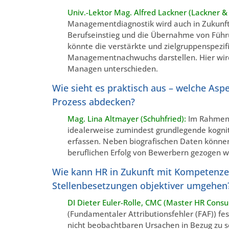
Univ.-Lektor Mag. Alfred Lackner (Lackner &
Managementdiagnostik wird auch in Zukunft 
Berufseinstieg und die Übernahme von Führ
könnte die verstärkte und zielgruppenspezi
Managementnachwuchs darstellen. Hier wir
Managen unterschieden.
Wie sieht es praktisch aus – welche Aspe
Prozess abdecken?
Mag. Lina Altmayer (Schuhfried):
Im Rahmen e
idealerweise zumindest grundlegende kognit
erfassen. Neben biografischen Daten könne
beruflichen Erfolg von Bewerbern gezogen 
Wie kann HR in Zukunft mit Kompetenzen
Stellenbesetzungen objektiver umgehen
DI Dieter Euler-Rolle, CMC (Master HR Consul
(Fundamentaler Attributionsfehler (FAF)) fe
nicht beobachtbaren Ursachen in Bezug zu 