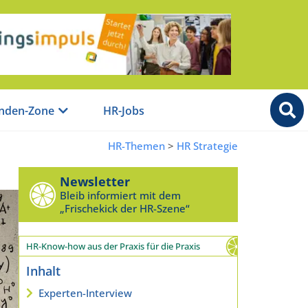
nden-Zone
HR-Jobs
HR-Themen
>
HR Strategie
Newsletter
Bleib informiert mit dem
„Frischekick der HR-Szene“
HR-Know-how aus der Praxis für die Praxis
Inhalt
Experten-Interview