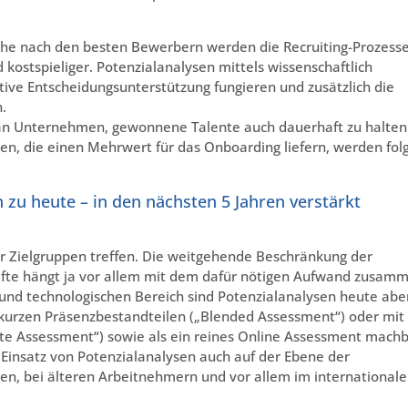
he nach den besten Bewerbern werden die Recruiting-Prozess
stspieliger. Potenzialanalysen mittels wissenschaftlich
tive Entscheidungsunterstützung fungieren und zusätzlich die
.
 an Unternehmen, gewonnene Talente auch dauerhaft zu halten
sen, die einen Mehrwert für das Onboarding liefern, werden folg
 zu heute – in den nächsten 5 Jahren verstärkt
r Zielgruppen treffen. Die weitgehende Beschränkung der
fte hängt ja vor allem mit dem dafür nötigen Aufwand zusam
 und technologischen Bereich sind Potenzialanalysen heute abe
 kurzen Präsenzbestandteilen („Blended Assessment“) oder mit
te Assessment“) sowie als ein reines Online Assessment machb
 Einsatz von Potenzialanalysen auch auf der Ebene der
ten, bei älteren Arbeitnehmern und vor allem im international