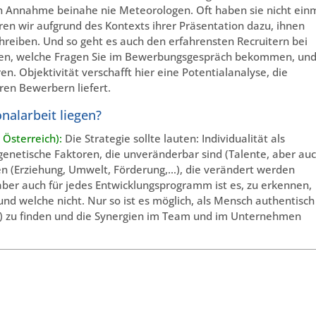
n Annahme beinahe nie Meteorologen. Oft haben sie nicht ein
en wir aufgrund des Kontexts ihrer Präsentation dazu, ihnen
eiben. Und so geht es auch den erfahrensten Recruitern bei
sen, welche Fragen Sie im Bewerbungsgespräch bekommen, und
ren. Objektivität verschafft hier eine Potentialanalyse, die
ren Bewerbern liefert.
nalarbeit liegen?
Österreich):
Die Strategie sollte lauten: Individualität als
n genetische Faktoren, die unveränderbar sind (Talente, aber au
 (Erziehung, Umwelt, Förderung,…), die verändert werden
 aber auch für jedes Entwicklungsprogramm ist es, zu erkennen,
d welche nicht. Nur so ist es möglich, als Mensch authentisch
e) zu finden und die Synergien im Team und im Unternehmen