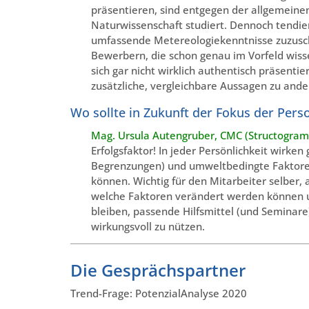
präsentieren, sind entgegen der allgemeine
Naturwissenschaft studiert. Dennoch tendier
umfassende Metereologiekenntnisse zuzuschr
Bewerbern, die schon genau im Vorfeld wis
sich gar nicht wirklich authentisch präsentie
zusätzliche, vergleichbare Aussagen zu ande
Wo sollte in Zukunft der Fokus der Perso
Mag. Ursula Autengruber, CMC (Structogram 
Erfolgsfaktor! In jeder Persönlichkeit wirke
Begrenzungen) und umweltbedingte Faktoren
können. Wichtig für den Mitarbeiter selber,
welche Faktoren verändert werden können un
bleiben, passende Hilfsmittel (und Seminar
wirkungsvoll zu nützen.
Die Gesprächspartner
Trend-Frage: PotenzialAnalyse 2020