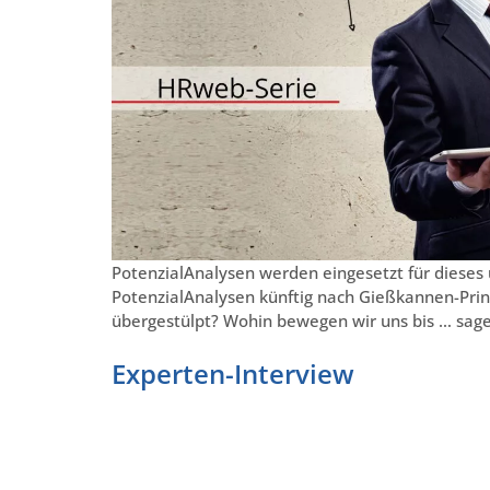
PotenzialAnalysen werden eingesetzt für dieses
PotenzialAnalysen künftig nach Gießkannen-Pri
übergestülpt? Wohin bewegen wir uns bis … sag
Experten-Interview