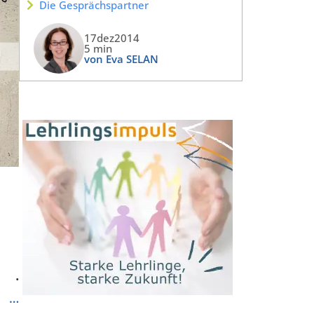
Die Gesprächspartner
17dez2014
5 min
von Eva SELAN
.
…