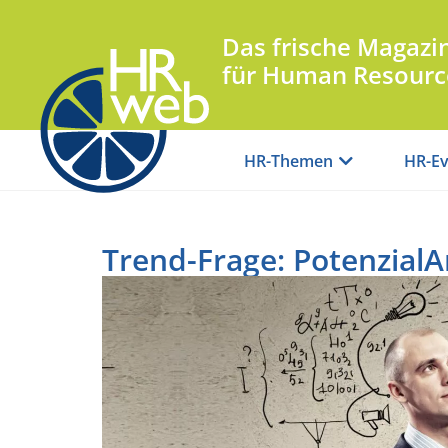
Das frische Magazi
für Human Resourc
HR-Themen
HR-Ev
Trend-Frage: PotenzialA