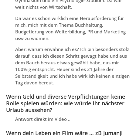
Gymnasium und ein Psychologie-Studium. Da war
weit nichts von Wirtschaft.
Da war es schon wirklich eine Herausforderung für
mich, mich mit dem Thema Buchhaltung,
Budgetierung von Weiterbildung, PR und Marketing
usw zu widmen.
Aber: warum erwähne ich es? Ich bin besonders stolz
darauf, dass ich diesen Schritt gewagt habe und aus
dem Bauch heraus etwas gewählt habe, das mir
100%ig entspricht. Heuer sind es 21 Jahre der
Selbständigkeit und ich habe wirklich keinen einzigen
Tag davon bereut.
Wenn Geld und diverse Verpflichtungen keine
Rolle spielen würden: wie würde Ihr nächster
Urlaub aussehen?
Antwort direkt im Video …
Wenn dein Leben ein Film wäre … zB Jumanji