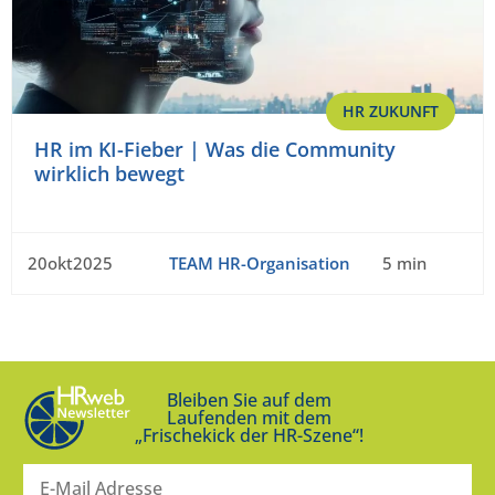
HR ZUKUNFT
HR im KI-Fieber | Was die Community
wirklich bewegt
20okt2025
TEAM HR-Organisation
5 min
Bleiben Sie auf dem
Laufenden mit dem
„Frischekick der HR-Szene“!