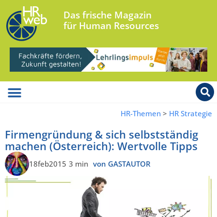
Das frische Magazin
für Human Resources
HR-Themen
>
HR Strategie
Firmengründung & sich selbstständig
machen (Österreich): Wertvolle Tipps
18feb2015
3 min
von GASTAUTOR