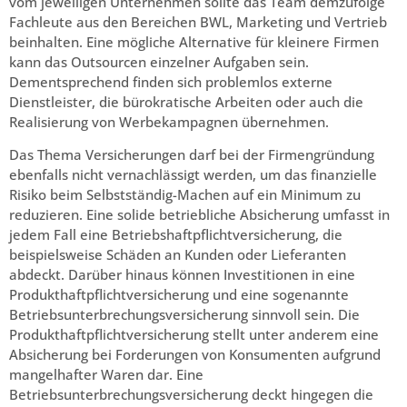
vom jeweiligen Unternehmen sollte das Team demzufolge
Fachleute aus den Bereichen BWL, Marketing und Vertrieb
beinhalten. Eine mögliche Alternative für kleinere Firmen
kann das Outsourcen einzelner Aufgaben sein.
Dementsprechend finden sich problemlos externe
Dienstleister, die bürokratische Arbeiten oder auch die
Realisierung von Werbekampagnen übernehmen.
Das Thema Versicherungen darf bei der Firmengründung
ebenfalls nicht vernachlässigt werden, um das finanzielle
Risiko beim Selbstständig-Machen auf ein Minimum zu
reduzieren. Eine solide betriebliche Absicherung umfasst in
jedem Fall eine Betriebshaftpflichtversicherung, die
beispielsweise Schäden an Kunden oder Lieferanten
abdeckt. Darüber hinaus können Investitionen in eine
Produkthaftpflichtversicherung und eine sogenannte
Betriebsunterbrechungsversicherung sinnvoll sein. Die
Produkthaftpflichtversicherung stellt unter anderem eine
Absicherung bei Forderungen von Konsumenten aufgrund
mangelhafter Waren dar. Eine
Betriebsunterbrechungsversicherung deckt hingegen die