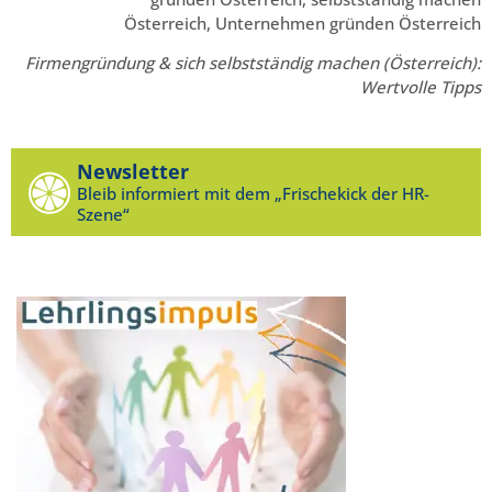
Österreich, Unternehmen gründen Österreich
Firmengründung & sich selbstständig machen (Österreich):
Wertvolle Tipps
Newsletter
Bleib informiert mit dem „Frischekick der HR-
Szene“