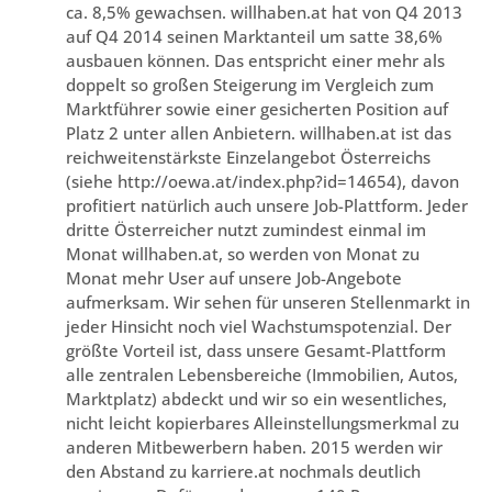
ca. 8,5% gewachsen. willhaben.at hat von Q4 2013
auf Q4 2014 seinen Marktanteil um satte 38,6%
ausbauen können. Das entspricht einer mehr als
doppelt so großen Steigerung im Vergleich zum
Marktführer sowie einer gesicherten Position auf
Platz 2 unter allen Anbietern. willhaben.at ist das
reichweitenstärkste Einzelangebot Österreichs
(siehe http://oewa.at/index.php?id=14654), davon
profitiert natürlich auch unsere Job-Plattform. Jeder
dritte Österreicher nutzt zumindest einmal im
Monat willhaben.at, so werden von Monat zu
Monat mehr User auf unsere Job-Angebote
aufmerksam. Wir sehen für unseren Stellenmarkt in
jeder Hinsicht noch viel Wachstumspotenzial. Der
größte Vorteil ist, dass unsere Gesamt-Plattform
alle zentralen Lebensbereiche (Immobilien, Autos,
Marktplatz) abdeckt und wir so ein wesentliches,
nicht leicht kopierbares Alleinstellungsmerkmal zu
anderen Mitbewerbern haben. 2015 werden wir
den Abstand zu karriere.at nochmals deutlich