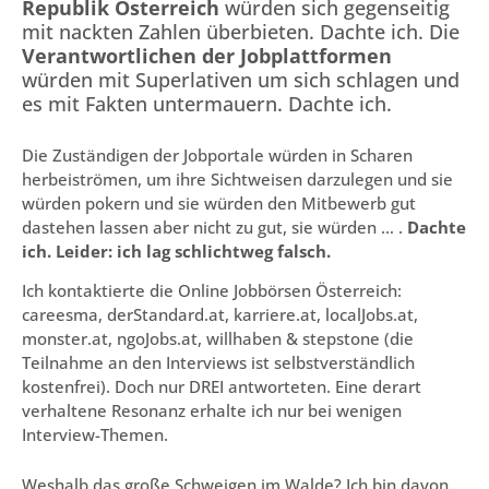
Republik Österreich
würden sich gegenseitig
mit nackten Zahlen überbieten. Dachte ich. Die
Verantwortlichen der Jobplattformen
würden mit Superlativen um sich schlagen und
es mit Fakten untermauern. Dachte ich.
Die Zuständigen der Jobportale würden in Scharen
herbeiströmen, um ihre Sichtweisen darzulegen und sie
würden pokern und sie würden den Mitbewerb gut
dastehen lassen aber nicht zu gut, sie würden … .
Dachte
ich. Leider: ich lag schlichtweg falsch.
Ich kontaktierte die Online Jobbörsen Österreich:
careesma, derStandard.at, karriere.at, localJobs.at,
monster.at, ngoJobs.at, willhaben & stepstone (die
Teilnahme an den Interviews ist selbstverständlich
kostenfrei). Doch nur DREI antworteten. Eine derart
verhaltene Resonanz erhalte ich nur bei wenigen
Interview-Themen.
Weshalb das große Schweigen im Walde? Ich bin davon