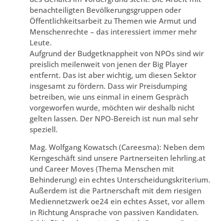
benachteiligten Bevölkerungsgruppen oder
Öffentlichkeitsarbeit zu Themen wie Armut und
Menschenrechte – das interessiert immer mehr
Leute.
Aufgrund der Budgetknappheit von NPOs sind wir
preislich meilenweit von jenen der Big Player
entfernt. Das ist aber wichtig, um diesen Sektor
insgesamt zu fördern. Dass wir Preisdumping
betreiben, wie uns einmal in einem Gespräch
vorgeworfen wurde, möchten wir deshalb nicht
gelten lassen. Der NPO-Bereich ist nun mal sehr
speziell.
Mag. Wolfgang Kowatsch (Careesma): Neben dem
Kerngeschäft sind unsere Partnerseiten lehrling.at
und Career Moves (Thema Menschen mit
Behinderung) ein echtes Unterscheidungskriterium.
Außerdem ist die Partnerschaft mit dem riesigen
Mediennetzwerk oe24 ein echtes Asset, vor allem
in Richtung Ansprache von passiven Kandidaten.