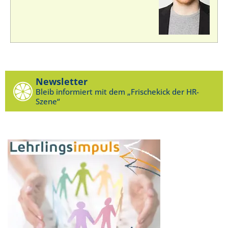
Newsletter
Bleib informiert mit dem „Frischekick der HR-
Szene“