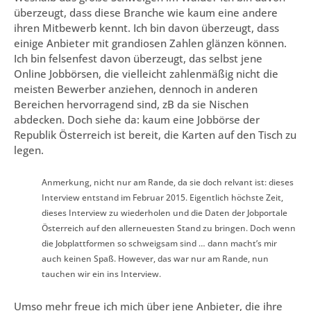
überzeugt, dass diese Branche wie kaum eine andere
ihren Mitbewerb kennt. Ich bin davon überzeugt, dass
einige Anbieter mit grandiosen Zahlen glänzen können.
Ich bin felsenfest davon überzeugt, das selbst jene
Online Jobbörsen, die vielleicht zahlenmäßig nicht die
meisten Bewerber anziehen, dennoch in anderen
Bereichen hervorragend sind, zB da sie Nischen
abdecken. Doch siehe da: kaum eine Jobbörse der
Republik Österreich ist bereit, die Karten auf den Tisch zu
legen.
Anmerkung, nicht nur am Rande, da sie doch relvant ist: dieses
Interview entstand im Februar 2015. Eigentlich höchste Zeit,
dieses Interview zu wiederholen und die Daten der Jobportale
Österreich auf den allerneuesten Stand zu bringen. Doch wenn
die Jobplattformen so schweigsam sind … dann macht’s mir
auch keinen Spaß. However, das war nur am Rande, nun
tauchen wir ein ins Interview.
Umso mehr freue ich mich über jene Anbieter, die ihre