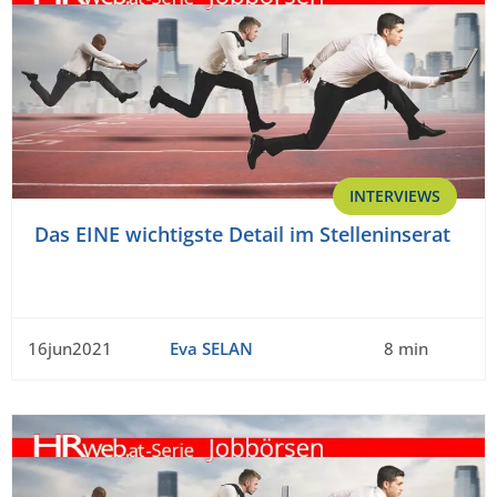
INTERVIEWS
Das EINE wichtigste Detail im Stelleninserat
16jun2021
Eva SELAN
8 min