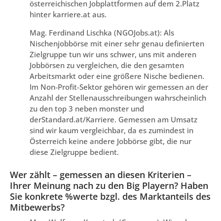
österreichischen Jobplattformen auf dem 2.Platz
hinter karriere.at aus.
Mag. Ferdinand Lischka (NGOJobs.at): Als
Nischenjobbörse mit einer sehr genau definierten
Zielgruppe tun wir uns schwer, uns mit anderen
Jobbörsen zu vergleichen, die den gesamten
Arbeitsmarkt oder eine größere Nische bedienen.
Im Non-Profit-Sektor gehören wir gemessen an der
Anzahl der Stellenausschreibungen wahrscheinlich
zu den top 3 neben monster und
derStandard.at/Karriere. Gemessen am Umsatz
sind wir kaum vergleichbar, da es zumindest in
Österreich keine andere Jobbörse gibt, die nur
diese Zielgruppe bedient.
Wer zählt – gemessen an diesen Kriterien –
Ihrer Meinung nach zu den Big Playern? Haben
Sie konkrete %werte bzgl. des Marktanteils des
Mitbewerbs?