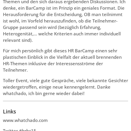
Themen und den sich daraus ergebenden Diskussionen. Ich
denke, ein BarCamp ist im Prinzip ein geniales Format. Die
Herausforderung für die Entscheidung, OB man teilnimmt
ist wohl, im Vorfeld herauszufinden, ob die Teilnehmer-
Gruppe passend sein wird (bezüglich Erfahrung,
Heterogenität,… welche Kriterien auch immer individuell
relevant sind).
Für mich persönlich gibt dieses HR BarCamp einen sehr
plastischen Einblick in die Vielfalt der aktuell brennenden
HR-Themen inklusive der Interessensströme der
Teilnehmer.
Toller Event, viele gute Gespräche, viele bekannte Gesichter
wiedergetroffen, einige neue kennengelernt. Danke
whatchado, ich bin gerne wieder dabei!
Links
www.whatchado.com
Twitter #hrbc15