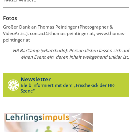
Fotos
Großer Dank an Thomas Peintinger (Photographer &
VideoArtist), contact@thomas-peintinger.at, www.thomas-
peintinger.at
HR BarCamp (whatchado): Personalisten lassen sich auf
einen Event ein, deren Inhalt weitgehend unklar ist.
Newsletter
Bleib informiert mit dem „Frischekick der HR-
Szene“