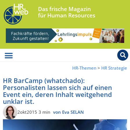
Das frische Magazin
für Human Resources
HR-Themen
>
HR Strategie
HR BarCamp (whatchado):
Personalisten lassen sich auf einen
Event ein, deren Inhalt weitgehend
unklar ist.
2okt2015
3 min
von Eva SELAN