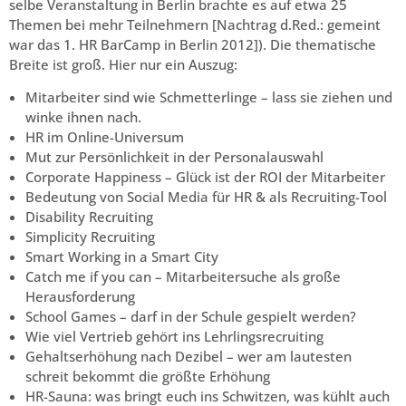
selbe Veranstaltung in Berlin brachte es auf etwa 25
Themen bei mehr Teilnehmern [Nachtrag d.Red.: gemeint
war das 1. HR BarCamp in Berlin 2012]). Die thematische
Breite ist groß. Hier nur ein Auszug:
Mitarbeiter sind wie Schmetterlinge – lass sie ziehen und
winke ihnen nach.
HR im Online-Universum
Mut zur Persönlichkeit in der Personalauswahl
Corporate Happiness – Glück ist der ROI der Mitarbeiter
Bedeutung von Social Media für HR & als Recruiting-Tool
Disability Recruiting
Simplicity Recruiting
Smart Working in a Smart City
Catch me if you can – Mitarbeitersuche als große
Herausforderung
School Games – darf in der Schule gespielt werden?
Wie viel Vertrieb gehört ins Lehrlingsrecruiting
Gehaltserhöhung nach Dezibel – wer am lautesten
schreit bekommt die größte Erhöhung
HR-Sauna: was bringt euch ins Schwitzen, was kühlt auch