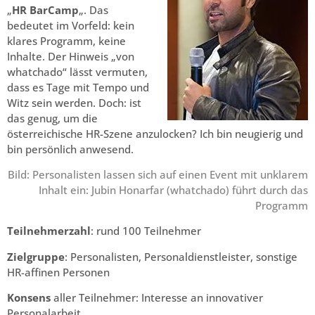
„
HR BarCamp
„. Das
bedeutet im Vorfeld: kein
klares Programm, keine
Inhalte. Der Hinweis „von
whatchado“ lässt vermuten,
dass es Tage mit Tempo und
Witz sein werden. Doch: ist
das genug, um die
österreichische HR-Szene anzulocken? Ich bin neugierig und
bin persönlich anwesend.
Bild: Personalisten lassen sich auf einen Event mit unklarem
Inhalt ein: Jubin Honarfar (whatchado) führt durch das
Programm
Teilnehmerzahl
: rund 100 Teilnehmer
Zielgruppe
: Personalisten, Personaldienstleister, sonstige
HR-affinen Personen
Konsens
aller Teilnehmer: Interesse an innovativer
Personalarbeit.