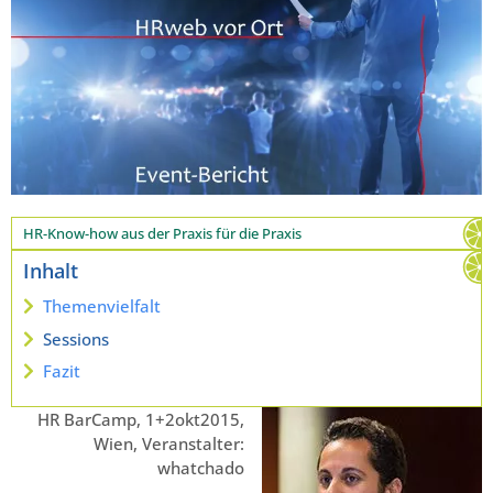
HR-Know-how aus der Praxis für die Praxis
Inhalt
Themenvielfalt
Sessions
Fazit
HR BarCamp, 1+2okt2015,
Wien, Veranstalter:
whatchado